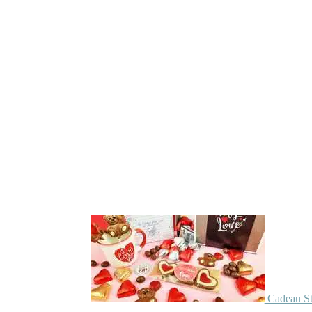
Cadeau St