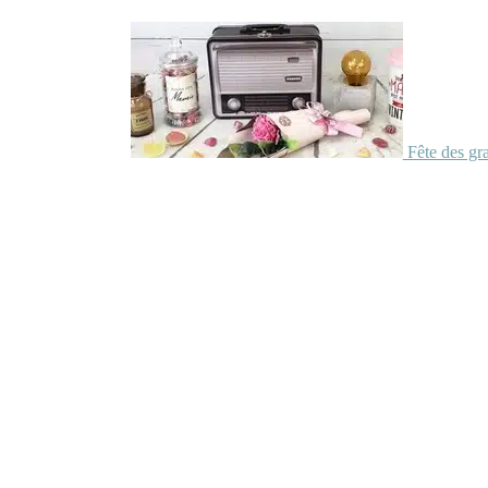
Fête des gr