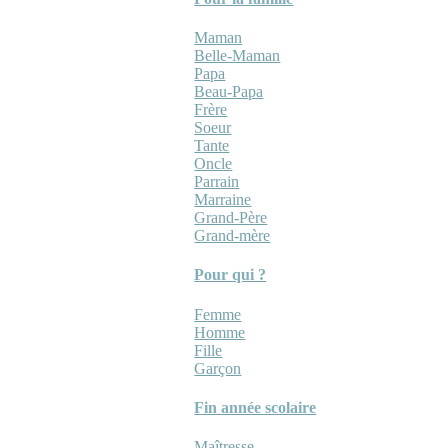
Maman
Belle-Maman
Papa
Beau-Papa
Frère
Soeur
Tante
Oncle
Parrain
Marraine
Grand-Père
Grand-mère
Pour qui ?
Femme
Homme
Fille
Garçon
Fin année scolaire
Maîtresse