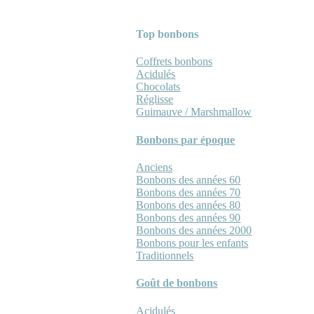
Top bonbons
Coffrets bonbons
Acidulés
Chocolats
Réglisse
Guimauve / Marshmallow
Bonbons par époque
Anciens
Bonbons des années 60
Bonbons des années 70
Bonbons des années 80
Bonbons des années 90
Bonbons des années 2000
Bonbons pour les enfants
Traditionnels
Goût de bonbons
Acidulés