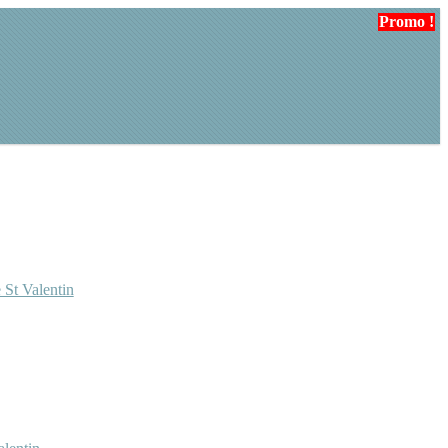
Promo !
 St Valentin