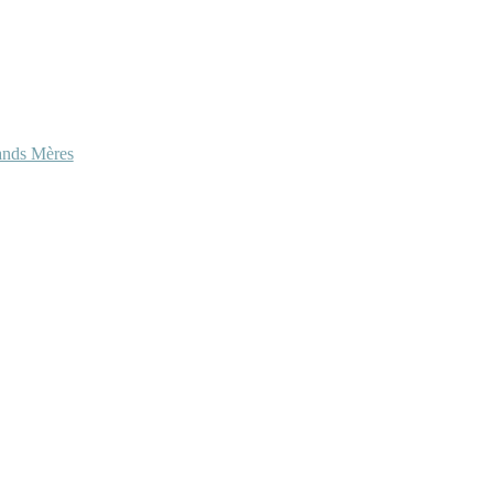
ands Mères