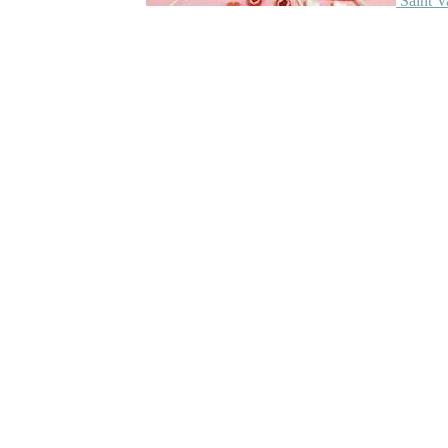
Saint V