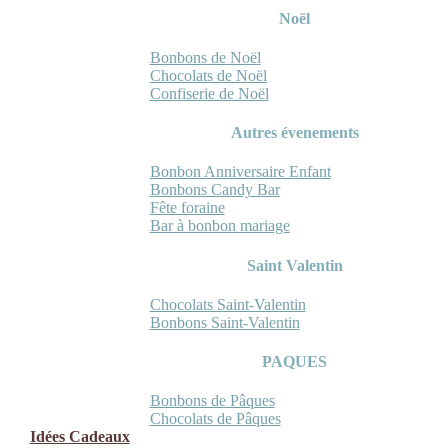
Noël
Bonbons de Noël
Chocolats de Noël
Confiserie de Noël
Autres évenements
Bonbon Anniversaire Enfant
Bonbons Candy Bar
Fête foraine
Bar à bonbon mariage
Saint Valentin
Chocolats Saint-Valentin
Bonbons Saint-Valentin
PAQUES
Bonbons de Pâques
Chocolats de Pâques
Idées Cadeaux