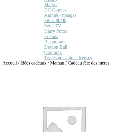
Marvel
DC Comics
Animés / mangas
Films 80/90
Serie TV
Harry Potter
Friends
Bisounours
Dragon Ball
Goldorak
Toutes nos autres licenses
Accueil
/
Idées cadeaux
/
Maman
/
Cadeau fête des mères