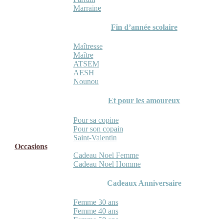
Marraine
Fin d’année scolaire
Maîtresse
Maître
ATSEM
AESH
Nounou
Et pour les amoureux
Pour sa copine
Pour son copain
Saint-Valentin
Occasions
Cadeau Noel Femme
Cadeau Noel Homme
Cadeaux Anniversaire
Femme 30 ans
Femme 40 ans