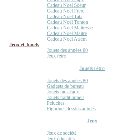
Cadeau Noël Soeur
Cadeau Noël Frere
Cadeau Noël Tata
Cadeau Noël Tonton
Cadeau Noël Maitresse
Cadeau Noël Maitre
Cadeau Noël Atsem
Jeux et Jouets
Jouets des années 80
Jeux retro
Jouets rétro
Jouets des années 80
Gadgets de bureau
Jouets musicaux
Jouets traditionnels
Peluches
Figurines dessins animés
Jeux
Jeux de société
Jeux éducatifs