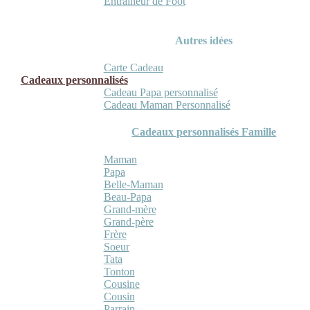
Entraineur de Foot
Autres idées
Carte Cadeau
Cadeaux personnalisés
Cadeau Papa personnalisé
Cadeau Maman Personnalisé
Cadeaux personnalisés Famille
Maman
Papa
Belle-Maman
Beau-Papa
Grand-mère
Grand-père
Frère
Soeur
Tata
Tonton
Cousine
Cousin
Parrain