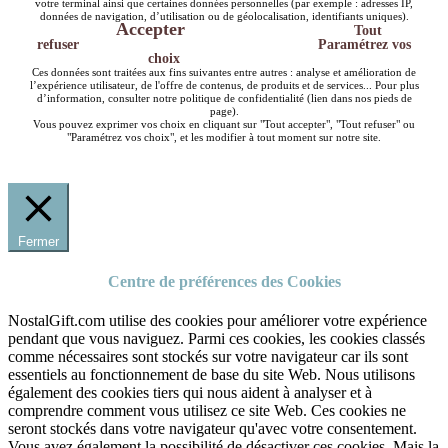
votre terminal ainsi que certaines données personnelles (par exemple : adresses IP,
données de navigation, d’utilisation ou de géolocalisation, identifiants uniques).
Accepter
Tout
refuser
Paramétrez vos
choix
Ces données sont traitées aux fins suivantes entre autres : analyse et amélioration de
l’expérience utilisateur, de l'offre de contenus, de produits et de services... Pour plus
d’information, consulter notre politique de confidentialité (lien dans nos pieds de
page).
Vous pouvez exprimer vos choix en cliquant sur "Tout accepter", "Tout refuser" ou
"Paramétrez vos choix", et les modifier à tout moment sur notre site.
Fermer
Centre de préférences des Cookies
NostalGift.com utilise des cookies pour améliorer votre expérience
pendant que vous naviguez. Parmi ces cookies, les cookies classés
comme nécessaires sont stockés sur votre navigateur car ils sont
essentiels au fonctionnement de base du site Web. Nous utilisons
également des cookies tiers qui nous aident à analyser et à
comprendre comment vous utilisez ce site Web. Ces cookies ne
seront stockés dans votre navigateur qu'avec votre consentement.
Vous avez également la possibilité de désactiver ces cookies. Mais la