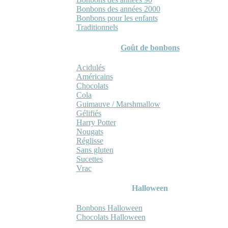
Bonbons des années 2000
Bonbons pour les enfants
Traditionnels
Goût de bonbons
Acidulés
Américains
Chocolats
Cola
Guimauve / Marshmallow
Gélifiés
Harry Potter
Nougats
Réglisse
Sans gluten
Sucettes
Vrac
Halloween
Bonbons Halloween
Chocolats Halloween