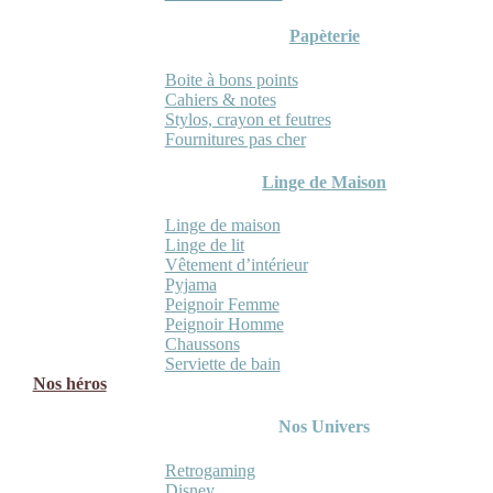
Papèterie
Boite à bons points
Cahiers & notes
Stylos, crayon et feutres
Fournitures pas cher
Linge de Maison
Linge de maison
Linge de lit
Vêtement d’intérieur
Pyjama
Peignoir Femme
Peignoir Homme
Chaussons
Serviette de bain
Nos héros
Nos Univers
Retrogaming
Disney