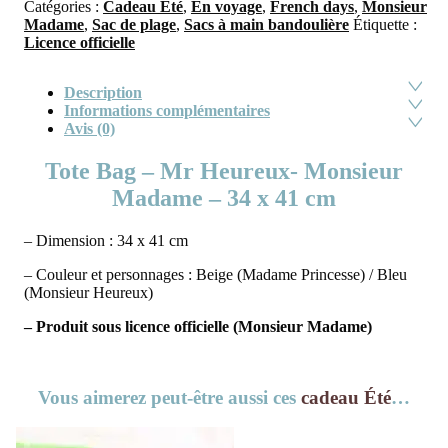
Catégories :
Cadeau Été
,
En voyage
,
French days
,
Monsieur
Madame
,
Sac de plage
,
Sacs à main bandoulière
Étiquette :
Licence officielle
Description
Informations complémentaires
Avis (0)
Tote Bag – Mr Heureux- Monsieur
Madame – 34 x 41 cm
– Dimension : 34 x 41 cm
– Couleur et personnages : Beige (Madame Princesse) / Bleu
(Monsieur Heureux)
– Produit sous licence officielle (Monsieur Madame)
Vous aimerez peut-être aussi ces
cadeau Été
…