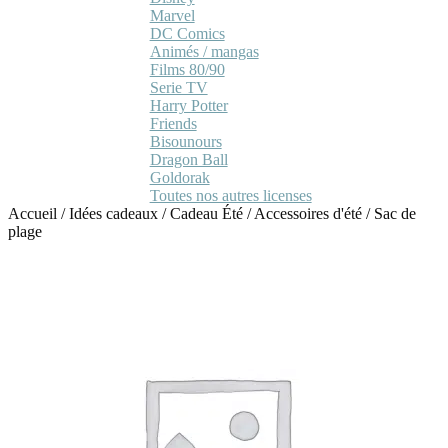
Marvel
DC Comics
Animés / mangas
Films 80/90
Serie TV
Harry Potter
Friends
Bisounours
Dragon Ball
Goldorak
Toutes nos autres licenses
Accueil
/
Idées cadeaux
/
Cadeau Été
/
Accessoires d'été
/
Sac de
plage