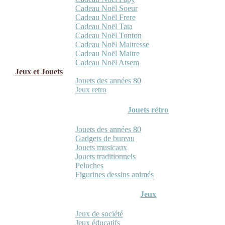
Cadeau Noël Soeur
Cadeau Noël Frere
Cadeau Noël Tata
Cadeau Noël Tonton
Cadeau Noël Maitresse
Cadeau Noël Maitre
Cadeau Noël Atsem
Jeux et Jouets
Jouets des années 80
Jeux retro
Jouets rétro
Jouets des années 80
Gadgets de bureau
Jouets musicaux
Jouets traditionnels
Peluches
Figurines dessins animés
Jeux
Jeux de société
Jeux éducatifs