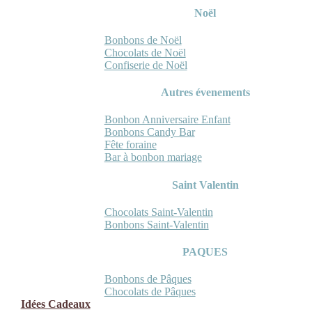
Noël
Bonbons de Noël
Chocolats de Noël
Confiserie de Noël
Autres évenements
Bonbon Anniversaire Enfant
Bonbons Candy Bar
Fête foraine
Bar à bonbon mariage
Saint Valentin
Chocolats Saint-Valentin
Bonbons Saint-Valentin
PAQUES
Bonbons de Pâques
Chocolats de Pâques
Idées Cadeaux