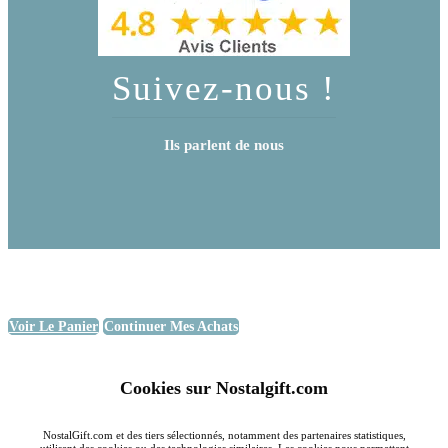
Suivez-nous !
Ils parlent de nous
Voir Le Panier
Continuer Mes Achats
Cookies sur Nostalgift.com
NostalGift.com et des tiers sélectionnés, notamment des partenaires statistiques,