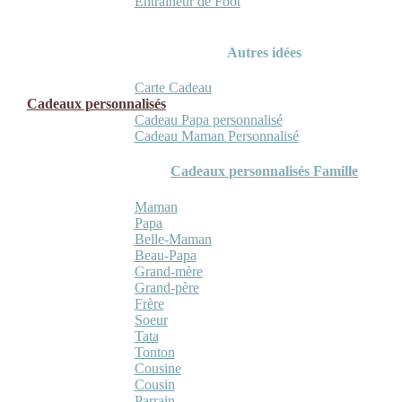
Entraineur de Foot
Autres idées
Carte Cadeau
Cadeaux personnalisés
Cadeau Papa personnalisé
Cadeau Maman Personnalisé
Cadeaux personnalisés Famille
Maman
Papa
Belle-Maman
Beau-Papa
Grand-mère
Grand-père
Frère
Soeur
Tata
Tonton
Cousine
Cousin
Parrain