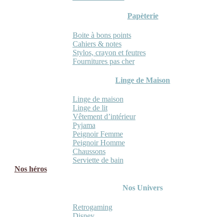
Papèterie
Boite à bons points
Cahiers & notes
Stylos, crayon et feutres
Fournitures pas cher
Linge de Maison
Linge de maison
Linge de lit
Vêtement d’intérieur
Pyjama
Peignoir Femme
Peignoir Homme
Chaussons
Serviette de bain
Nos héros
Nos Univers
Retrogaming
Disney