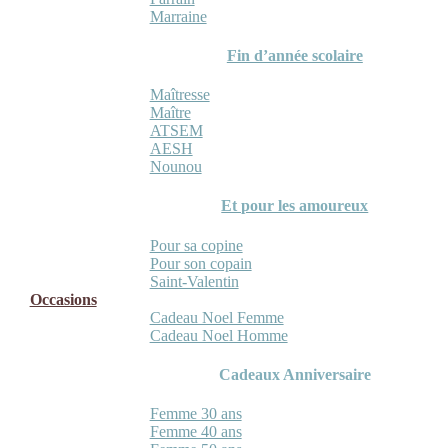
Marraine
Fin d’année scolaire
Maîtresse
Maître
ATSEM
AESH
Nounou
Et pour les amoureux
Pour sa copine
Pour son copain
Saint-Valentin
Occasions
Cadeau Noel Femme
Cadeau Noel Homme
Cadeaux Anniversaire
Femme 30 ans
Femme 40 ans