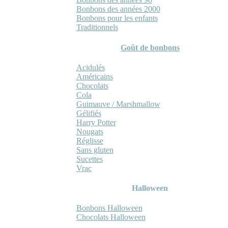
Bonbons des années 2000
Bonbons pour les enfants
Traditionnels
Goût de bonbons
Acidulés
Américains
Chocolats
Cola
Guimauve / Marshmallow
Gélifiés
Harry Potter
Nougats
Réglisse
Sans gluten
Sucettes
Vrac
Halloween
Bonbons Halloween
Chocolats Halloween