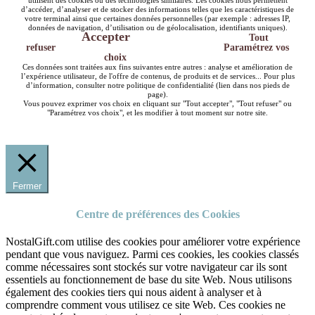
utilisent des cookies ou des technologies similaires. Les cookies nous permettent
d’accéder, d’analyser et de stocker des informations telles que les caractéristiques de
votre terminal ainsi que certaines données personnelles (par exemple : adresses IP,
données de navigation, d’utilisation ou de géolocalisation, identifiants uniques).
Accepter
Tout
refuser
Paramétrez vos
choix
Ces données sont traitées aux fins suivantes entre autres : analyse et amélioration de
l’expérience utilisateur, de l'offre de contenus, de produits et de services... Pour plus
d’information, consulter notre politique de confidentialité (lien dans nos pieds de
page).
Vous pouvez exprimer vos choix en cliquant sur "Tout accepter", "Tout refuser" ou
"Paramétrez vos choix", et les modifier à tout moment sur notre site.
Fermer
Centre de préférences des Cookies
NostalGift.com utilise des cookies pour améliorer votre expérience
pendant que vous naviguez. Parmi ces cookies, les cookies classés
comme nécessaires sont stockés sur votre navigateur car ils sont
essentiels au fonctionnement de base du site Web. Nous utilisons
également des cookies tiers qui nous aident à analyser et à
comprendre comment vous utilisez ce site Web. Ces cookies ne