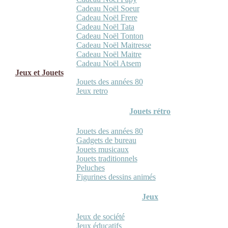
Cadeau Noël Soeur
Cadeau Noël Frere
Cadeau Noël Tata
Cadeau Noël Tonton
Cadeau Noël Maitresse
Cadeau Noël Maitre
Cadeau Noël Atsem
Jeux et Jouets
Jouets des années 80
Jeux retro
Jouets rétro
Jouets des années 80
Gadgets de bureau
Jouets musicaux
Jouets traditionnels
Peluches
Figurines dessins animés
Jeux
Jeux de société
Jeux éducatifs