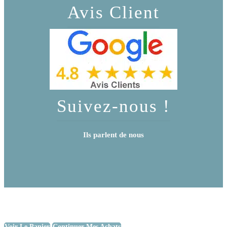
Avis Client
Suivez-nous !
Ils parlent de nous
Voir Le Panier
Continuer Mes Achats