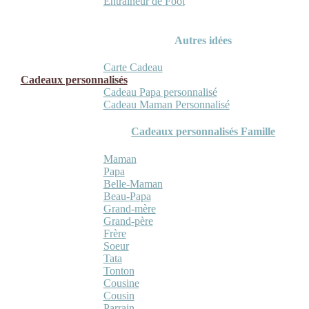
Entraineur de Foot
Autres idées
Carte Cadeau
Cadeaux personnalisés
Cadeau Papa personnalisé
Cadeau Maman Personnalisé
Cadeaux personnalisés Famille
Maman
Papa
Belle-Maman
Beau-Papa
Grand-mère
Grand-père
Frère
Soeur
Tata
Tonton
Cousine
Cousin
Parrain