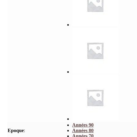
Années 90
Epoque
:
Années 80
Années 70