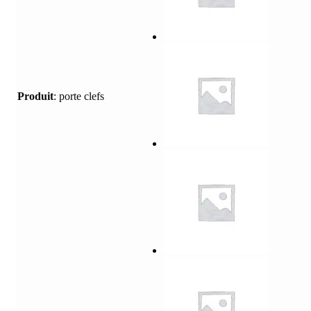
Produit
:
porte clefs