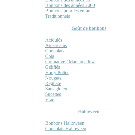
Bonbons des années 2000
Bonbons pour les enfants
Traditionnels
Goût de bonbons
Acidulés
Américains
Chocolats
Cola
Guimauve / Marshmallow
Gélifiés
Harry Potter
Nougats
Réglisse
Sans gluten
Sucettes
Vrac
Halloween
Bonbons Halloween
Chocolats Halloween