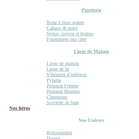
Papèterie
Boite à bons points
Cahiers & notes
Stylos, crayon et feutres
Fournitures pas cher
Linge de Maison
Linge de maison
Linge de lit
Vêtement d’intérieur
Pyjama
Peignoir Femme
Peignoir Homme
Chaussons
Serviette de bain
Nos héros
Nos Univers
Retrogaming
Disney