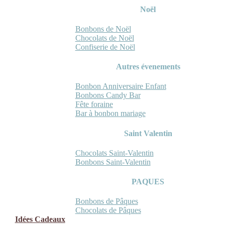
Noël
Bonbons de Noël
Chocolats de Noël
Confiserie de Noël
Autres évenements
Bonbon Anniversaire Enfant
Bonbons Candy Bar
Fête foraine
Bar à bonbon mariage
Saint Valentin
Chocolats Saint-Valentin
Bonbons Saint-Valentin
PAQUES
Bonbons de Pâques
Chocolats de Pâques
Idées Cadeaux