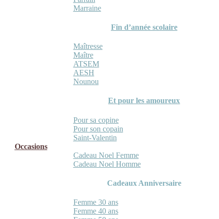
Marraine
Fin d’année scolaire
Maîtresse
Maître
ATSEM
AESH
Nounou
Et pour les amoureux
Pour sa copine
Pour son copain
Saint-Valentin
Occasions
Cadeau Noel Femme
Cadeau Noel Homme
Cadeaux Anniversaire
Femme 30 ans
Femme 40 ans