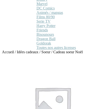
Marvel
DC Comics
Animés / mangas
Films 80/90
Serie TV
Harry Potter
Friends
Bisounours
Dragon Ball
Goldorak
Toutes nos autres licenses
Accueil
/
Idées cadeaux
/
Soeur
/
Cadeau soeur Noël