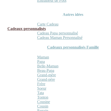
Entraineur de Foot
Autres idées
Carte Cadeau
Cadeaux personnalisés
Cadeau Papa personnalisé
Cadeau Maman Personnalisé
Cadeaux personnalisés Famille
Maman
Papa
Belle-Maman
Beau-Papa
Grand-mère
Grand-père
Frère
Soeur
Tata
Tonton
Cousine
Cousin
Parrain