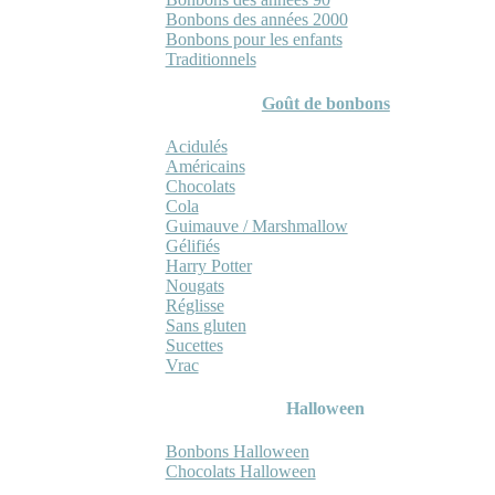
Bonbons des années 2000
Bonbons pour les enfants
Traditionnels
Goût de bonbons
Acidulés
Américains
Chocolats
Cola
Guimauve / Marshmallow
Gélifiés
Harry Potter
Nougats
Réglisse
Sans gluten
Sucettes
Vrac
Halloween
Bonbons Halloween
Chocolats Halloween