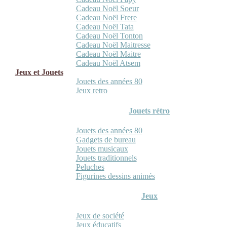
Cadeau Noël Soeur
Cadeau Noël Frere
Cadeau Noël Tata
Cadeau Noël Tonton
Cadeau Noël Maitresse
Cadeau Noël Maitre
Cadeau Noël Atsem
Jeux et Jouets
Jouets des années 80
Jeux retro
Jouets rétro
Jouets des années 80
Gadgets de bureau
Jouets musicaux
Jouets traditionnels
Peluches
Figurines dessins animés
Jeux
Jeux de société
Jeux éducatifs