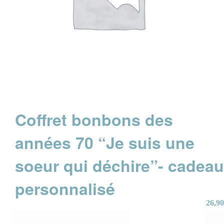
Coffret bonbons des
années 70 “Je suis une
soeur qui déchire”- cadea
personnalisé
26,90