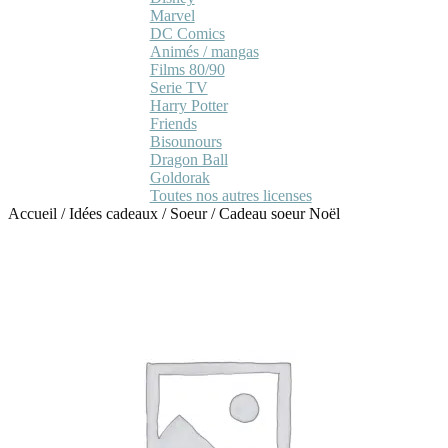
Marvel
DC Comics
Animés / mangas
Films 80/90
Serie TV
Harry Potter
Friends
Bisounours
Dragon Ball
Goldorak
Toutes nos autres licenses
Accueil
/
Idées cadeaux
/
Soeur
/
Cadeau soeur Noël