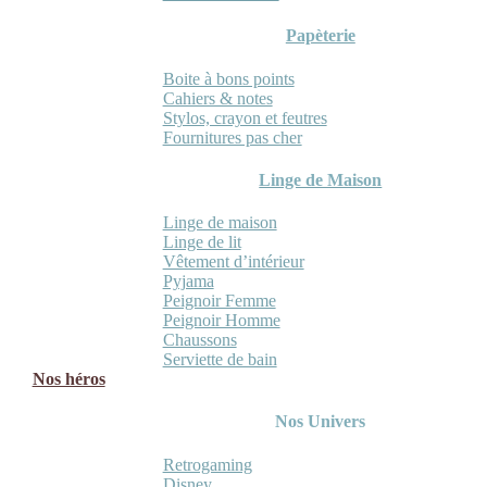
Papèterie
Boite à bons points
Cahiers & notes
Stylos, crayon et feutres
Fournitures pas cher
Linge de Maison
Linge de maison
Linge de lit
Vêtement d’intérieur
Pyjama
Peignoir Femme
Peignoir Homme
Chaussons
Serviette de bain
Nos héros
Nos Univers
Retrogaming
Disney