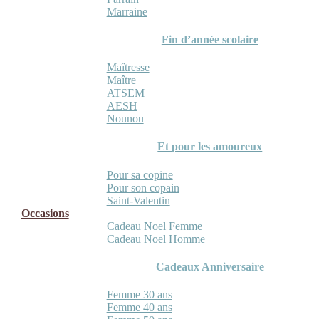
Marraine
Fin d’année scolaire
Maîtresse
Maître
ATSEM
AESH
Nounou
Et pour les amoureux
Pour sa copine
Pour son copain
Saint-Valentin
Occasions
Cadeau Noel Femme
Cadeau Noel Homme
Cadeaux Anniversaire
Femme 30 ans
Femme 40 ans