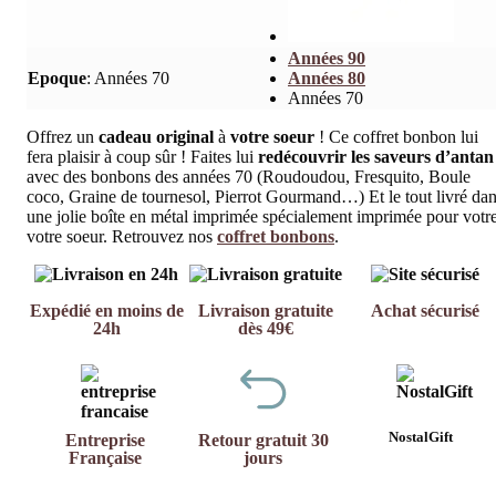
Années 90
Epoque
:
Années 70
Années 80
Années 70
Offrez un
cadeau original
à
votre soeur
! Ce coffret bonbon lui
fera plaisir à coup sûr ! Faites lui
redécouvrir les saveurs d’antan
avec des bonbons des années 70 (Roudoudou, Fresquito, Boule
coco, Graine de tournesol, Pierrot Gourmand…) Et le tout livré da
une jolie boîte en métal imprimée spécialement imprimée pour votr
votre soeur. Retrouvez nos
coffret bonbons
.
Expédié en moins de
Livraison gratuite
Achat sécurisé
24h
dès 49€
NostalGift
Entreprise
Retour gratuit 30
Française
jours