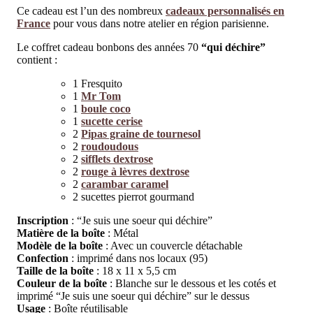
Ce cadeau est l’un des nombreux
cadeaux personnalisés en
France
pour vous dans notre atelier en région parisienne.
Le coffret cadeau bonbons des années 70
“qui déchire”
contient :
1 Fresquito
1
Mr Tom
1
boule coco
1
sucette cerise
2
Pipas graine de tournesol
2
roudoudous
2
sifflets dextrose
2
rouge à lèvres dextrose
2
carambar caramel
2 sucettes pierrot gourmand
Inscription
: “Je suis une soeur qui déchire”
Matière de la boîte
: Métal
Modèle de la boîte
: Avec un couvercle détachable
Confection
: imprimé dans nos locaux (95)
Taille de la boîte
: 18 x 11 x 5,5 cm
Couleur de la boîte
: Blanche sur le dessous et les cotés et
imprimé “Je suis une soeur qui déchire” sur le dessus
Usage
: Boîte réutilisable