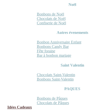
Noël
Bonbons de Noël
Chocolats de Noël
Confiserie de Noël
Autres évenements
Bonbon Anniversaire Enfant
Bonbons Candy Bar
Fête foraine
Bar à bonbon mariage
Saint Valentin
Chocolats Saint-Valentin
Bonbons Saint-Valentin
PAQUES
Bonbons de Pâques
Chocolats de Pâques
Idées Cadeaux