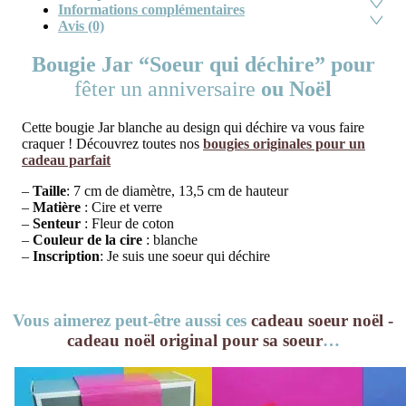
Informations complémentaires
Avis (0)
Bougie Jar “Soeur qui déchire” pour
fêter un anniversaire
ou Noël
Cette bougie Jar blanche au design qui déchire va vous faire
craquer ! Découvrez toutes nos
bougies originales pour un
cadeau parfait
–
Taille
: 7 cm de diamètre, 13,5 cm de hauteur
–
Matière
: Cire et verre
–
Senteur
: Fleur de coton
–
Couleur de la cire
: blanche
–
Inscription
: Je suis une soeur qui déchire
Vous aimerez peut-être aussi ces
cadeau soeur noël -
cadeau noël original pour sa soeur
…