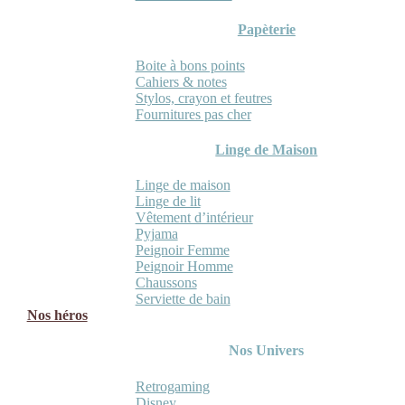
Papèterie
Boite à bons points
Cahiers & notes
Stylos, crayon et feutres
Fournitures pas cher
Linge de Maison
Linge de maison
Linge de lit
Vêtement d’intérieur
Pyjama
Peignoir Femme
Peignoir Homme
Chaussons
Serviette de bain
Nos héros
Nos Univers
Retrogaming
Disney