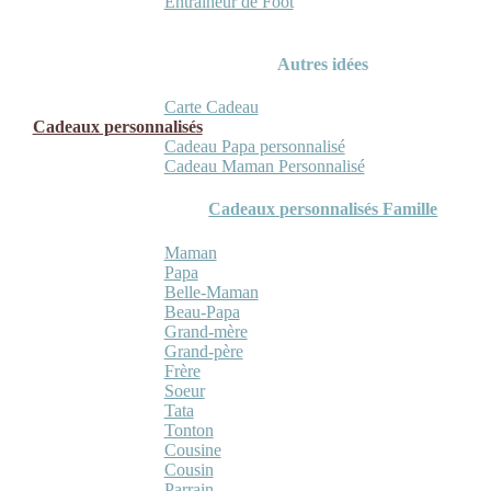
Entraineur de Foot
Autres idées
Carte Cadeau
Cadeaux personnalisés
Cadeau Papa personnalisé
Cadeau Maman Personnalisé
Cadeaux personnalisés Famille
Maman
Papa
Belle-Maman
Beau-Papa
Grand-mère
Grand-père
Frère
Soeur
Tata
Tonton
Cousine
Cousin
Parrain