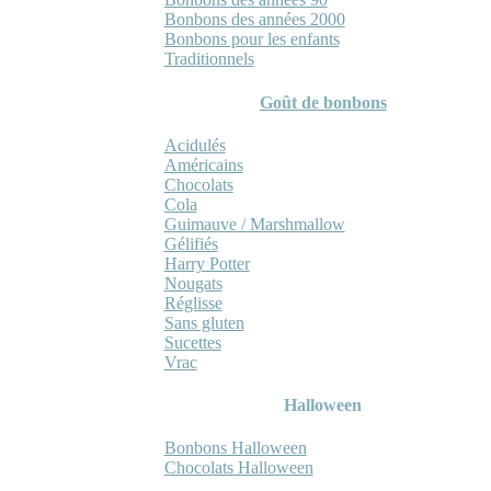
Bonbons des années 2000
Bonbons pour les enfants
Traditionnels
Goût de bonbons
Acidulés
Américains
Chocolats
Cola
Guimauve / Marshmallow
Gélifiés
Harry Potter
Nougats
Réglisse
Sans gluten
Sucettes
Vrac
Halloween
Bonbons Halloween
Chocolats Halloween