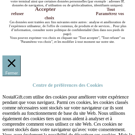
votre terminal ainsi que certaines données personnelles (par exemple : adresses IP,
données de navigation, d’utilisation ou de géolocalisation, identifiants uniques).
Accepter
Tout
refuser
Paramétrez vos
choix
Ces données sont traitées aux fins suivantes entre autres : analyse et amélioration de
l’expérience utilisateur, de l'offre de contenus, de produits et de services... Pour plus
d’information, consulter notre politique de confidentialité (lien dans nos pieds de
page).
Vous pouvez exprimer vos choix en cliquant sur "Tout accepter", "Tout refuser" ou
"Paramétrez vos choix", et les modifier à tout moment sur notre site.
Fermer
Centre de préférences des Cookies
NostalGift.com utilise des cookies pour améliorer votre expérience
pendant que vous naviguez. Parmi ces cookies, les cookies classés
comme nécessaires sont stockés sur votre navigateur car ils sont
essentiels au fonctionnement de base du site Web. Nous utilisons
également des cookies tiers qui nous aident à analyser et à
comprendre comment vous utilisez ce site Web. Ces cookies ne
seront stockés dans votre navigateur qu'avec votre consentement.
Vous avez également la possibilité de désactiver ces cookies. Mais la