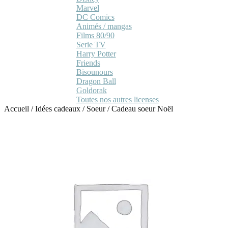
Marvel
DC Comics
Animés / mangas
Films 80/90
Serie TV
Harry Potter
Friends
Bisounours
Dragon Ball
Goldorak
Toutes nos autres licenses
Accueil
/
Idées cadeaux
/
Soeur
/
Cadeau soeur Noël