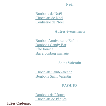
Noël
Bonbons de Noël
Chocolats de Noël
Confiserie de Noël
Autres évenements
Bonbon Anniversaire Enfant
Bonbons Candy Bar
Fête foraine
Bar à bonbon mariage
Saint Valentin
Chocolats Saint-Valentin
Bonbons Saint-Valentin
PAQUES
Bonbons de Pâques
Chocolats de Pâques
Idées Cadeaux