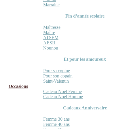
Marraine
Fin d’année scolaire
Maîtresse
Maître
ATSEM
AESH
Nounou
Et pour les amoureux
Pour sa copine
Pour son copain
Saint-Valentin
Occasions
Cadeau Noel Femme
Cadeau Noel Homme
Cadeaux Anniversaire
Femme 30 ans
Femme 40 ans