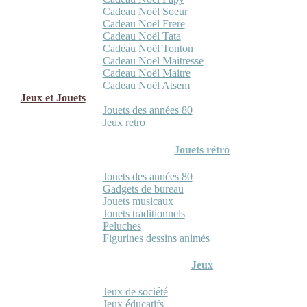
Cadeau Noël Soeur
Cadeau Noël Frere
Cadeau Noël Tata
Cadeau Noël Tonton
Cadeau Noël Maitresse
Cadeau Noël Maitre
Cadeau Noël Atsem
Jeux et Jouets
Jouets des années 80
Jeux retro
Jouets rétro
Jouets des années 80
Gadgets de bureau
Jouets musicaux
Jouets traditionnels
Peluches
Figurines dessins animés
Jeux
Jeux de société
Jeux éducatifs