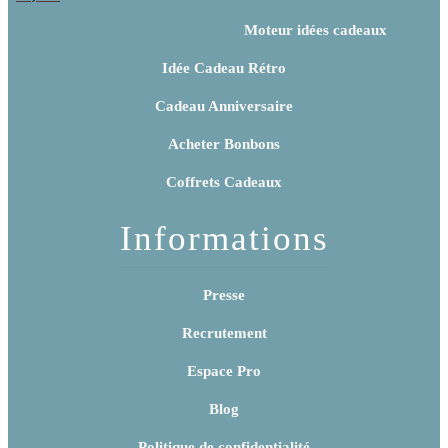
guimauves coeurs
Moteur idées cadeaux
x10
Idée Cadeau Rétro
Cadeau Anniversaire
Acheter Bonbons
Coffrets Cadeaux
Informations
Presse
Recrutement
Espace Pro
Blog
Politique de confidentialité