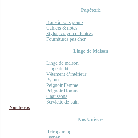
Papèterie
Boite à bons points
Cahiers & notes
Stylos, crayon et feutres
Fournitures pas cher
Linge de Maison
Linge de maison
Linge de lit
Vêtement d’intérieur
Pyjama
Peignoir Femme
Peignoir Homme
Chaussons
Serviette de bain
Nos héros
Nos Univers
Retrogaming
Disney