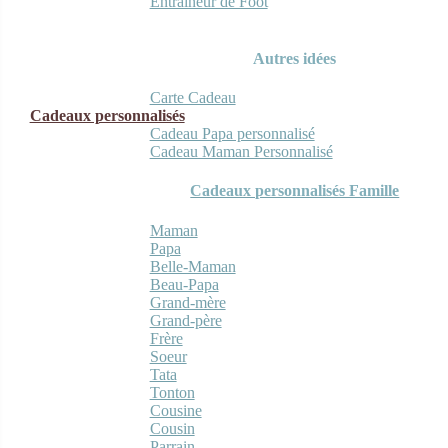
Entraineur de Foot
Autres idées
Carte Cadeau
Cadeaux personnalisés
Cadeau Papa personnalisé
Cadeau Maman Personnalisé
Cadeaux personnalisés Famille
Maman
Papa
Belle-Maman
Beau-Papa
Grand-mère
Grand-père
Frère
Soeur
Tata
Tonton
Cousine
Cousin
Parrain