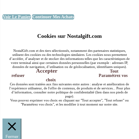
Voir Le Panier
Continuer Mes Achats
Cookies sur Nostalgift.com
NostalGift.com et des tiers sélectionnés, notamment des partenaires statistiques,
utilisent des cookies ou des technologies similaires. Les cookies nous permettent
d’accéder, d’analyser et de stocker des informations telles que les caractéristiques de
votre terminal ainsi que certaines données personnelles (par exemple : adresses IP,
données de navigation, d’utilisation ou de géolocalisation, identifiants uniques).
Accepter
Tout
refuser
Paramétrez vos
choix
Ces données sont traitées aux fins suivantes entre autres : analyse et amélioration de
l’expérience utilisateur, de l'offre de contenus, de produits et de services... Pour plus
d’information, consulter notre politique de confidentialité (lien dans nos pieds de
page).
Vous pouvez exprimer vos choix en cliquant sur "Tout accepter", "Tout refuser" ou
"Paramétrez vos choix", et les modifier à tout moment sur notre site.
Fermer