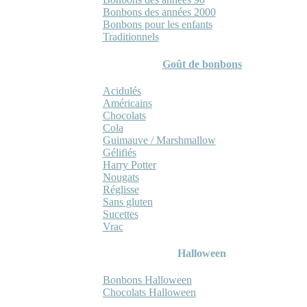
Bonbons des années 2000
Bonbons pour les enfants
Traditionnels
Goût de bonbons
Acidulés
Américains
Chocolats
Cola
Guimauve / Marshmallow
Gélifiés
Harry Potter
Nougats
Réglisse
Sans gluten
Sucettes
Vrac
Halloween
Bonbons Halloween
Chocolats Halloween