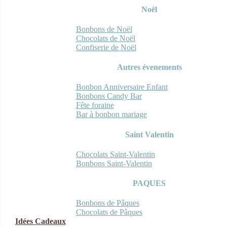
Noël
Bonbons de Noël
Chocolats de Noël
Confiserie de Noël
Autres évenements
Bonbon Anniversaire Enfant
Bonbons Candy Bar
Fête foraine
Bar à bonbon mariage
Saint Valentin
Chocolats Saint-Valentin
Bonbons Saint-Valentin
PAQUES
Bonbons de Pâques
Chocolats de Pâques
Idées Cadeaux