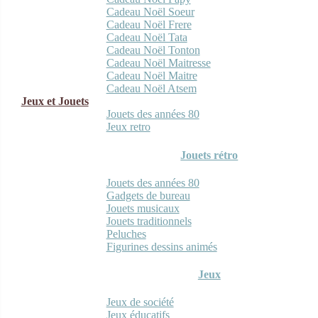
Cadeau Noël Soeur
Cadeau Noël Frere
Cadeau Noël Tata
Cadeau Noël Tonton
Cadeau Noël Maitresse
Cadeau Noël Maitre
Cadeau Noël Atsem
Jeux et Jouets
Jouets des années 80
Jeux retro
Jouets rétro
Jouets des années 80
Gadgets de bureau
Jouets musicaux
Jouets traditionnels
Peluches
Figurines dessins animés
Jeux
Jeux de société
Jeux éducatifs