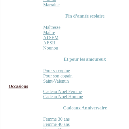
Marraine
Fin d’année scolaire
Maîtresse
Maître
ATSEM
AESH
Nounou
Et pour les amoureux
Pour sa copine
Pour son copain
Saint-Valentin
Occasions
Cadeau Noel Femme
Cadeau Noel Homme
Cadeaux Anniversaire
Femme 30 ans
Femme 40 ans