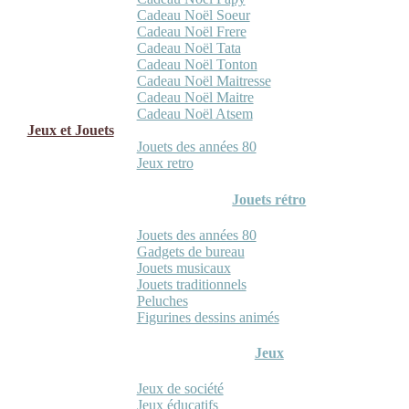
Cadeau Noël Soeur
Cadeau Noël Frere
Cadeau Noël Tata
Cadeau Noël Tonton
Cadeau Noël Maitresse
Cadeau Noël Maitre
Cadeau Noël Atsem
Jeux et Jouets
Jouets des années 80
Jeux retro
Jouets rétro
Jouets des années 80
Gadgets de bureau
Jouets musicaux
Jouets traditionnels
Peluches
Figurines dessins animés
Jeux
Jeux de société
Jeux éducatifs