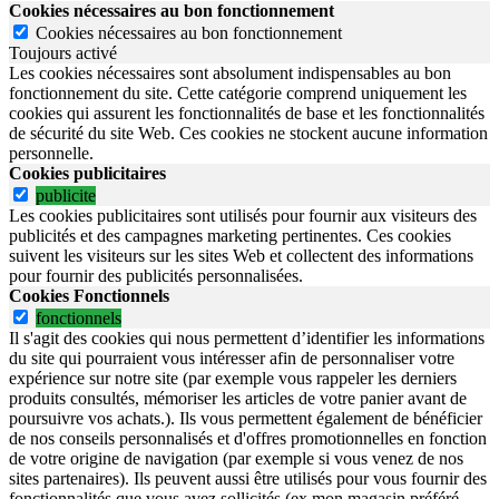
Cookies nécessaires au bon fonctionnement
Cookies nécessaires au bon fonctionnement
Toujours activé
Les cookies nécessaires sont absolument indispensables au bon
fonctionnement du site.
Cette catégorie comprend uniquement les
cookies qui assurent les fonctionnalités de base et les fonctionnalités
de sécurité du site Web.
Ces cookies ne stockent aucune information
personnelle.
Cookies publicitaires
publicite
Les cookies publicitaires sont utilisés pour fournir aux visiteurs des
publicités et des campagnes marketing pertinentes. Ces cookies
suivent les visiteurs sur les sites Web et collectent des informations
pour fournir des publicités personnalisées.
Cookies Fonctionnels
fonctionnels
Il s'agit des cookies qui nous permettent d’identifier les informations
du site qui pourraient vous intéresser afin de personnaliser votre
expérience sur notre site (par exemple vous rappeler les derniers
produits consultés, mémoriser les articles de votre panier avant de
poursuivre vos achats.). Ils vous permettent également de bénéficier
de nos conseils personnalisés et d'offres promotionnelles en fonction
de votre origine de navigation (par exemple si vous venez de nos
sites partenaires). Ils peuvent aussi être utilisés pour vous fournir des
fonctionnalités que vous avez sollicités (ex mon magasin préféré,