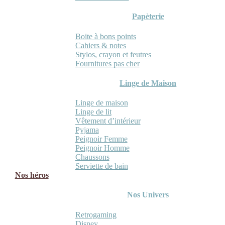
Papèterie
Boite à bons points
Cahiers & notes
Stylos, crayon et feutres
Fournitures pas cher
Linge de Maison
Linge de maison
Linge de lit
Vêtement d’intérieur
Pyjama
Peignoir Femme
Peignoir Homme
Chaussons
Serviette de bain
Nos héros
Nos Univers
Retrogaming
Disney