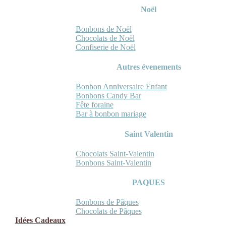
Noël
Bonbons de Noël
Chocolats de Noël
Confiserie de Noël
Autres évenements
Bonbon Anniversaire Enfant
Bonbons Candy Bar
Fête foraine
Bar à bonbon mariage
Saint Valentin
Chocolats Saint-Valentin
Bonbons Saint-Valentin
PAQUES
Bonbons de Pâques
Chocolats de Pâques
Idées Cadeaux