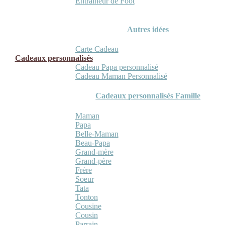
Entraineur de Foot
Autres idées
Carte Cadeau
Cadeaux personnalisés
Cadeau Papa personnalisé
Cadeau Maman Personnalisé
Cadeaux personnalisés Famille
Maman
Papa
Belle-Maman
Beau-Papa
Grand-mère
Grand-père
Frère
Soeur
Tata
Tonton
Cousine
Cousin
Parrain