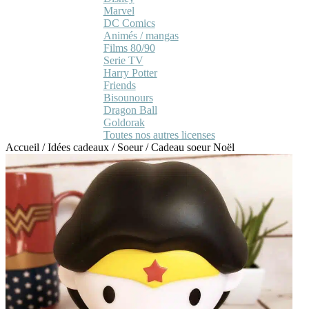
Marvel
DC Comics
Animés / mangas
Films 80/90
Serie TV
Harry Potter
Friends
Bisounours
Dragon Ball
Goldorak
Toutes nos autres licenses
Accueil
/
Idées cadeaux
/
Soeur
/
Cadeau soeur Noël