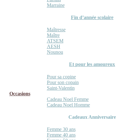
Marraine
Fin d’année scolaire
Maîtresse
Maître
ATSEM
AESH
Nounou
Et pour les amoureux
Pour sa copine
Pour son copain
Saint-Valentin
Occasions
Cadeau Noel Femme
Cadeau Noel Homme
Cadeaux Anniversaire
Femme 30 ans
Femme 40 ans