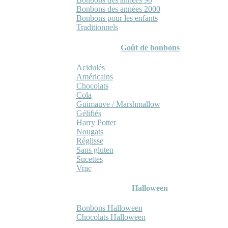
Bonbons des années 2000
Bonbons pour les enfants
Traditionnels
Goût de bonbons
Acidulés
Américains
Chocolats
Cola
Guimauve / Marshmallow
Gélifiés
Harry Potter
Nougats
Réglisse
Sans gluten
Sucettes
Vrac
Halloween
Bonbons Halloween
Chocolats Halloween