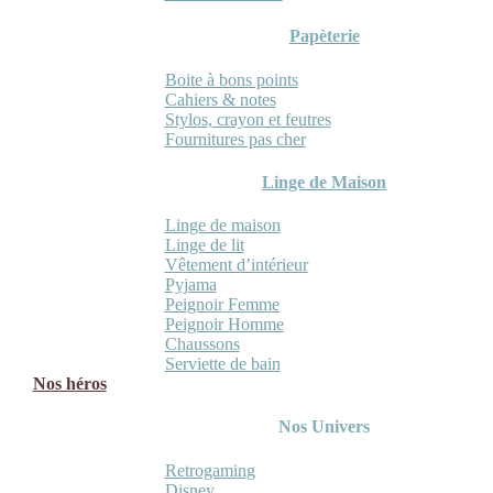
Papèterie
Boite à bons points
Cahiers & notes
Stylos, crayon et feutres
Fournitures pas cher
Linge de Maison
Linge de maison
Linge de lit
Vêtement d’intérieur
Pyjama
Peignoir Femme
Peignoir Homme
Chaussons
Serviette de bain
Nos héros
Nos Univers
Retrogaming
Disney