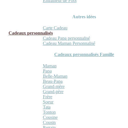
Entraineur de Foot
Autres idées
Carte Cadeau
Cadeaux personnalisés
Cadeau Papa personnalisé
Cadeau Maman Personnalisé
Cadeaux personnalisés Famille
Maman
Papa
Belle-Maman
Beau-Papa
Grand-mère
Grand-père
Frère
Soeur
Tata
Tonton
Cousine
Cousin
Parrain