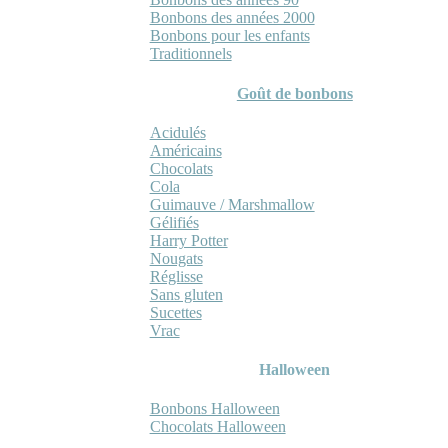
Bonbons des années 2000
Bonbons pour les enfants
Traditionnels
Goût de bonbons
Acidulés
Américains
Chocolats
Cola
Guimauve / Marshmallow
Gélifiés
Harry Potter
Nougats
Réglisse
Sans gluten
Sucettes
Vrac
Halloween
Bonbons Halloween
Chocolats Halloween