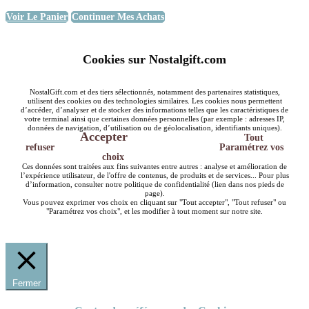
Voir Le Panier
Continuer Mes Achats
Cookies sur Nostalgift.com
NostalGift.com et des tiers sélectionnés, notamment des partenaires statistiques,
utilisent des cookies ou des technologies similaires. Les cookies nous permettent
d’accéder, d’analyser et de stocker des informations telles que les caractéristiques de
votre terminal ainsi que certaines données personnelles (par exemple : adresses IP,
données de navigation, d’utilisation ou de géolocalisation, identifiants uniques).
Accepter
Tout
refuser
Paramétrez vos
choix
Ces données sont traitées aux fins suivantes entre autres : analyse et amélioration de
l’expérience utilisateur, de l'offre de contenus, de produits et de services... Pour plus
d’information, consulter notre politique de confidentialité (lien dans nos pieds de
page).
Vous pouvez exprimer vos choix en cliquant sur "Tout accepter", "Tout refuser" ou
"Paramétrez vos choix", et les modifier à tout moment sur notre site.
Fermer