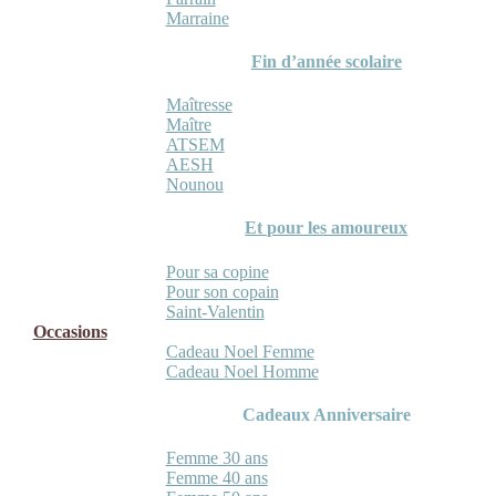
Marraine
Fin d’année scolaire
Maîtresse
Maître
ATSEM
AESH
Nounou
Et pour les amoureux
Pour sa copine
Pour son copain
Saint-Valentin
Occasions
Cadeau Noel Femme
Cadeau Noel Homme
Cadeaux Anniversaire
Femme 30 ans
Femme 40 ans