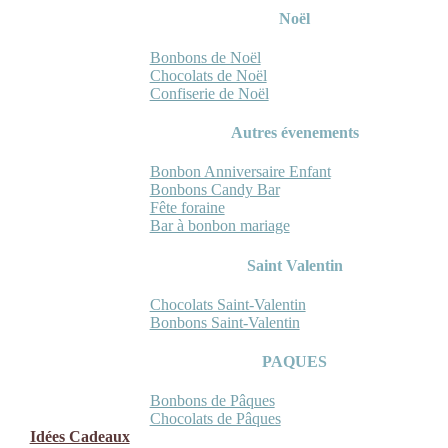
Noël
Bonbons de Noël
Chocolats de Noël
Confiserie de Noël
Autres évenements
Bonbon Anniversaire Enfant
Bonbons Candy Bar
Fête foraine
Bar à bonbon mariage
Saint Valentin
Chocolats Saint-Valentin
Bonbons Saint-Valentin
PAQUES
Bonbons de Pâques
Chocolats de Pâques
Idées Cadeaux