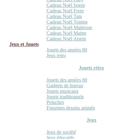
Cadeau Noël Soeur
Cadeau Noël Frere
Cadeau Noël Tata
Cadeau Noël Tonton
Cadeau Noël Maitresse
Cadeau Noël Maitre
Cadeau Noël Atsem
Jeux et Jouets
Jouets des années 80
Jeux retro
Jouets rétro
Jouets des années 80
Gadgets de bureau
Jouets musicaux
Jouets traditionnels
Peluches
Figurines dessins animés
Jeux
Jeux de société
Jeux éducatifs