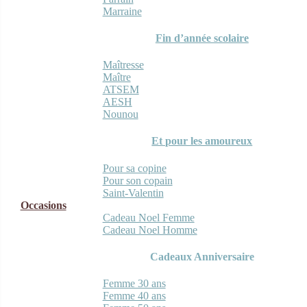
Marraine
Fin d’année scolaire
Maîtresse
Maître
ATSEM
AESH
Nounou
Et pour les amoureux
Pour sa copine
Pour son copain
Saint-Valentin
Occasions
Cadeau Noel Femme
Cadeau Noel Homme
Cadeaux Anniversaire
Femme 30 ans
Femme 40 ans