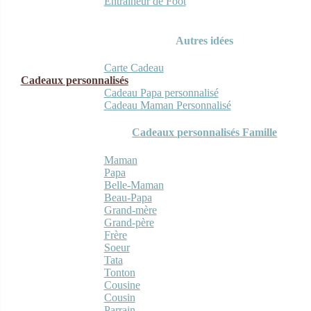
Entraineur de Foot
Autres idées
Carte Cadeau
Cadeaux personnalisés
Cadeau Papa personnalisé
Cadeau Maman Personnalisé
Cadeaux personnalisés Famille
Maman
Papa
Belle-Maman
Beau-Papa
Grand-mère
Grand-père
Frère
Soeur
Tata
Tonton
Cousine
Cousin
Parrain