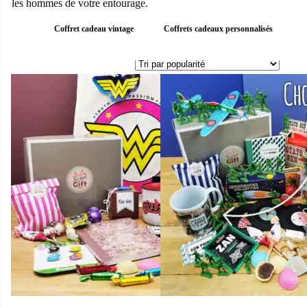
les hommes de votre entourage.
Coffret cadeau vintage
Coffrets cadeaux personnalisés
C