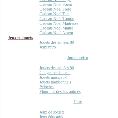
Cadeau Noël Soeur
Cadeau Noël Frere
Cadeau Noël Tata
Cadeau Noël Tonton
Cadeau Noël Maitresse
Cadeau Noël Maitre
Cadeau Noël Atsem
Jeux et Jouets
Jouets des années 80
Jeux retro
Jouets rétro
Jouets des années 80
Gadgets de bureau
Jouets musicaux
Jouets traditionnels
Peluches
Figurines dessins animés
Jeux
Jeux de société
Jeux éducatifs