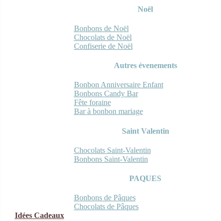
Noël
Bonbons de Noël
Chocolats de Noël
Confiserie de Noël
Autres évenements
Bonbon Anniversaire Enfant
Bonbons Candy Bar
Fête foraine
Bar à bonbon mariage
Saint Valentin
Chocolats Saint-Valentin
Bonbons Saint-Valentin
PAQUES
Bonbons de Pâques
Chocolats de Pâques
Idées Cadeaux