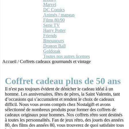
Marvel
DC Comics
Animés / mangas
Films 80/90
Serie TV
Harry Potter
Friends
Bisounours
Dragon Ball
Goldorak
Toutes nos autres licenses
Accueil
/
Coffrets cadeaux gourmands et vintage
Coffret cadeau plus de 50 ans
Il n'est pas toujours évident de dénicher le cadeau idéal à un
homme. Les anniversaires, fêtes de pères, la Saint Valentin, tant
d’occasions qui s’accumulent et rendent le choix de cadeaux
difficil. Nous vous avons compris chez Nostalgift et avons
sélectionné de nombreux produits pour former des coffrets de
cadeaux originaux pour hommes. Nos coffrets rétro sont destinés
à toutes les personnalités. Fan de jeux rétro, des jouets des années
80, des films des années 80, vous trouverez de quoi satisfaire tous