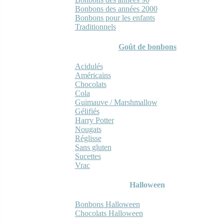
Bonbons des années 2000
Bonbons pour les enfants
Traditionnels
Goût de bonbons
Acidulés
Américains
Chocolats
Cola
Guimauve / Marshmallow
Gélifiés
Harry Potter
Nougats
Réglisse
Sans gluten
Sucettes
Vrac
Halloween
Bonbons Halloween
Chocolats Halloween