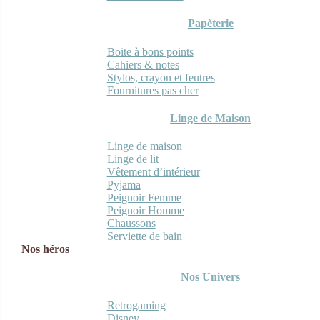
Papèterie
Boite à bons points
Cahiers & notes
Stylos, crayon et feutres
Fournitures pas cher
Linge de Maison
Linge de maison
Linge de lit
Vêtement d’intérieur
Pyjama
Peignoir Femme
Peignoir Homme
Chaussons
Serviette de bain
Nos héros
Nos Univers
Retrogaming
Disney