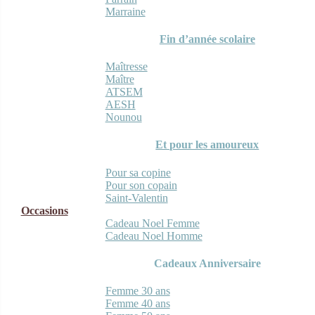
Marraine
Fin d’année scolaire
Maîtresse
Maître
ATSEM
AESH
Nounou
Et pour les amoureux
Pour sa copine
Pour son copain
Saint-Valentin
Occasions
Cadeau Noel Femme
Cadeau Noel Homme
Cadeaux Anniversaire
Femme 30 ans
Femme 40 ans