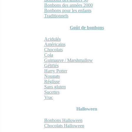
Bonbons des années 2000
Bonbons pour les enfants
Traditionnels
Goût de bonbons
Acidulés
Américains
Chocolats
Cola
Guimauve / Marshmallow
Gélifiés
Harry Potter
Nougats
Réglisse
Sans gluten
Sucettes
Vrac
Halloween
Bonbons Halloween
Chocolats Halloween