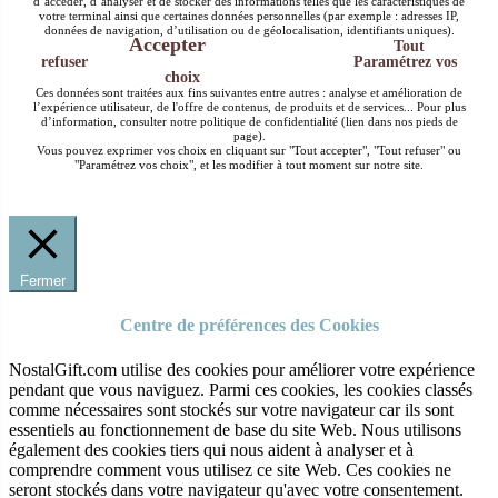
d’accéder, d’analyser et de stocker des informations telles que les caractéristiques de
votre terminal ainsi que certaines données personnelles (par exemple : adresses IP,
données de navigation, d’utilisation ou de géolocalisation, identifiants uniques).
Accepter
Tout
refuser
Paramétrez vos
choix
Ces données sont traitées aux fins suivantes entre autres : analyse et amélioration de
l’expérience utilisateur, de l'offre de contenus, de produits et de services... Pour plus
d’information, consulter notre politique de confidentialité (lien dans nos pieds de
page).
Vous pouvez exprimer vos choix en cliquant sur "Tout accepter", "Tout refuser" ou
"Paramétrez vos choix", et les modifier à tout moment sur notre site.
Fermer
Centre de préférences des Cookies
NostalGift.com utilise des cookies pour améliorer votre expérience
pendant que vous naviguez. Parmi ces cookies, les cookies classés
comme nécessaires sont stockés sur votre navigateur car ils sont
essentiels au fonctionnement de base du site Web. Nous utilisons
également des cookies tiers qui nous aident à analyser et à
comprendre comment vous utilisez ce site Web. Ces cookies ne
seront stockés dans votre navigateur qu'avec votre consentement.