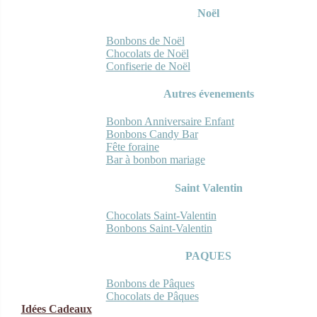
Noël
Bonbons de Noël
Chocolats de Noël
Confiserie de Noël
Autres évenements
Bonbon Anniversaire Enfant
Bonbons Candy Bar
Fête foraine
Bar à bonbon mariage
Saint Valentin
Chocolats Saint-Valentin
Bonbons Saint-Valentin
PAQUES
Bonbons de Pâques
Chocolats de Pâques
Idées Cadeaux