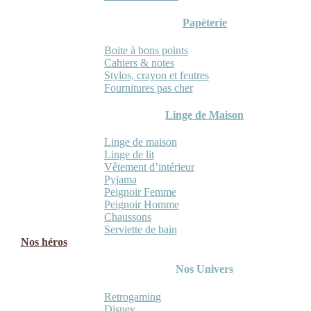
Papèterie
Boite à bons points
Cahiers & notes
Stylos, crayon et feutres
Fournitures pas cher
Linge de Maison
Linge de maison
Linge de lit
Vêtement d’intérieur
Pyjama
Peignoir Femme
Peignoir Homme
Chaussons
Serviette de bain
Nos héros
Nos Univers
Retrogaming
Disney