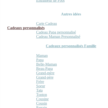
Entraineur de Foot
Autres idées
Carte Cadeau
Cadeaux personnalisés
Cadeau Papa personnalisé
Cadeau Maman Personnalisé
Cadeaux personnalisés Famille
Maman
Papa
Belle-Maman
Beau-Papa
Grand-mère
Grand-père
Frère
Soeur
Tata
Tonton
Cousine
Cousin
Parrain