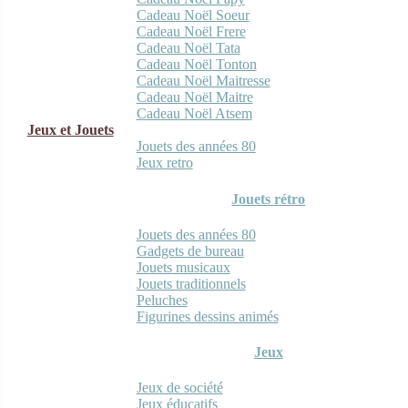
Cadeau Noël Soeur
Cadeau Noël Frere
Cadeau Noël Tata
Cadeau Noël Tonton
Cadeau Noël Maitresse
Cadeau Noël Maitre
Cadeau Noël Atsem
Jeux et Jouets
Jouets des années 80
Jeux retro
Jouets rétro
Jouets des années 80
Gadgets de bureau
Jouets musicaux
Jouets traditionnels
Peluches
Figurines dessins animés
Jeux
Jeux de société
Jeux éducatifs