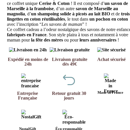
ce coffret unique
Cerise & Coton
! Il est composé d’
un savon de
Marseille à la framboise
, d’un autre
savon de Marseille au
magnolia
, d’
un shampoing solide à picots au lait BIO
et de
trois
lingettes en coton réutilisables
, le tout dans
un pochon en coton
avec l’inscription “
Les savons de maman
” !
Ce coffret cadeau a l’odeur nostalgique des savons de notre enfanc
fabriqués en France
. Son style plaira à tous et notamment à votre
maman pour
la fête des mères
ou pour
leurs anniversaires
!
Expédié en moins de
Livraison gratuite
Achat sécurisé
24h
dès 49€
Made in France
Entreprise
Retour gratuit 30
Française
jours
NostalGift
Éco-responsable