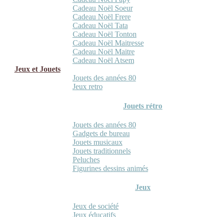
Cadeau Noël Soeur
Cadeau Noël Frere
Cadeau Noël Tata
Cadeau Noël Tonton
Cadeau Noël Maitresse
Cadeau Noël Maitre
Cadeau Noël Atsem
Jeux et Jouets
Jouets des années 80
Jeux retro
Jouets rétro
Jouets des années 80
Gadgets de bureau
Jouets musicaux
Jouets traditionnels
Peluches
Figurines dessins animés
Jeux
Jeux de société
Jeux éducatifs