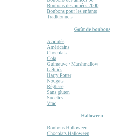
Bonbons des années 2000
Bonbons pour les enfants
Traditionnels
Goût de bonbons
Acidulés
Américains
Chocolats
Cola
Guimauve / Marshmallow
Gélifiés
Harry Potter
Nougats
Réglisse
Sans gluten
Sucettes
Vrac
Halloween
Bonbons Halloween
Chocolats Halloween