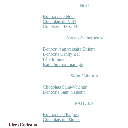
Noël
Bonbons de Noël
Chocolats de Noël
Confiserie de Noël
Autres évenements
Bonbon Anniversaire Enfant
Bonbons Candy Bar
Fête foraine
Bar à bonbon mariage
Saint Valentin
Chocolats Saint-Valentin
Bonbons Saint-Valentin
PAQUES
Bonbons de Pâques
Chocolats de Pâques
Idées Cadeaux