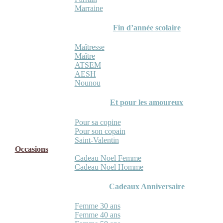
Marraine
Fin d’année scolaire
Maîtresse
Maître
ATSEM
AESH
Nounou
Et pour les amoureux
Pour sa copine
Pour son copain
Saint-Valentin
Occasions
Cadeau Noel Femme
Cadeau Noel Homme
Cadeaux Anniversaire
Femme 30 ans
Femme 40 ans