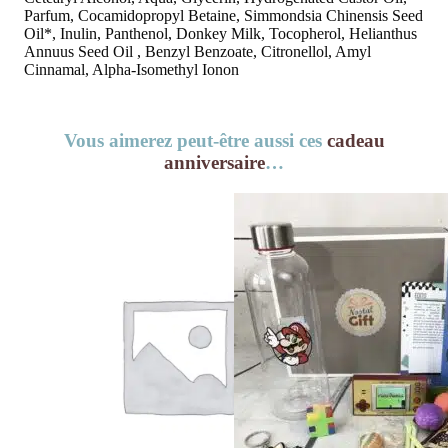
Parfum, Cocamidopropyl Betaine, Simmondsia Chinensis Seed
Oil*, Inulin, Panthenol, Donkey Milk, Tocopherol, Helianthus
Annuus Seed Oil , Benzyl Benzoate, Citronellol, Amyl
Cinnamal, Alpha-Isomethyl Ionon
Vous aimerez peut-être aussi ces
cadeau
anniversaire
…