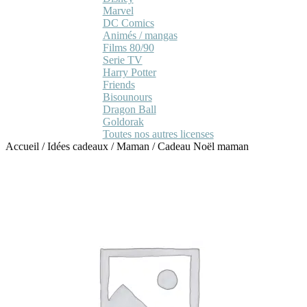
Marvel
DC Comics
Animés / mangas
Films 80/90
Serie TV
Harry Potter
Friends
Bisounours
Dragon Ball
Goldorak
Toutes nos autres licenses
Accueil
/
Idées cadeaux
/
Maman
/
Cadeau Noël maman