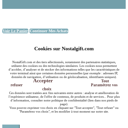
Voir Le Panier
Continuer Mes Achats
Cookies sur Nostalgift.com
NostalGift.com et des tiers sélectionnés, notamment des partenaires statistiques,
utilisent des cookies ou des technologies similaires. Les cookies nous permettent
d’accéder, d’analyser et de stocker des informations telles que les caractéristiques de
votre terminal ainsi que certaines données personnelles (par exemple : adresses IP,
données de navigation, d’utilisation ou de géolocalisation, identifiants uniques).
Accepter
Tout
refuser
Paramétrez vos
choix
Ces données sont traitées aux fins suivantes entre autres : analyse et amélioration de
l’expérience utilisateur, de l'offre de contenus, de produits et de services... Pour plus
d’information, consulter notre politique de confidentialité (lien dans nos pieds de
page).
Vous pouvez exprimer vos choix en cliquant sur "Tout accepter", "Tout refuser" ou
"Paramétrez vos choix", et les modifier à tout moment sur notre site.