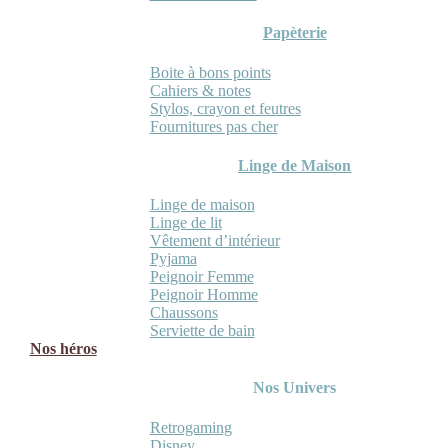
Papèterie
Boite à bons points
Cahiers & notes
Stylos, crayon et feutres
Fournitures pas cher
Linge de Maison
Linge de maison
Linge de lit
Vêtement d’intérieur
Pyjama
Peignoir Femme
Peignoir Homme
Chaussons
Serviette de bain
Nos héros
Nos Univers
Retrogaming
Disney