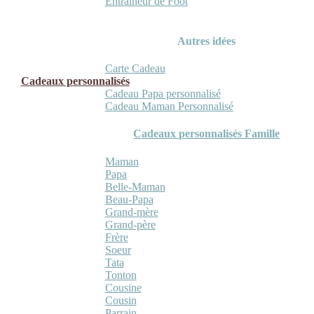
Entraineur de Foot
Autres idées
Carte Cadeau
Cadeaux personnalisés
Cadeau Papa personnalisé
Cadeau Maman Personnalisé
Cadeaux personnalisés Famille
Maman
Papa
Belle-Maman
Beau-Papa
Grand-mère
Grand-père
Frère
Soeur
Tata
Tonton
Cousine
Cousin
Parrain