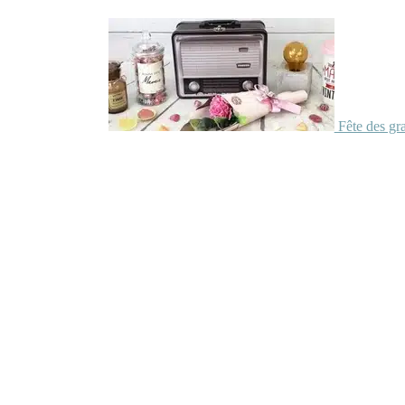
Fête des gr