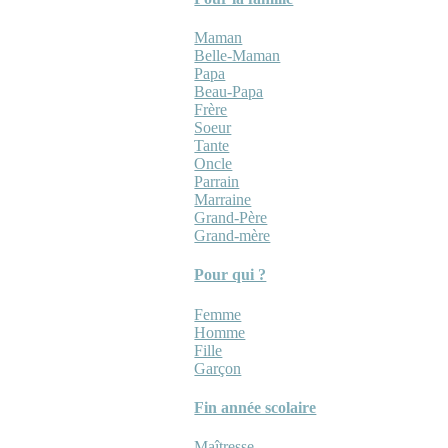
Maman
Belle-Maman
Papa
Beau-Papa
Frère
Soeur
Tante
Oncle
Parrain
Marraine
Grand-Père
Grand-mère
Pour qui ?
Femme
Homme
Fille
Garçon
Fin année scolaire
Maîtresse