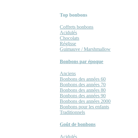
Top bonbons
Coffrets bonbons
Acidulés
Chocolats
Réglisse
Guimauve / Marshmallow
Bonbons par époque
Anciens
Bonbons des années 60
Bonbons des années 70
Bonbons des années 80
Bonbons des années 90
Bonbons des années 2000
Bonbons pour les enfants
Traditionnels
Goût de bonbons
Acidulés