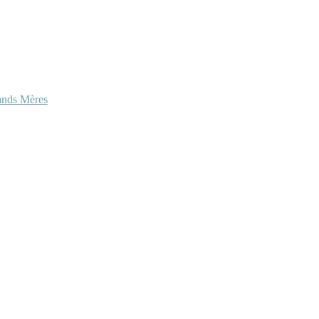
ands Mères