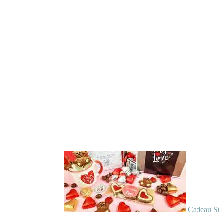
Cadeau St