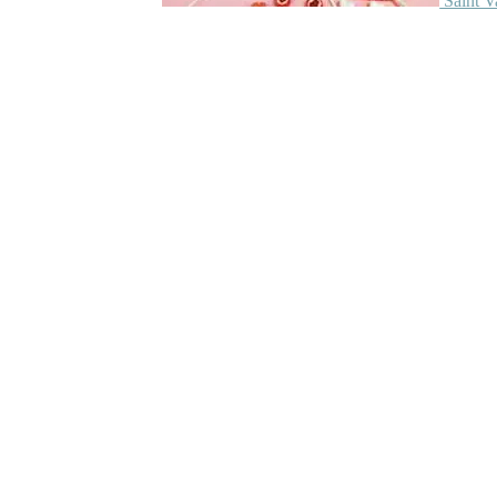
Saint V