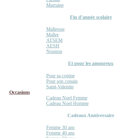
Marraine
Fin d’année scolaire
Maîtresse
Maître
ATSEM
AESH
Nounou
Et pour les amoureux
Pour sa copine
Pour son copain
Saint-Valentin
Occasions
Cadeau Noel Femme
Cadeau Noel Homme
Cadeaux Anniversaire
Femme 30 ans
Femme 40 ans