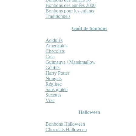
Bonbons des années 2000
Bonbons pour les enfants
Traditionnels
Goût de bonbons
Acidulés
Américains
Chocolats
Cola
Guimauve / Marshmallow
Gélifiés
Harry Potter
Nougats
Réglisse
Sans gluten
Sucettes
Vrac
Halloween
Bonbons Halloween
Chocolats Halloween