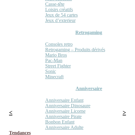
Casse-tête
Loisirs créatifs
Jeux de 54 cartes
Jeux d’exterieur
Retrogaming
Consoles retro
Retrogaming – Produits dérivés
Mario Bros
Pac-Man
Street Fighter
Sonic
Minecraft
Anniversaire
Anniversaire Enfant
Anniversaire Dinosaure
Anniversaire Licorne
Anniversaire Pirate
Bonbon Enfant
Anniversaire Adulte
Tendances