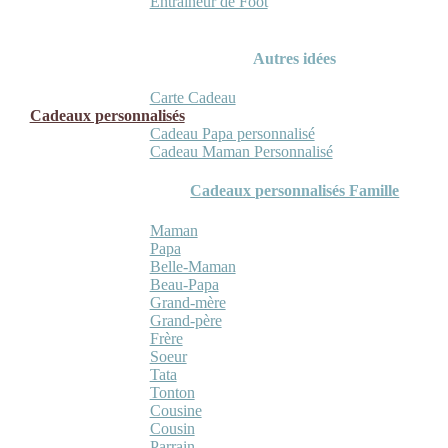
Entraineur de Foot
Autres idées
Carte Cadeau
Cadeaux personnalisés
Cadeau Papa personnalisé
Cadeau Maman Personnalisé
Cadeaux personnalisés Famille
Maman
Papa
Belle-Maman
Beau-Papa
Grand-mère
Grand-père
Frère
Soeur
Tata
Tonton
Cousine
Cousin
Parrain