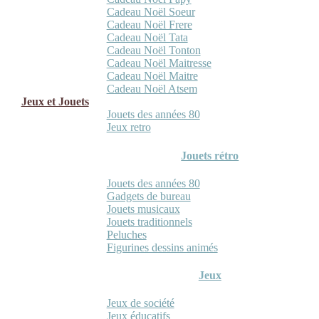
Cadeau Noël Soeur
Cadeau Noël Frere
Cadeau Noël Tata
Cadeau Noël Tonton
Cadeau Noël Maitresse
Cadeau Noël Maitre
Cadeau Noël Atsem
Jeux et Jouets
Jouets des années 80
Jeux retro
Jouets rétro
Jouets des années 80
Gadgets de bureau
Jouets musicaux
Jouets traditionnels
Peluches
Figurines dessins animés
Jeux
Jeux de société
Jeux éducatifs