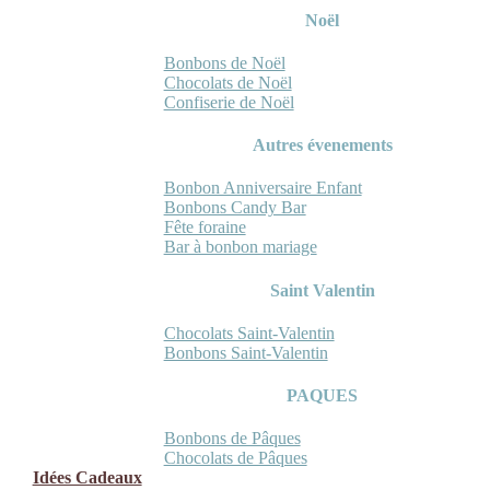
Noël
Bonbons de Noël
Chocolats de Noël
Confiserie de Noël
Autres évenements
Bonbon Anniversaire Enfant
Bonbons Candy Bar
Fête foraine
Bar à bonbon mariage
Saint Valentin
Chocolats Saint-Valentin
Bonbons Saint-Valentin
PAQUES
Bonbons de Pâques
Chocolats de Pâques
Idées Cadeaux