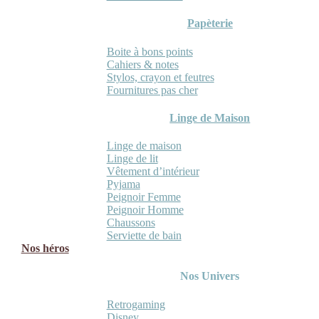
Papèterie
Boite à bons points
Cahiers & notes
Stylos, crayon et feutres
Fournitures pas cher
Linge de Maison
Linge de maison
Linge de lit
Vêtement d’intérieur
Pyjama
Peignoir Femme
Peignoir Homme
Chaussons
Serviette de bain
Nos héros
Nos Univers
Retrogaming
Disney