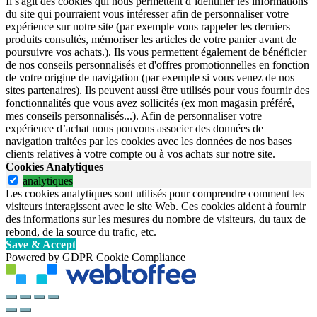
Il s'agit des cookies qui nous permettent d’identifier les informations
du site qui pourraient vous intéresser afin de personnaliser votre
expérience sur notre site (par exemple vous rappeler les derniers
produits consultés, mémoriser les articles de votre panier avant de
poursuivre vos achats.). Ils vous permettent également de bénéficier
de nos conseils personnalisés et d'offres promotionnelles en fonction
de votre origine de navigation (par exemple si vous venez de nos
sites partenaires). Ils peuvent aussi être utilisés pour vous fournir des
fonctionnalités que vous avez sollicités (ex mon magasin préféré,
mes conseils personnalisés...). Afin de personnaliser votre
expérience d’achat nous pouvons associer des données de
navigation traitées par les cookies avec les données de nos bases
clients relatives à votre compte ou à vos achats sur notre site.
Cookies Analytiques
analytiques
Les cookies analytiques sont utilisés pour comprendre comment les
visiteurs interagissent avec le site Web. Ces cookies aident à fournir
des informations sur les mesures du nombre de visiteurs, du taux de
rebond, de la source du trafic, etc.
Save & Accept
Powered by GDPR Cookie Compliance