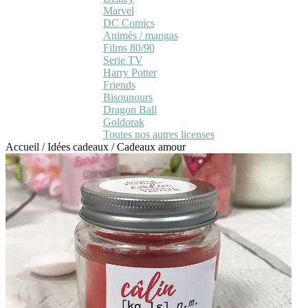
Marvel
DC Comics
Animés / mangas
Films 80/90
Serie TV
Harry Potter
Friends
Bisounours
Dragon Ball
Goldorak
Toutes nos autres licenses
Accueil
/
Idées cadeaux
/
Cadeaux amour