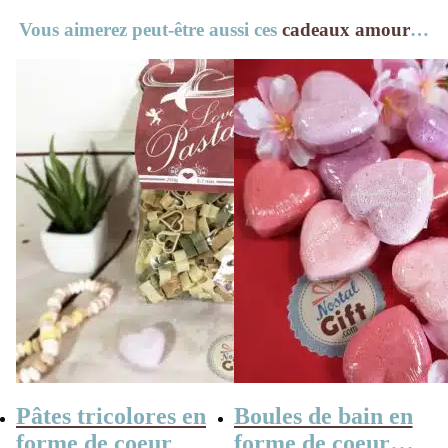
Vous aimerez peut-être aussi ces
cadeaux amour
…
Pâtes tricolores en
Boules de bain en
forme de coeur
forme de coeur