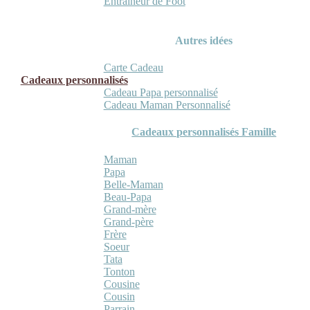
Entraineur de Foot
Autres idées
Carte Cadeau
Cadeaux personnalisés
Cadeau Papa personnalisé
Cadeau Maman Personnalisé
Cadeaux personnalisés Famille
Maman
Papa
Belle-Maman
Beau-Papa
Grand-mère
Grand-père
Frère
Soeur
Tata
Tonton
Cousine
Cousin
Parrain