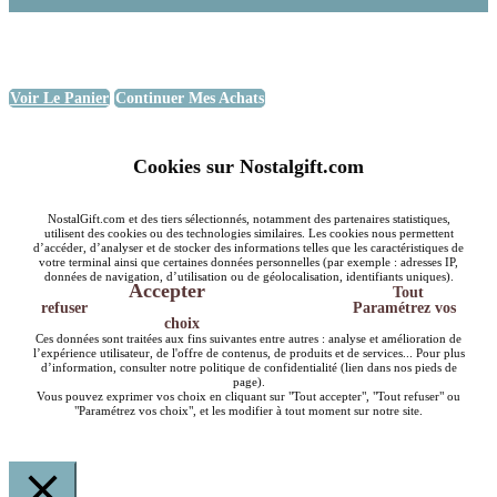
Voir Le Panier
Continuer Mes Achats
Cookies sur Nostalgift.com
NostalGift.com et des tiers sélectionnés, notamment des partenaires statistiques,
utilisent des cookies ou des technologies similaires. Les cookies nous permettent
d’accéder, d’analyser et de stocker des informations telles que les caractéristiques de
votre terminal ainsi que certaines données personnelles (par exemple : adresses IP,
données de navigation, d’utilisation ou de géolocalisation, identifiants uniques).
Accepter
Tout
refuser
Paramétrez vos
choix
Ces données sont traitées aux fins suivantes entre autres : analyse et amélioration de
l’expérience utilisateur, de l'offre de contenus, de produits et de services... Pour plus
d’information, consulter notre politique de confidentialité (lien dans nos pieds de
page).
Vous pouvez exprimer vos choix en cliquant sur "Tout accepter", "Tout refuser" ou
"Paramétrez vos choix", et les modifier à tout moment sur notre site.