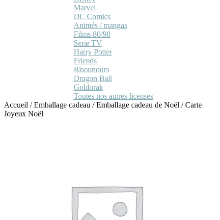
Marvel
DC Comics
Animés / mangas
Films 80/90
Serie TV
Harry Potter
Friends
Bisounours
Dragon Ball
Goldorak
Toutes nos autres licenses
Accueil
/
Emballage cadeau
/
Emballage cadeau de Noël
/
Carte
Joyeux Noël