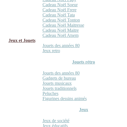
Cadeau Noël Soeur
Cadeau Noël Frere
Cadeau Noël Tata
Cadeau Noël Tonton
Cadeau Noël Maitresse
Cadeau Noël Maitre
Cadeau Noël Atsem
Jeux et Jouets
Jouets des années 80
Jeux retro
Jouets rétro
Jouets des années 80
Gadgets de bureau
Jouets musicaux
Jouets traditionnels
Peluches
Figurines dessins animés
Jeux
Jeux de société
Jeux éducatifs