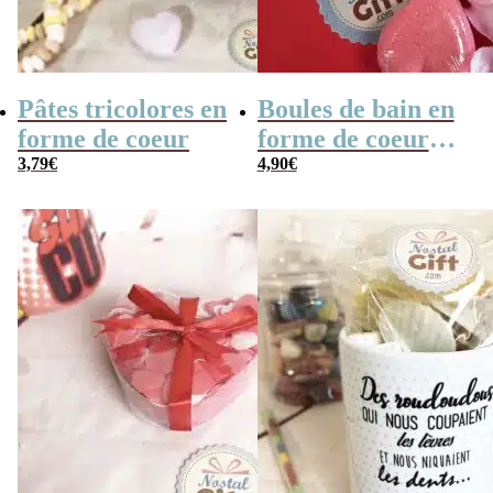
Pâtes tricolores en
Boules de bain en
forme de coeur
forme de coeur
3,79
€
x10
4,90
€