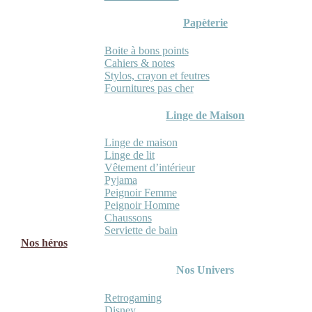
Papèterie
Boite à bons points
Cahiers & notes
Stylos, crayon et feutres
Fournitures pas cher
Linge de Maison
Linge de maison
Linge de lit
Vêtement d’intérieur
Pyjama
Peignoir Femme
Peignoir Homme
Chaussons
Serviette de bain
Nos héros
Nos Univers
Retrogaming
Disney