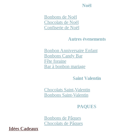
Noël
Bonbons de Noël
Chocolats de Noël
Confiserie de Noël
Autres évenements
Bonbon Anniversaire Enfant
Bonbons Candy Bar
Fête foraine
Bar à bonbon mariage
Saint Valentin
Chocolats Saint-Valentin
Bonbons Saint-Valentin
PAQUES
Bonbons de Pâques
Chocolats de Pâques
Idées Cadeaux