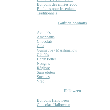
Bonbons des années 2000
Bonbons pour les enfants
Traditionnels
Goût de bonbons
Acidulés
Américains
Chocolats
Cola
Guimauve / Marshmallow
Gélifiés
Harry Potter
Nougats
Réglisse
Sans gluten
Sucettes
Vrac
Halloween
Bonbons Halloween
Chocolats Halloween