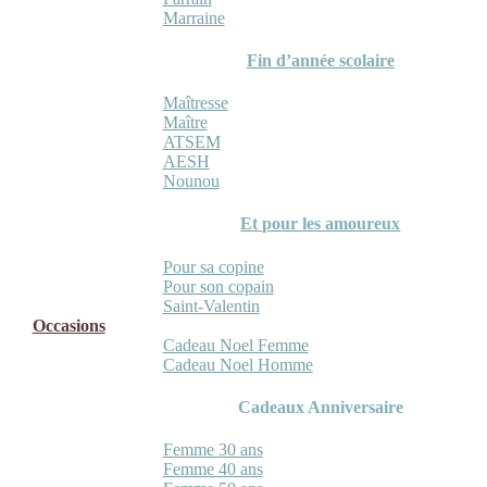
Marraine
Fin d’année scolaire
Maîtresse
Maître
ATSEM
AESH
Nounou
Et pour les amoureux
Pour sa copine
Pour son copain
Saint-Valentin
Occasions
Cadeau Noel Femme
Cadeau Noel Homme
Cadeaux Anniversaire
Femme 30 ans
Femme 40 ans