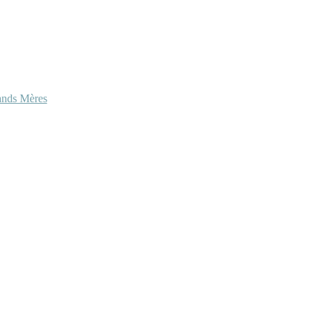
ands Mères