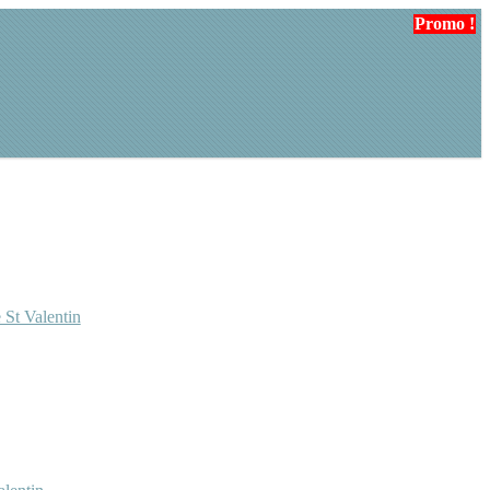
Promo !
 St Valentin