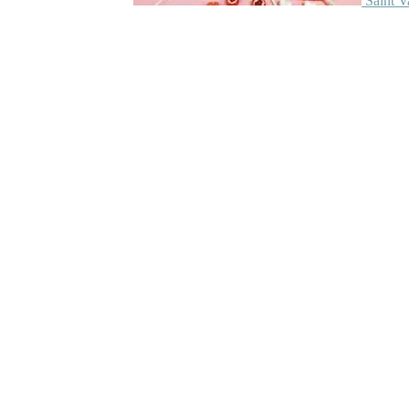
Saint V