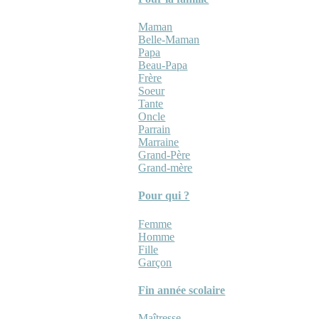
Maman
Belle-Maman
Papa
Beau-Papa
Frère
Soeur
Tante
Oncle
Parrain
Marraine
Grand-Père
Grand-mère
Pour qui ?
Femme
Homme
Fille
Garçon
Fin année scolaire
Maîtresse