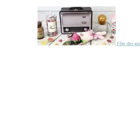
Fête des gr