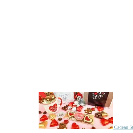
Cadeau St