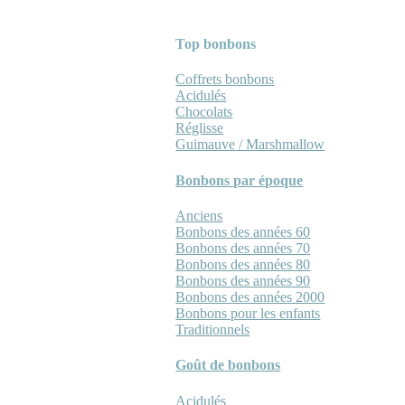
Top bonbons
Coffrets bonbons
Acidulés
Chocolats
Réglisse
Guimauve / Marshmallow
Bonbons par époque
Anciens
Bonbons des années 60
Bonbons des années 70
Bonbons des années 80
Bonbons des années 90
Bonbons des années 2000
Bonbons pour les enfants
Traditionnels
Goût de bonbons
Acidulés