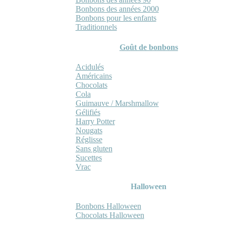
Bonbons des années 2000
Bonbons pour les enfants
Traditionnels
Goût de bonbons
Acidulés
Américains
Chocolats
Cola
Guimauve / Marshmallow
Gélifiés
Harry Potter
Nougats
Réglisse
Sans gluten
Sucettes
Vrac
Halloween
Bonbons Halloween
Chocolats Halloween