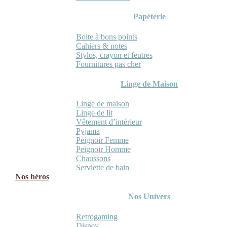
Papèterie
Boite à bons points
Cahiers & notes
Stylos, crayon et feutres
Fournitures pas cher
Linge de Maison
Linge de maison
Linge de lit
Vêtement d’intérieur
Pyjama
Peignoir Femme
Peignoir Homme
Chaussons
Serviette de bain
Nos héros
Nos Univers
Retrogaming
Disney