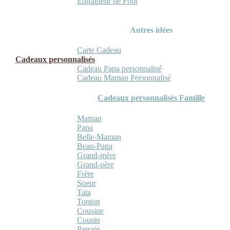
Entraineur de Foot
Autres idées
Carte Cadeau
Cadeaux personnalisés
Cadeau Papa personnalisé
Cadeau Maman Personnalisé
Cadeaux personnalisés Famille
Maman
Papa
Belle-Maman
Beau-Papa
Grand-mère
Grand-père
Frère
Soeur
Tata
Tonton
Cousine
Cousin
Parrain