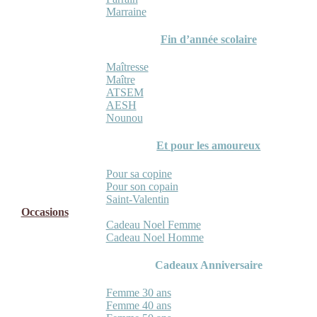
Marraine
Fin d’année scolaire
Maîtresse
Maître
ATSEM
AESH
Nounou
Et pour les amoureux
Pour sa copine
Pour son copain
Saint-Valentin
Occasions
Cadeau Noel Femme
Cadeau Noel Homme
Cadeaux Anniversaire
Femme 30 ans
Femme 40 ans