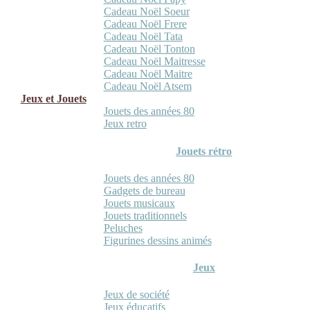
Cadeau Noël Soeur
Cadeau Noël Frere
Cadeau Noël Tata
Cadeau Noël Tonton
Cadeau Noël Maitresse
Cadeau Noël Maitre
Cadeau Noël Atsem
Jeux et Jouets
Jouets des années 80
Jeux retro
Jouets rétro
Jouets des années 80
Gadgets de bureau
Jouets musicaux
Jouets traditionnels
Peluches
Figurines dessins animés
Jeux
Jeux de société
Jeux éducatifs