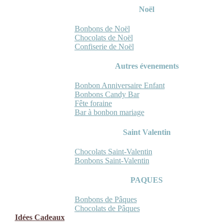
Noël
Bonbons de Noël
Chocolats de Noël
Confiserie de Noël
Autres évenements
Bonbon Anniversaire Enfant
Bonbons Candy Bar
Fête foraine
Bar à bonbon mariage
Saint Valentin
Chocolats Saint-Valentin
Bonbons Saint-Valentin
PAQUES
Bonbons de Pâques
Chocolats de Pâques
Idées Cadeaux