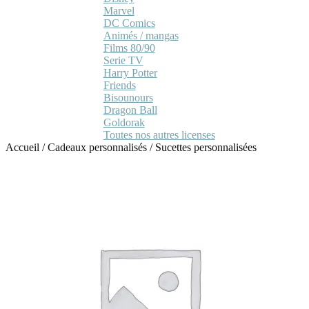
Marvel
DC Comics
Animés / mangas
Films 80/90
Serie TV
Harry Potter
Friends
Bisounours
Dragon Ball
Goldorak
Toutes nos autres licenses
Accueil
/
Cadeaux personnalisés
/
Sucettes personnalisées