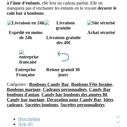
à l’âme d’enfants
, elle fera un cadeau parfait. Elle ne
manquera pas d’enchanter les enfants en la voyant
décorer le
coin bar à bonbons
.
Expédié en moins
Achat sécurisé
de 24h
Livraison gratuite
dès 49€
Entreprise
Retour gratuit 30
Française
jours
Catégories :
Bonbons Candy Bar
,
Bonbons Fête foraine
,
Bonbons mariage
,
Cadeaux personnalisés
,
Candy Bar
bonbons d'antan
,
Candy bar bonbons des années 80
,
Candy bar mariage
,
Décoration pour Candy Bar
,
Idées
cadeaux
,
Sucettes bonbons
,
Sucettes personnalisées
Description
Avis (0)