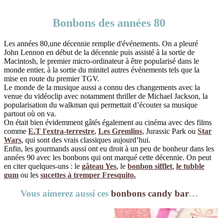
Bonbons des années 80
Les années 80,une décennie remplie d'événements. On a pleuré
John Lennon en début de la décennie puis assisté à la sortie de
Macintosh, le premier micro-ordinateur à être popularisé dans le
monde entier, à la sortie du minitel autres événements tels que la
mise en route du premier TGV.
Le monde de la musique aussi a connu des changements avec la
venue du vidéoclip avec notamment thriller de Michael Jackson, la
popularisation du walkman qui permettait d’écouter sa musique
partout où on va.
On était bien évidemment gâtés également au cinéma avec des films
comme
E.T l'extra-terrestre
,
Les Gremlins
, Jurassic Park ou
Star
Wars
, qui sont des vrais classiques aujourd’hui.
Enfin, les gourmands aussi ont eu droit à un peu de bonheur dans les
années 90 avec les bonbons qui ont marqué cette décennie. On peut
en citer quelques-uns : le
gâteau Yes
, le
bonbon sifflet
,
le tubble
gum
ou les
sucettes à tremper Fresquito.
Vous aimerez aussi ces
bonbons candy bar
…