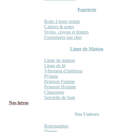
Papèterie
Boite à bons points
Cahiers & notes
Stylos, crayon et feutres
Fournitures pas cher
Linge de Maison
Linge de maison
Linge de lit
Vêtement d’intérieur
Pyjama
Peignoir Femme
Peignoir Homme
Chaussons
Serviette de bain
Nos héros
Nos Univers
Retrogaming
Disney