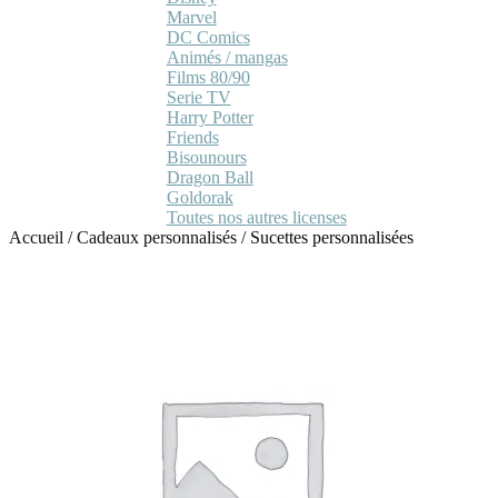
Marvel
DC Comics
Animés / mangas
Films 80/90
Serie TV
Harry Potter
Friends
Bisounours
Dragon Ball
Goldorak
Toutes nos autres licenses
Accueil
/
Cadeaux personnalisés
/
Sucettes personnalisées