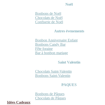
Noël
Bonbons de Noël
Chocolats de Noël
Confiserie de Noël
Autres évenements
Bonbon Anniversaire Enfant
Bonbons Candy Bar
Fête foraine
Bar à bonbon mariage
Saint Valentin
Chocolats Saint-Valentin
Bonbons Saint-Valentin
PAQUES
Bonbons de Pâques
Chocolats de Pâques
Idées Cadeaux