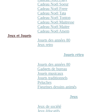
Cadeau Noël Soeur
Cadeau Noël Frere
Cadeau Noël Tata
Cadeau Noël Tonton
Cadeau Noël Maitresse
Cadeau Noël Maitre
Cadeau Noël Atsem
Jeux et Jouets
Jouets des années 80
Jeux retro
Jouets rétro
Jouets des années 80
Gadgets de bureau
Jouets musicaux
Jouets traditionnels
Peluches
Figurines dessins animés
Jeux
Jeux de société
Jeux éducatifs