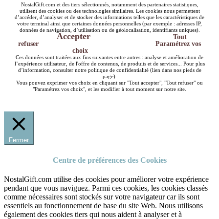
NostalGift.com et des tiers sélectionnés, notamment des partenaires statistiques,
utilisent des cookies ou des technologies similaires. Les cookies nous permettent
d’accéder, d’analyser et de stocker des informations telles que les caractéristiques de
votre terminal ainsi que certaines données personnelles (par exemple : adresses IP,
données de navigation, d’utilisation ou de géolocalisation, identifiants uniques).
Accepter
Tout
refuser
Paramétrez vos
choix
Ces données sont traitées aux fins suivantes entre autres : analyse et amélioration de
l’expérience utilisateur, de l'offre de contenus, de produits et de services... Pour plus
d’information, consulter notre politique de confidentialité (lien dans nos pieds de
page).
Vous pouvez exprimer vos choix en cliquant sur "Tout accepter", "Tout refuser" ou
"Paramétrez vos choix", et les modifier à tout moment sur notre site.
Fermer
Centre de préférences des Cookies
NostalGift.com utilise des cookies pour améliorer votre expérience
pendant que vous naviguez. Parmi ces cookies, les cookies classés
comme nécessaires sont stockés sur votre navigateur car ils sont
essentiels au fonctionnement de base du site Web. Nous utilisons
également des cookies tiers qui nous aident à analyser et à