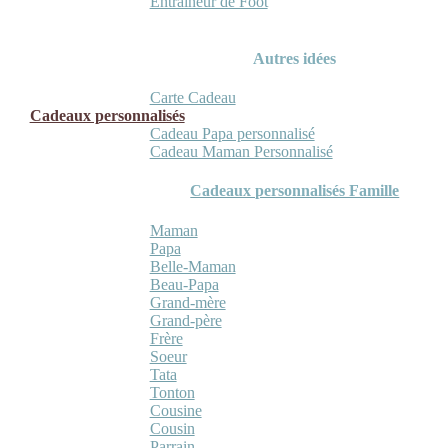
Entraineur de Foot
Autres idées
Carte Cadeau
Cadeaux personnalisés
Cadeau Papa personnalisé
Cadeau Maman Personnalisé
Cadeaux personnalisés Famille
Maman
Papa
Belle-Maman
Beau-Papa
Grand-mère
Grand-père
Frère
Soeur
Tata
Tonton
Cousine
Cousin
Parrain