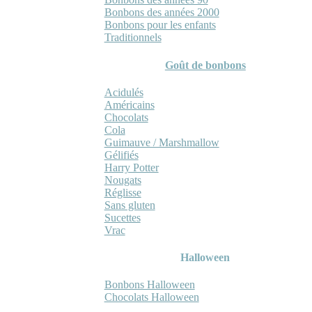
Bonbons des années 2000
Bonbons pour les enfants
Traditionnels
Goût de bonbons
Acidulés
Américains
Chocolats
Cola
Guimauve / Marshmallow
Gélifiés
Harry Potter
Nougats
Réglisse
Sans gluten
Sucettes
Vrac
Halloween
Bonbons Halloween
Chocolats Halloween