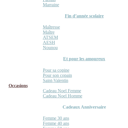
Marraine
Fin d’année scolaire
Maîtresse
Maître
ATSEM
AESH
Nounou
Et pour les amoureux
Pour sa copine
Pour son copain
Saint-Valentin
Occasions
Cadeau Noel Femme
Cadeau Noel Homme
Cadeaux Anniversaire
Femme 30 ans
Femme 40 ans