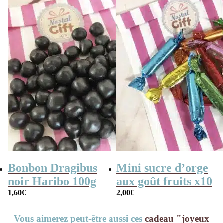
Bonbon Dragibus
Mini sucre d’orge
noir Haribo 100g
aux goût fruits x10
1,60
€
2,00
€
Vous aimerez peut-être aussi ces
cadeau "joyeux