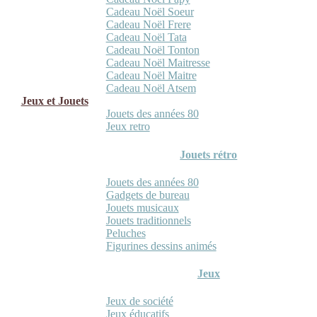
Cadeau Noël Soeur
Cadeau Noël Frere
Cadeau Noël Tata
Cadeau Noël Tonton
Cadeau Noël Maitresse
Cadeau Noël Maitre
Cadeau Noël Atsem
Jeux et Jouets
Jouets des années 80
Jeux retro
Jouets rétro
Jouets des années 80
Gadgets de bureau
Jouets musicaux
Jouets traditionnels
Peluches
Figurines dessins animés
Jeux
Jeux de société
Jeux éducatifs