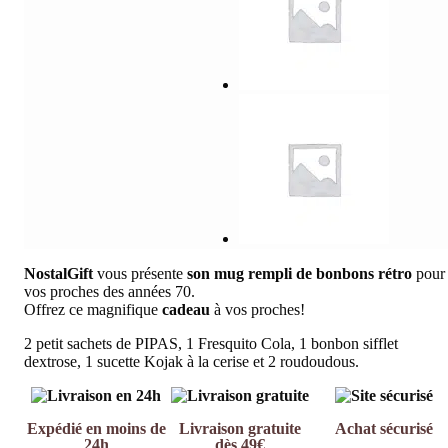
NostalGift
vous présente
son mug rempli de bonbons rétro
pour
vos proches des années 70.
Offrez ce magnifique
cadeau
à vos proches!
2 petit sachets de PIPAS, 1 Fresquito Cola, 1 bonbon sifflet
dextrose, 1 sucette Kojak à la cerise et 2 roudoudous.
Expédié en moins de
Livraison gratuite
Achat sécurisé
24h
dès 49€