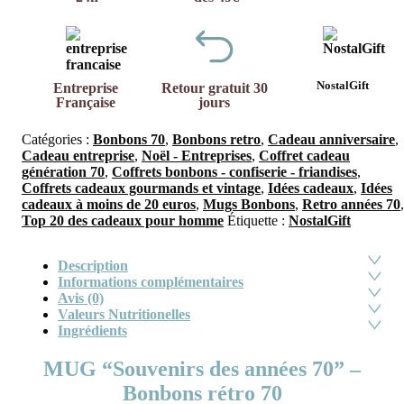
NostalGift
Entreprise
Retour gratuit 30
Française
jours
Catégories :
Bonbons 70
,
Bonbons retro
,
Cadeau anniversaire
,
Cadeau entreprise
,
Noël - Entreprises
,
Coffret cadeau
génération 70
,
Coffrets bonbons - confiserie - friandises
,
Coffrets cadeaux gourmands et vintage
,
Idées cadeaux
,
Idées
cadeaux à moins de 20 euros
,
Mugs Bonbons
,
Retro années 70
,
Top 20 des cadeaux pour homme
Étiquette :
NostalGift
Description
Informations complémentaires
Avis (0)
Valeurs Nutritionelles
Ingrédients
MUG “Souvenirs des années 70” –
Bonbons rétro 70