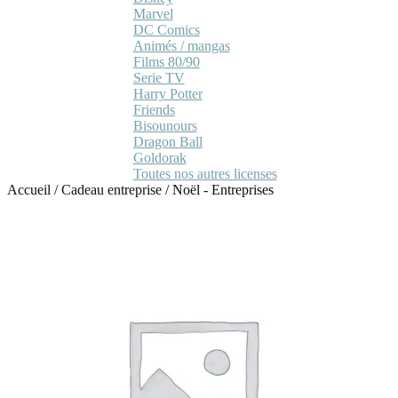
Marvel
DC Comics
Animés / mangas
Films 80/90
Serie TV
Harry Potter
Friends
Bisounours
Dragon Ball
Goldorak
Toutes nos autres licenses
Accueil
/
Cadeau entreprise
/
Noël - Entreprises