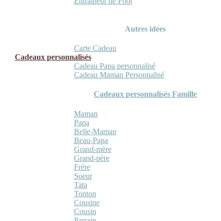
Entraineur de Foot
Autres idées
Carte Cadeau
Cadeaux personnalisés
Cadeau Papa personnalisé
Cadeau Maman Personnalisé
Cadeaux personnalisés Famille
Maman
Papa
Belle-Maman
Beau-Papa
Grand-mère
Grand-père
Frère
Soeur
Tata
Tonton
Cousine
Cousin
Parrain