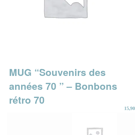
MUG “Souvenirs des
années 70 ” – Bonbons
rétro 70
15,90