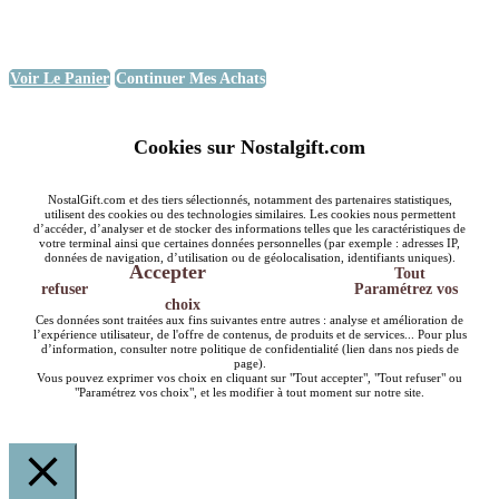
Voir Le Panier
Continuer Mes Achats
Cookies sur Nostalgift.com
NostalGift.com et des tiers sélectionnés, notamment des partenaires statistiques,
utilisent des cookies ou des technologies similaires. Les cookies nous permettent
d’accéder, d’analyser et de stocker des informations telles que les caractéristiques de
votre terminal ainsi que certaines données personnelles (par exemple : adresses IP,
données de navigation, d’utilisation ou de géolocalisation, identifiants uniques).
Accepter
Tout
refuser
Paramétrez vos
choix
Ces données sont traitées aux fins suivantes entre autres : analyse et amélioration de
l’expérience utilisateur, de l'offre de contenus, de produits et de services... Pour plus
d’information, consulter notre politique de confidentialité (lien dans nos pieds de
page).
Vous pouvez exprimer vos choix en cliquant sur "Tout accepter", "Tout refuser" ou
"Paramétrez vos choix", et les modifier à tout moment sur notre site.