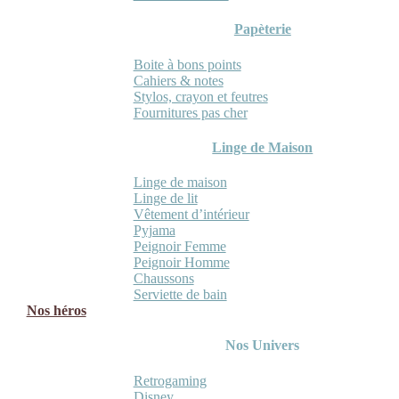
Papèterie
Boite à bons points
Cahiers & notes
Stylos, crayon et feutres
Fournitures pas cher
Linge de Maison
Linge de maison
Linge de lit
Vêtement d’intérieur
Pyjama
Peignoir Femme
Peignoir Homme
Chaussons
Serviette de bain
Nos héros
Nos Univers
Retrogaming
Disney