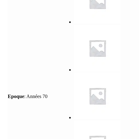
Epoque
:
Années 70