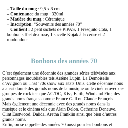
–
Taille du mug
: 9,5 x 8 cm
–
Contenance
du mug : 320ml
–
Matière du mug
: Céramique
–
Inscription
: “Souvenirs des années 70”
–
Contient :
2 petit sachets de PIPAS, 1 Fresquito Cola, 1
bonbon sifflet dextrose, 1 sucette Kojak à la cerise et 2
roudoudous
Bonbons des années 70
C’est également une décennie des grandes séries télévisées aux
personnages inoubliables tels Arsène Lupin, La Demoiselle
d’Avignon ou That ’70s show aux Etats-Unis. Cette décennie nous
a aussi donné des grands noms de la musique ou le cinéma avec des
groupes de rock tels que AC/DC, Kiss, Earth, Wind and Fire; des
grands noms français comme France Gall ou Claude François.
Mais également une décennie avec des grands noms dans la
musique et le cinéma tels que Alain Delon, Catherine Deneuve,
Clint Eastwood, Dalida, Aretha Franklin ainsi que bien d’autres
grands noms.
Enfin, on se rappelle des années 70 aussi pour les bonbons et