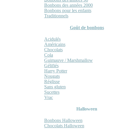
Bonbons des années 2000
Bonbons pour les enfants
Traditionnels
Goût de bonbons
Acidulés
Américains
Chocolats
Cola
Guimauve / Marshmallow
Gélifiés
Harry Potter
Nougats
Réglisse
Sans gluten
Sucettes
Vrac
Halloween
Bonbons Halloween
Chocolats Halloween