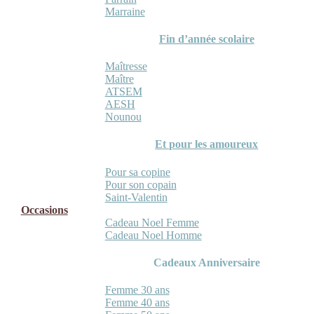
Marraine
Fin d’année scolaire
Maîtresse
Maître
ATSEM
AESH
Nounou
Et pour les amoureux
Pour sa copine
Pour son copain
Saint-Valentin
Occasions
Cadeau Noel Femme
Cadeau Noel Homme
Cadeaux Anniversaire
Femme 30 ans
Femme 40 ans