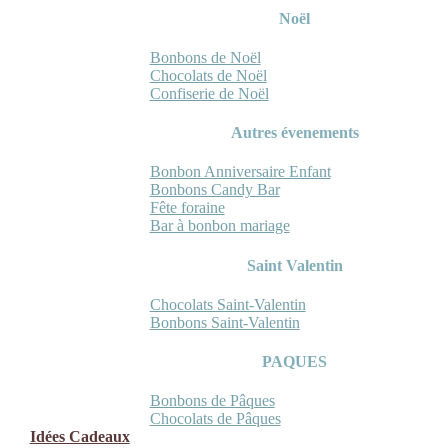
Noël
Bonbons de Noël
Chocolats de Noël
Confiserie de Noël
Autres évenements
Bonbon Anniversaire Enfant
Bonbons Candy Bar
Fête foraine
Bar à bonbon mariage
Saint Valentin
Chocolats Saint-Valentin
Bonbons Saint-Valentin
PAQUES
Bonbons de Pâques
Chocolats de Pâques
Idées Cadeaux