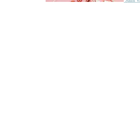
Saint V