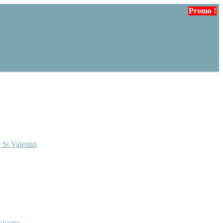
Promo !
 St Valentin