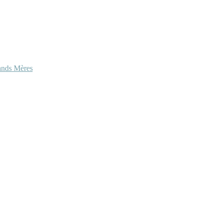
ands Mères