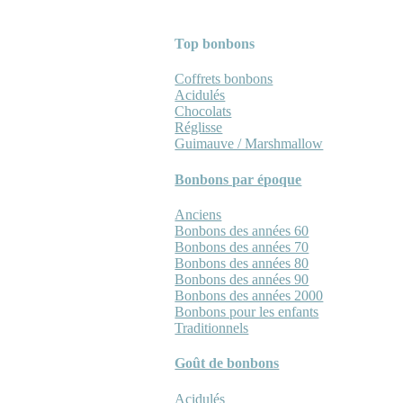
Top bonbons
Coffrets bonbons
Acidulés
Chocolats
Réglisse
Guimauve / Marshmallow
Bonbons par époque
Anciens
Bonbons des années 60
Bonbons des années 70
Bonbons des années 80
Bonbons des années 90
Bonbons des années 2000
Bonbons pour les enfants
Traditionnels
Goût de bonbons
Acidulés