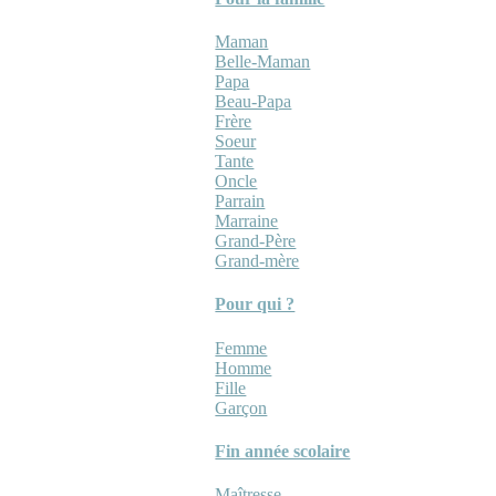
Maman
Belle-Maman
Papa
Beau-Papa
Frère
Soeur
Tante
Oncle
Parrain
Marraine
Grand-Père
Grand-mère
Pour qui ?
Femme
Homme
Fille
Garçon
Fin année scolaire
Maîtresse