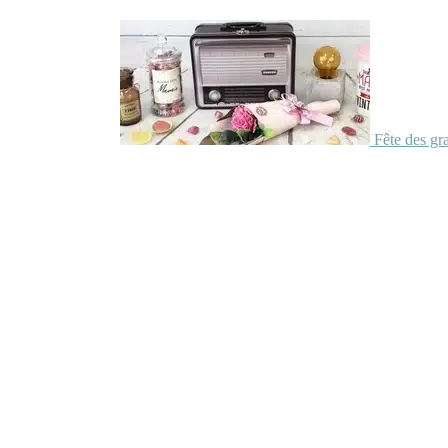
Fête des gr