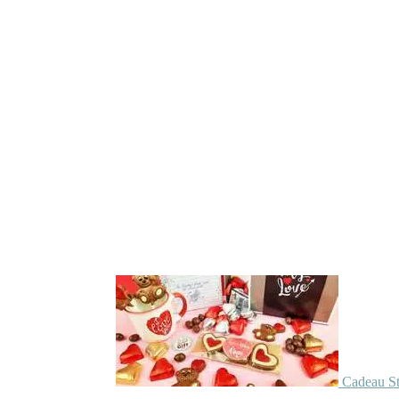
Cadeau St