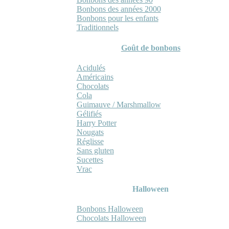
Bonbons des années 2000
Bonbons pour les enfants
Traditionnels
Goût de bonbons
Acidulés
Américains
Chocolats
Cola
Guimauve / Marshmallow
Gélifiés
Harry Potter
Nougats
Réglisse
Sans gluten
Sucettes
Vrac
Halloween
Bonbons Halloween
Chocolats Halloween