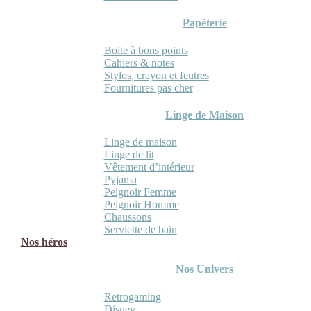
Papèterie
Boite à bons points
Cahiers & notes
Stylos, crayon et feutres
Fournitures pas cher
Linge de Maison
Linge de maison
Linge de lit
Vêtement d’intérieur
Pyjama
Peignoir Femme
Peignoir Homme
Chaussons
Serviette de bain
Nos héros
Nos Univers
Retrogaming
Disney