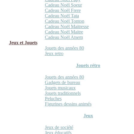
Cadeau Noël Soeur
Cadeau Noël Frere
Cadeau Noël Tata
Cadeau Noël Tonton
Cadeau Noël Maitresse
Cadeau Noël Maitre
Cadeau Noël Atsem
Jeux et Jouets
Jouets des années 80
Jeux retro
Jouets rétro
Jouets des années 80
Gadgets de bureau
Jouets musicaux
Jouets traditionnels
Peluches
Figurines dessins animés
Jeux
Jeux de société
Jeux éducatifs