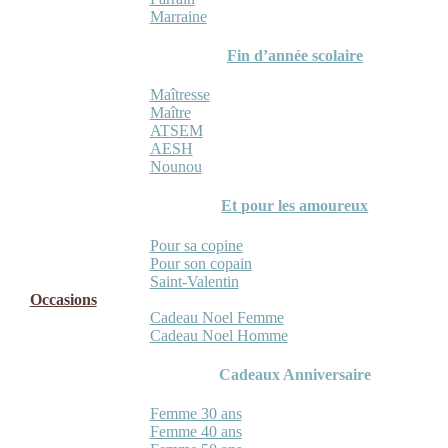
Marraine
Fin d’année scolaire
Maîtresse
Maître
ATSEM
AESH
Nounou
Et pour les amoureux
Pour sa copine
Pour son copain
Saint-Valentin
Occasions
Cadeau Noel Femme
Cadeau Noel Homme
Cadeaux Anniversaire
Femme 30 ans
Femme 40 ans