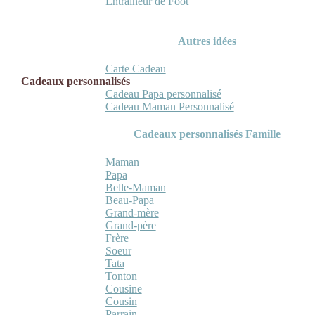
Entraineur de Foot
Autres idées
Carte Cadeau
Cadeaux personnalisés
Cadeau Papa personnalisé
Cadeau Maman Personnalisé
Cadeaux personnalisés Famille
Maman
Papa
Belle-Maman
Beau-Papa
Grand-mère
Grand-père
Frère
Soeur
Tata
Tonton
Cousine
Cousin
Parrain