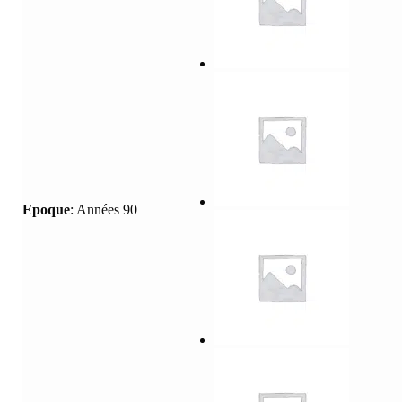
Epoque
:
Années 90