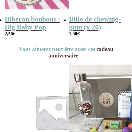
Biberon bonbons :
Bille de chewing-
Big Baby Pop
gum (x 20)
2,50
€
1,00
€
Vous aimerez peut-être aussi ces
cadeau
anniversaire
…