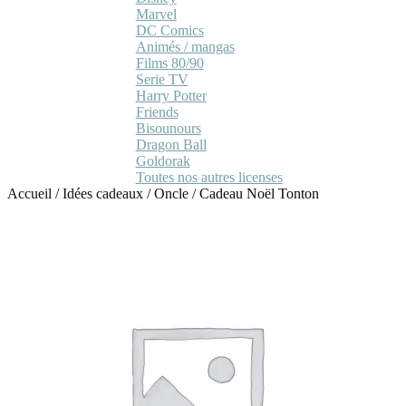
Marvel
DC Comics
Animés / mangas
Films 80/90
Serie TV
Harry Potter
Friends
Bisounours
Dragon Ball
Goldorak
Toutes nos autres licenses
Accueil
/
Idées cadeaux
/
Oncle
/
Cadeau Noël Tonton