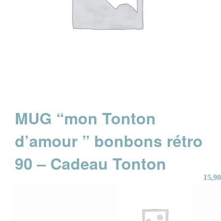
MUG “mon Tonton
d’amour ” bonbons rétro
90 – Cadeau Tonton
15,90