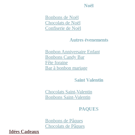
Noël
Bonbons de Noël
Chocolats de Noël
Confiserie de Noël
Autres évenements
Bonbon Anniversaire Enfant
Bonbons Candy Bar
Fête foraine
Bar à bonbon mariage
Saint Valentin
Chocolats Saint-Valentin
Bonbons Saint-Valentin
PAQUES
Bonbons de Pâques
Chocolats de Pâques
Idées Cadeaux