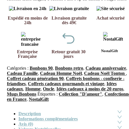
Expédié en moins de
Livraison gratuite
Achat sécurisé
24h
dès 49€
NostalGift
Entreprise
Retour gratuit 30
Française
jours
Catégories :
Bonbons 90
,
Bonbons retro
,
Cadeau anniversaire
,
Cadeau Famille
,
Cadeau Homme Noël
,
Cadeau Noël Tonton
,
Coffret cadeau génération 90
,
Coffrets bonbons - confiserie -
friandises
,
Coffrets cadeaux gourmands et vintage
,
Idées
cadeaux
,
Homme
,
Oncle
,
Idées cadeaux à moins de 20 euros
,
Mugs Bonbons
Étiquettes :
Collection "D'amour"
,
Confectionn
en France
,
NostalGift
Description
Informations complémentaires
Avis (0)