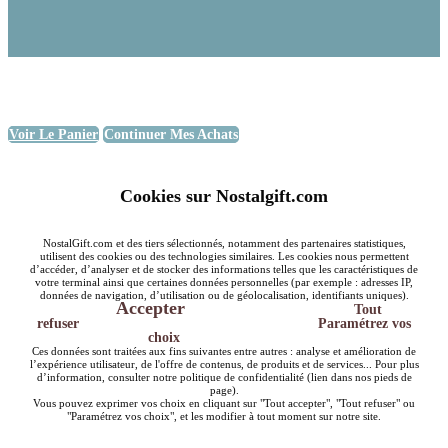
Voir Le Panier
Continuer Mes Achats
Cookies sur Nostalgift.com
NostalGift.com et des tiers sélectionnés, notamment des partenaires statistiques,
utilisent des cookies ou des technologies similaires. Les cookies nous permettent
d’accéder, d’analyser et de stocker des informations telles que les caractéristiques de
votre terminal ainsi que certaines données personnelles (par exemple : adresses IP,
données de navigation, d’utilisation ou de géolocalisation, identifiants uniques).
Accepter
Tout
refuser
Paramétrez vos
choix
Ces données sont traitées aux fins suivantes entre autres : analyse et amélioration de
l’expérience utilisateur, de l'offre de contenus, de produits et de services... Pour plus
d’information, consulter notre politique de confidentialité (lien dans nos pieds de
page).
Vous pouvez exprimer vos choix en cliquant sur "Tout accepter", "Tout refuser" ou
"Paramétrez vos choix", et les modifier à tout moment sur notre site.