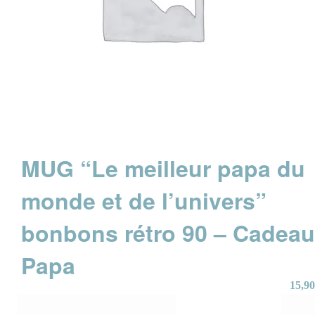
MUG “Le meilleur papa du
monde et de l’univers”
bonbons rétro 90 – Cadea
Papa
15,90