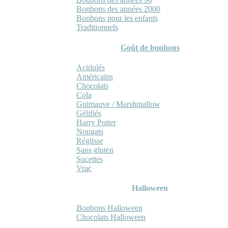
Bonbons des années 2000
Bonbons pour les enfants
Traditionnels
Goût de bonbons
Acidulés
Américains
Chocolats
Cola
Guimauve / Marshmallow
Gélifiés
Harry Potter
Nougats
Réglisse
Sans gluten
Sucettes
Vrac
Halloween
Bonbons Halloween
Chocolats Halloween