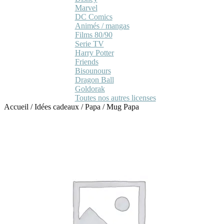
Marvel
DC Comics
Animés / mangas
Films 80/90
Serie TV
Harry Potter
Friends
Bisounours
Dragon Ball
Goldorak
Toutes nos autres licenses
Accueil
/
Idées cadeaux
/
Papa
/
Mug Papa