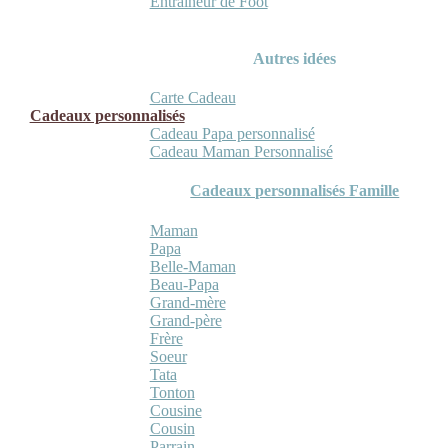
Entraineur de Foot
Autres idées
Carte Cadeau
Cadeaux personnalisés
Cadeau Papa personnalisé
Cadeau Maman Personnalisé
Cadeaux personnalisés Famille
Maman
Papa
Belle-Maman
Beau-Papa
Grand-mère
Grand-père
Frère
Soeur
Tata
Tonton
Cousine
Cousin
Parrain