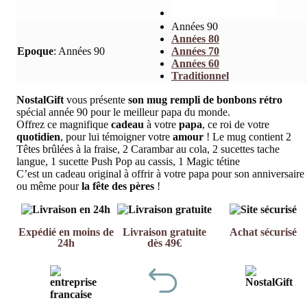
Années 90
Années 80
Epoque
:
Années 90
Années 70
Années 60
Traditionnel
NostalGift
vous présente
son mug rempli de bonbons rétro
spécial année 90 pour le meilleur papa du monde.
Offrez ce magnifique
cadeau
à votre
papa
, ce roi de votre
quotidien
, pour lui témoigner votre
amour
! Le mug contient 2
Têtes brûlées à la fraise, 2 Carambar au cola, 2 sucettes tache
langue, 1 sucette Push Pop au cassis, 1 Magic tétine
C’est un cadeau original à offrir à votre papa pour son anniversaire
ou même pour
la fête des pères
!
Expédié en moins de
Livraison gratuite
Achat sécurisé
24h
dès 49€