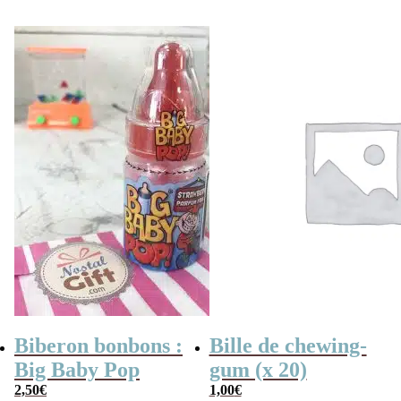
Biberon bonbons :
Bille de chewing-
Big Baby Pop
gum (x 20)
2,50
€
1,00
€