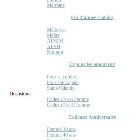
Marraine
Fin d’année scolaire
Maîtresse
Maître
ATSEM
AESH
Nounou
Et pour les amoureux
Pour sa copine
Pour son copain
Saint-Valentin
Occasions
Cadeau Noel Femme
Cadeau Noel Homme
Cadeaux Anniversaire
Femme 30 ans
Femme 40 ans