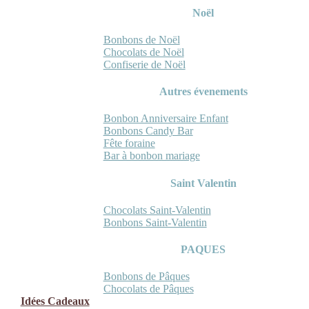
Noël
Bonbons de Noël
Chocolats de Noël
Confiserie de Noël
Autres évenements
Bonbon Anniversaire Enfant
Bonbons Candy Bar
Fête foraine
Bar à bonbon mariage
Saint Valentin
Chocolats Saint-Valentin
Bonbons Saint-Valentin
PAQUES
Bonbons de Pâques
Chocolats de Pâques
Idées Cadeaux