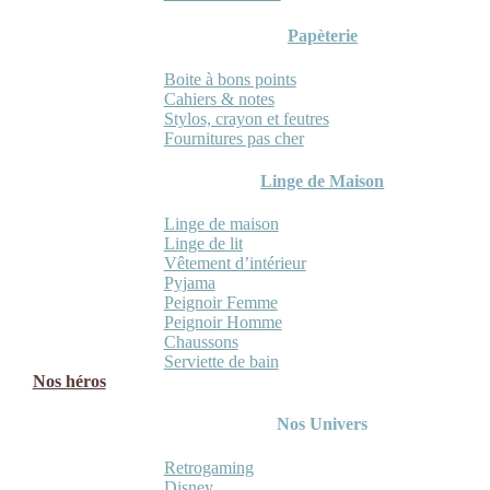
Papèterie
Boite à bons points
Cahiers & notes
Stylos, crayon et feutres
Fournitures pas cher
Linge de Maison
Linge de maison
Linge de lit
Vêtement d’intérieur
Pyjama
Peignoir Femme
Peignoir Homme
Chaussons
Serviette de bain
Nos héros
Nos Univers
Retrogaming
Disney