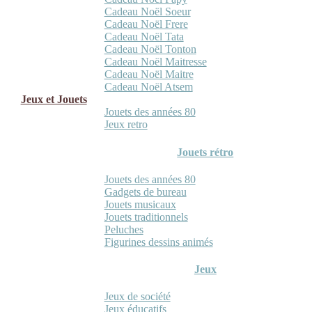
Cadeau Noël Soeur
Cadeau Noël Frere
Cadeau Noël Tata
Cadeau Noël Tonton
Cadeau Noël Maitresse
Cadeau Noël Maitre
Cadeau Noël Atsem
Jeux et Jouets
Jouets des années 80
Jeux retro
Jouets rétro
Jouets des années 80
Gadgets de bureau
Jouets musicaux
Jouets traditionnels
Peluches
Figurines dessins animés
Jeux
Jeux de société
Jeux éducatifs