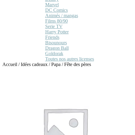
Marvel
DC Comics
Animés / mangas
Films 80/90
Serie TV
Harry Potter
Friends
Bisounours
Dragon Ball
Goldorak
Toutes nos autres licenses
Accueil
/
Idées cadeaux
/
Papa
/
Fête des pères