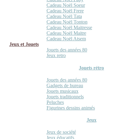
Cadeau Noël Soeur
Cadeau Noël Frere
Cadeau Noël Tata
Cadeau Noël Tonton
Cadeau Noël Maitresse
Cadeau Noël Maitre
Cadeau Noël Atsem
Jeux et Jouets
Jouets des années 80
Jeux retro
Jouets rétro
Jouets des années 80
Gadgets de bureau
Jouets musicaux
Jouets traditionnels
Peluches
Figurines dessins animés
Jeux
Jeux de société
Jeux éducatifs