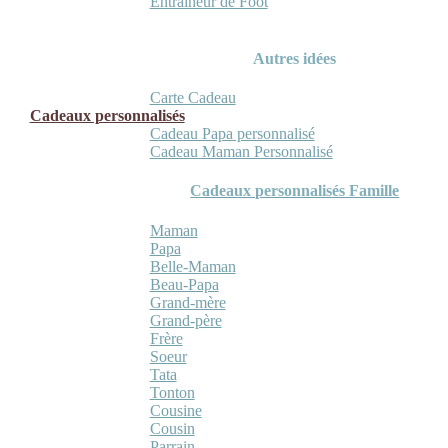
Entraineur de Foot
Autres idées
Carte Cadeau
Cadeaux personnalisés
Cadeau Papa personnalisé
Cadeau Maman Personnalisé
Cadeaux personnalisés Famille
Maman
Papa
Belle-Maman
Beau-Papa
Grand-mère
Grand-père
Frère
Soeur
Tata
Tonton
Cousine
Cousin
Parrain