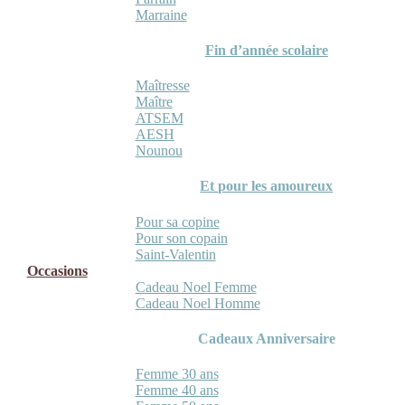
Marraine
Fin d’année scolaire
Maîtresse
Maître
ATSEM
AESH
Nounou
Et pour les amoureux
Pour sa copine
Pour son copain
Saint-Valentin
Occasions
Cadeau Noel Femme
Cadeau Noel Homme
Cadeaux Anniversaire
Femme 30 ans
Femme 40 ans