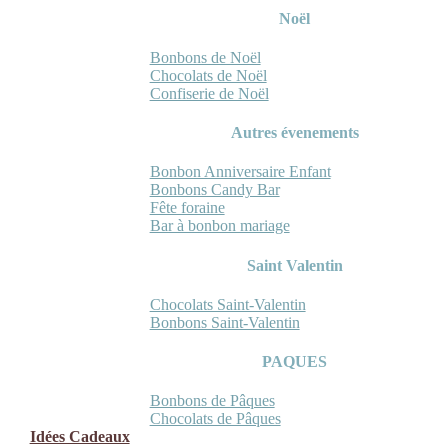
Noël
Bonbons de Noël
Chocolats de Noël
Confiserie de Noël
Autres évenements
Bonbon Anniversaire Enfant
Bonbons Candy Bar
Fête foraine
Bar à bonbon mariage
Saint Valentin
Chocolats Saint-Valentin
Bonbons Saint-Valentin
PAQUES
Bonbons de Pâques
Chocolats de Pâques
Idées Cadeaux