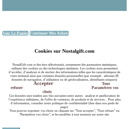
Voir Le Panier
Continuer Mes Achats
Cookies sur Nostalgift.com
NostalGift.com et des tiers sélectionnés, notamment des partenaires statistiques,
utilisent des cookies ou des technologies similaires. Les cookies nous permettent
d’accéder, d’analyser et de stocker des informations telles que les caractéristiques de
votre terminal ainsi que certaines données personnelles (par exemple : adresses IP,
données de navigation, d’utilisation ou de géolocalisation, identifiants uniques).
Accepter
Tout
refuser
Paramétrez vos
choix
Ces données sont traitées aux fins suivantes entre autres : analyse et amélioration de
l’expérience utilisateur, de l'offre de contenus, de produits et de services... Pour plus
d’information, consulter notre politique de confidentialité (lien dans nos pieds de
page).
Vous pouvez exprimer vos choix en cliquant sur "Tout accepter", "Tout refuser" ou
"Paramétrez vos choix", et les modifier à tout moment sur notre site.