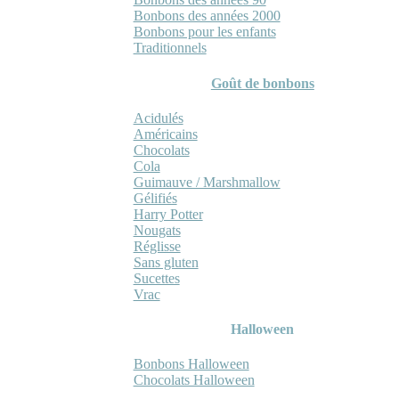
Bonbons des années 2000
Bonbons pour les enfants
Traditionnels
Goût de bonbons
Acidulés
Américains
Chocolats
Cola
Guimauve / Marshmallow
Gélifiés
Harry Potter
Nougats
Réglisse
Sans gluten
Sucettes
Vrac
Halloween
Bonbons Halloween
Chocolats Halloween