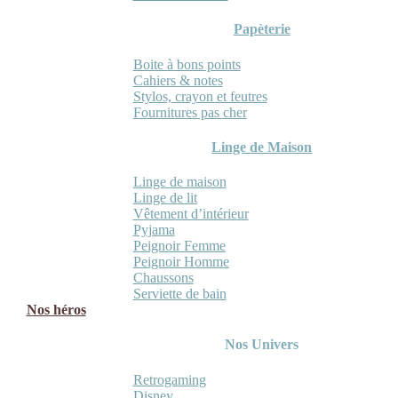
Papèterie
Boite à bons points
Cahiers & notes
Stylos, crayon et feutres
Fournitures pas cher
Linge de Maison
Linge de maison
Linge de lit
Vêtement d’intérieur
Pyjama
Peignoir Femme
Peignoir Homme
Chaussons
Serviette de bain
Nos héros
Nos Univers
Retrogaming
Disney