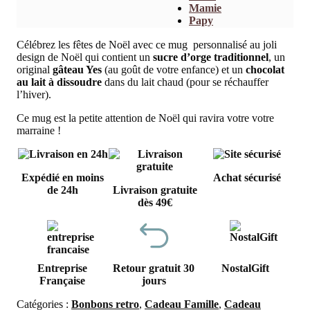
Mamie
Papy
Célébrez les fêtes de Noël avec ce mug personnalisé au joli
design de Noël qui contient un
sucre d’orge traditionnel
, un
original
gâteau Yes
(au goût de votre enfance) et un
chocolat
au lait à dissoudre
dans du lait chaud (pour se réchauffer
l’hiver).
Ce mug est la petite attention de Noël qui ravira votre votre
marraine !
Expédié en moins
Achat sécurisé
de 24h
Livraison gratuite
dès 49€
Entreprise
Retour gratuit 30
NostalGift
Française
jours
Catégories :
Bonbons retro
,
Cadeau Famille
,
Cadeau