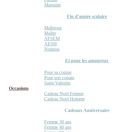
Marraine
Fin d’année scolaire
Maîtresse
Maître
ATSEM
AESH
Nounou
Et pour les amoureux
Pour sa copine
Pour son copain
Saint-Valentin
Occasions
Cadeau Noel Femme
Cadeau Noel Homme
Cadeaux Anniversaire
Femme 30 ans
Femme 40 ans