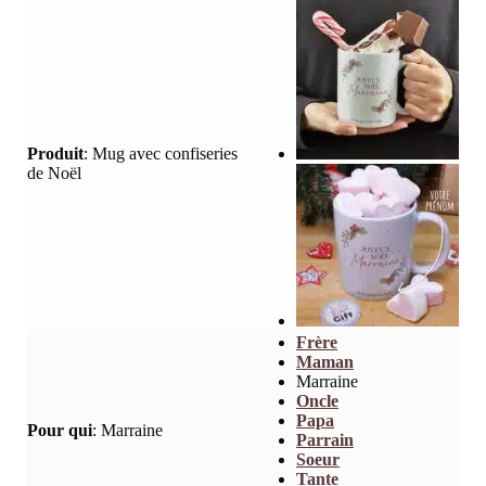
Produit
:
Mug avec confiseries
de Noël
Frère
Maman
Marraine
Oncle
Papa
Pour qui
:
Marraine
Parrain
Soeur
Tante