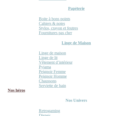
Papèterie
Boite à bons points
Cahiers & notes
Stylos, crayon et feutres
Fournitures pas cher
Linge de Maison
Linge de maison
Linge de lit
Vêtement d’intérieur
Pyjama
Peignoir Femme
Peignoir Homme
Chaussons
Serviette de bain
Nos héros
Nos Univers
Retrogaming
Disney