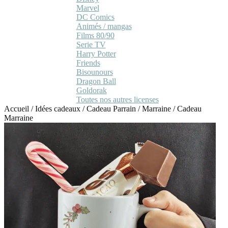
Marvel
DC Comics
Animés / mangas
Films 80/90
Serie TV
Harry Potter
Friends
Bisounours
Dragon Ball
Goldorak
Toutes nos autres licenses
Accueil
/
Idées cadeaux
/
Cadeau Parrain / Marraine
/
Cadeau
Marraine