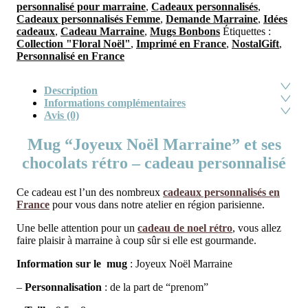
personnalisé pour marraine
,
Cadeaux personnalisés
,
Cadeaux personnalisés Femme
,
Demande Marraine
,
Idées
cadeaux
,
Cadeau Marraine
,
Mugs Bonbons
Étiquettes :
Collection "Floral Noël"
,
Imprimé en France
,
NostalGift
,
Personnalisé en France
Description
Informations complémentaires
Avis (0)
Mug “Joyeux Noël Marraine” et ses
chocolats rétro – cadeau personnalisé
Ce cadeau est l’un des nombreux
cadeaux personnalisés en
France
pour vous dans notre atelier en région parisienne.
Une belle attention pour un
cadeau de noel rétro
, vous allez
faire plaisir à marraine à coup sûr si elle est gourmande.
Information sur le mug
: Joyeux Noël Marraine
–
Personnalisation
: de la part de “prenom”