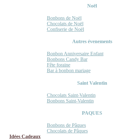
Noël
Bonbons de Noël
Chocolats de Noël
Confiserie de Noël
Autres évenements
Bonbon Anniversaire Enfant
Bonbons Candy Bar
Fête foraine
Bar à bonbon mariage
Saint Valentin
Chocolats Saint-Valentin
Bonbons Saint-Valentin
PAQUES
Bonbons de Pâques
Chocolats de Pâques
Idées Cadeaux