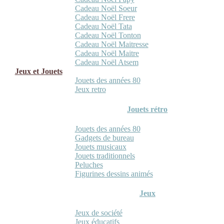
Cadeau Noël Soeur
Cadeau Noël Frere
Cadeau Noël Tata
Cadeau Noël Tonton
Cadeau Noël Maitresse
Cadeau Noël Maitre
Cadeau Noël Atsem
Jeux et Jouets
Jouets des années 80
Jeux retro
Jouets rétro
Jouets des années 80
Gadgets de bureau
Jouets musicaux
Jouets traditionnels
Peluches
Figurines dessins animés
Jeux
Jeux de société
Jeux éducatifs