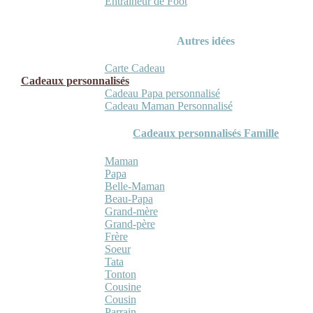
Entraineur de Foot
Autres idées
Carte Cadeau
Cadeaux personnalisés
Cadeau Papa personnalisé
Cadeau Maman Personnalisé
Cadeaux personnalisés Famille
Maman
Papa
Belle-Maman
Beau-Papa
Grand-mère
Grand-père
Frère
Soeur
Tata
Tonton
Cousine
Cousin
Parrain