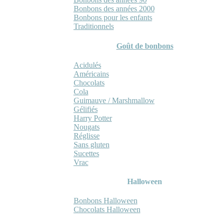
Bonbons des années 2000
Bonbons pour les enfants
Traditionnels
Goût de bonbons
Acidulés
Américains
Chocolats
Cola
Guimauve / Marshmallow
Gélifiés
Harry Potter
Nougats
Réglisse
Sans gluten
Sucettes
Vrac
Halloween
Bonbons Halloween
Chocolats Halloween