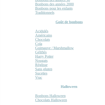
Bonbons des années 2000
Bonbons pour les enfants
Traditionnels
Goût de bonbons
Acidulés
Américains
Chocolats
Cola
Guimauve / Marshmallow
Gélifiés
Harry Potter
Nougats
Réglisse
Sans gluten
Sucettes
Vrac
Halloween
Bonbons Halloween
Chocolats Halloween