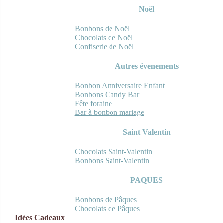
Noël
Bonbons de Noël
Chocolats de Noël
Confiserie de Noël
Autres évenements
Bonbon Anniversaire Enfant
Bonbons Candy Bar
Fête foraine
Bar à bonbon mariage
Saint Valentin
Chocolats Saint-Valentin
Bonbons Saint-Valentin
PAQUES
Bonbons de Pâques
Chocolats de Pâques
Idées Cadeaux