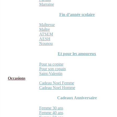
Marraine
Fin d’année scolaire
Maîtresse
Maître
ATSEM
AESH
Nounou
Et pour les amoureux
Pour sa copine
Pour son copain
Saint-Valentin
Occasions
Cadeau Noel Femme
Cadeau Noel Homme
Cadeaux Anniversaire
Femme 30 ans
Femme 40 ans