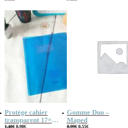
Protège cahier
Gomme Duo –
transparent 17×22
Maped
Le
Le
Le
Le
– Calligraphe
1,40
€
0,90
€
0,99
€
0,55
€