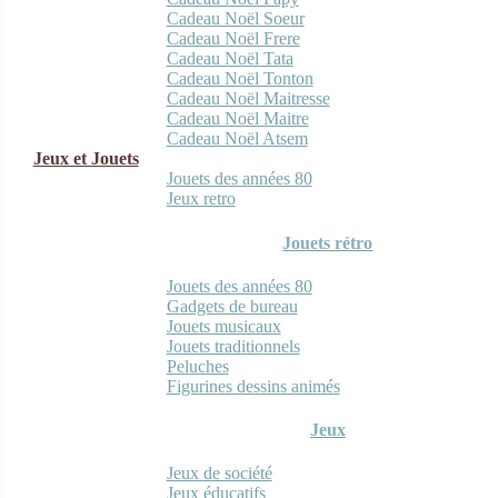
Cadeau Noël Soeur
Cadeau Noël Frere
Cadeau Noël Tata
Cadeau Noël Tonton
Cadeau Noël Maitresse
Cadeau Noël Maitre
Cadeau Noël Atsem
Jeux et Jouets
Jouets des années 80
Jeux retro
Jouets rétro
Jouets des années 80
Gadgets de bureau
Jouets musicaux
Jouets traditionnels
Peluches
Figurines dessins animés
Jeux
Jeux de société
Jeux éducatifs