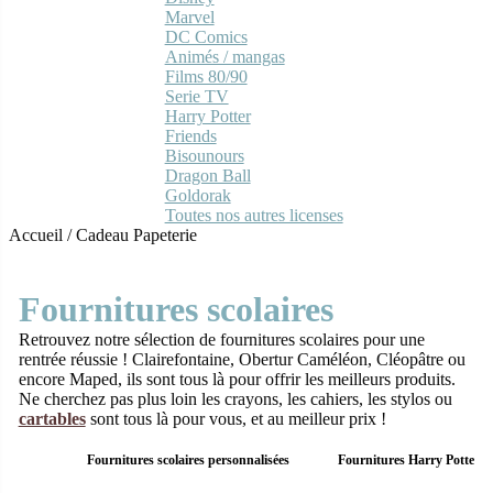
Marvel
DC Comics
Animés / mangas
Films 80/90
Serie TV
Harry Potter
Friends
Bisounours
Dragon Ball
Goldorak
Toutes nos autres licenses
Accueil
/
Cadeau Papeterie
Fournitures scolaires
Retrouvez notre sélection de fournitures scolaires pour une
rentrée réussie ! Clairefontaine, Obertur Caméléon, Cléopâtre ou
encore Maped, ils sont tous là pour offrir les meilleurs produits.
Ne cherchez pas plus loin les crayons, les cahiers, les stylos ou
cartables
sont tous là pour vous, et au meilleur prix !
Fournitures scolaires personnalisées
Fournitures Harry Potter