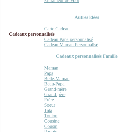
Entraineur de Foot
Autres idées
Carte Cadeau
Cadeaux personnalisés
Cadeau Papa personnalisé
Cadeau Maman Personnalisé
Cadeaux personnalisés Famille
Maman
Papa
Belle-Maman
Beau-Papa
Grand-mère
Grand-père
Frère
Soeur
Tata
Tonton
Cousine
Cousin
Parrain