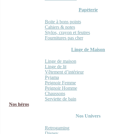
Papèterie
Boite à bons points
Cahiers & notes
Stylos, crayon et feutres
Fournitures pas cher
Linge de Maison
Linge de maison
Linge de lit
Vêtement d’intérieur
Pyjama
Peignoir Femme
Peignoir Homme
Chaussons
Serviette de bain
Nos héros
Nos Univers
Retrogaming
Disney