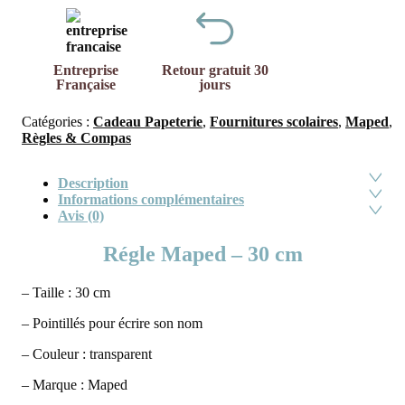
Entreprise
Retour gratuit 30
Française
jours
Catégories :
Cadeau Papeterie
,
Fournitures scolaires
,
Maped
,
Règles & Compas
Description
Informations complémentaires
Avis (0)
Régle Maped – 30 cm
– Taille : 30 cm
– Pointillés pour écrire son nom
– Couleur : transparent
– Marque : Maped