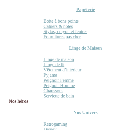
Papèterie
Boite à bons points
Cahiers & notes
Stylos, crayon et feutres
Fournitures pas cher
Linge de Maison
Linge de maison
Linge de lit
Vêtement d’intérieur
Pyjama
Peignoir Femme
Peignoir Homme
Chaussons
Serviette de bain
Nos héros
Nos Univers
Retrogaming
Disney