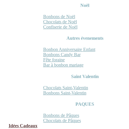
Noël
Bonbons de Noël
Chocolats de Noël
Confiserie de Noël
Autres évenements
Bonbon Anniversaire Enfant
Bonbons Candy Bar
Fête foraine
Bar à bonbon mariage
Saint Valentin
Chocolats Saint-Valentin
Bonbons Saint-Valentin
PAQUES
Bonbons de Pâques
Chocolats de Pâques
Idées Cadeaux