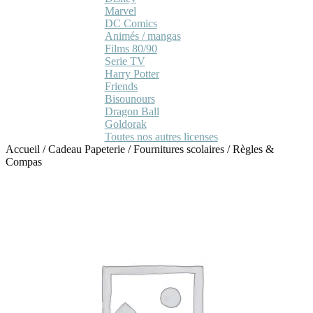
Marvel
DC Comics
Animés / mangas
Films 80/90
Serie TV
Harry Potter
Friends
Bisounours
Dragon Ball
Goldorak
Toutes nos autres licenses
Accueil
/
Cadeau Papeterie
/
Fournitures scolaires
/
Règles &
Compas