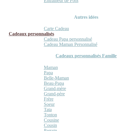
Entraineur de Foot
Autres idées
Carte Cadeau
Cadeaux personnalisés
Cadeau Papa personnalisé
Cadeau Maman Personnalisé
Cadeaux personnalisés Famille
Maman
Papa
Belle-Maman
Beau-Papa
Grand-mère
Grand-père
Frère
Soeur
Tata
Tonton
Cousine
Cousin
Parrain