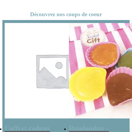
Découvrez nos coups de coeur
Coffret cadeau
Roudoudou –