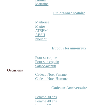
Marraine
Fin d’année scolaire
Maîtresse
Maître
ATSEM
AESH
Nounou
Et pour les amoureux
Pour sa copine
Pour son copain
Saint-Valentin
Occasions
Cadeau Noel Femme
Cadeau Noel Homme
Cadeaux Anniversaire
Femme 30 ans
Femme 40 ans