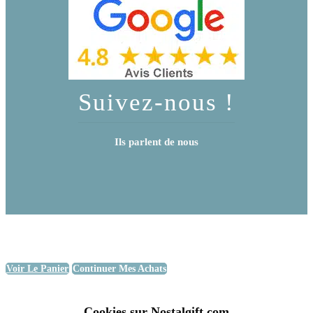
Suivez-nous !
Ils parlent de nous
Voir Le Panier
Continuer Mes Achats
Cookies sur Nostalgift.com