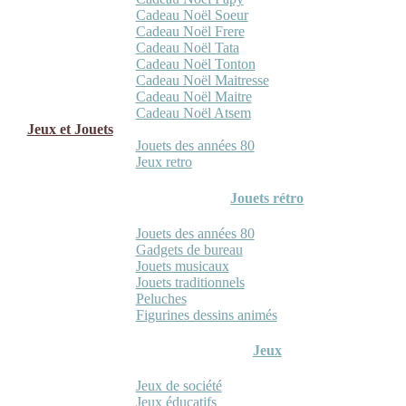
Cadeau Noël Soeur
Cadeau Noël Frere
Cadeau Noël Tata
Cadeau Noël Tonton
Cadeau Noël Maitresse
Cadeau Noël Maitre
Cadeau Noël Atsem
Jeux et Jouets
Jouets des années 80
Jeux retro
Jouets rétro
Jouets des années 80
Gadgets de bureau
Jouets musicaux
Jouets traditionnels
Peluches
Figurines dessins animés
Jeux
Jeux de société
Jeux éducatifs