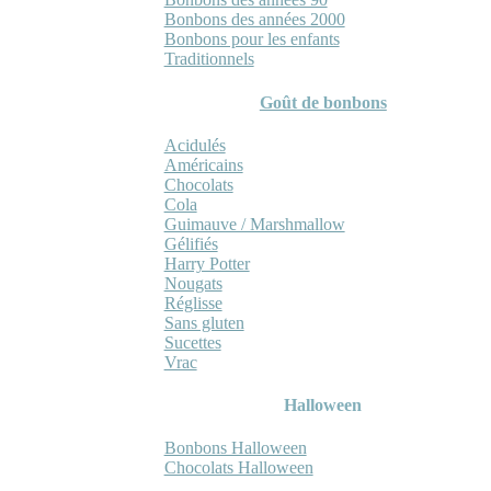
Bonbons des années 2000
Bonbons pour les enfants
Traditionnels
Goût de bonbons
Acidulés
Américains
Chocolats
Cola
Guimauve / Marshmallow
Gélifiés
Harry Potter
Nougats
Réglisse
Sans gluten
Sucettes
Vrac
Halloween
Bonbons Halloween
Chocolats Halloween