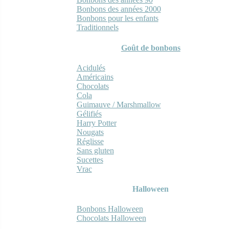
Bonbons des années 2000
Bonbons pour les enfants
Traditionnels
Goût de bonbons
Acidulés
Américains
Chocolats
Cola
Guimauve / Marshmallow
Gélifiés
Harry Potter
Nougats
Réglisse
Sans gluten
Sucettes
Vrac
Halloween
Bonbons Halloween
Chocolats Halloween