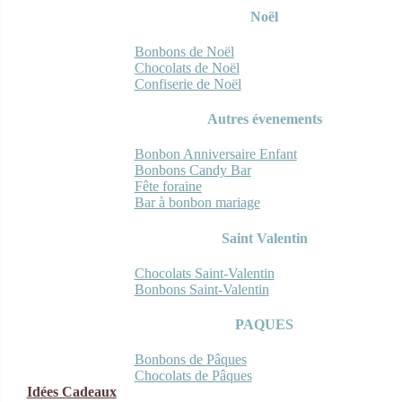
Noël
Bonbons de Noël
Chocolats de Noël
Confiserie de Noël
Autres évenements
Bonbon Anniversaire Enfant
Bonbons Candy Bar
Fête foraine
Bar à bonbon mariage
Saint Valentin
Chocolats Saint-Valentin
Bonbons Saint-Valentin
PAQUES
Bonbons de Pâques
Chocolats de Pâques
Idées Cadeaux