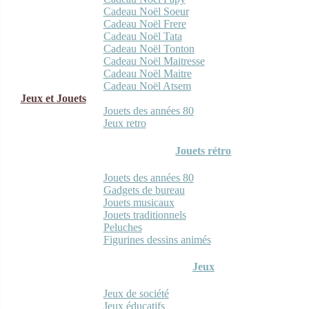
Cadeau Noël Soeur
Cadeau Noël Frere
Cadeau Noël Tata
Cadeau Noël Tonton
Cadeau Noël Maitresse
Cadeau Noël Maitre
Cadeau Noël Atsem
Jeux et Jouets
Jouets des années 80
Jeux retro
Jouets rétro
Jouets des années 80
Gadgets de bureau
Jouets musicaux
Jouets traditionnels
Peluches
Figurines dessins animés
Jeux
Jeux de société
Jeux éducatifs