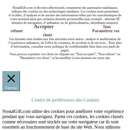
NostalGift.com et des tiers sélectionnés, notamment des partenaires statistiques,
utilisent des cookies ou des technologies similaires. Les cookies nous permettent
d’accéder, d’analyser et de stocker des informations telles que les caractéristiques de
votre terminal ainsi que certaines données personnelles (par exemple : adresses IP,
données de navigation, d’utilisation ou de géolocalisation, identifiants uniques).
Accepter
Tout
refuser
Paramétrez vos
choix
Ces données sont traitées aux fins suivantes entre autres : analyse et amélioration de
l’expérience utilisateur, de l'offre de contenus, de produits et de services... Pour plus
d’information, consulter notre politique de confidentialité (lien dans nos pieds de
page).
Vous pouvez exprimer vos choix en cliquant sur "Tout accepter", "Tout refuser" ou
"Paramétrez vos choix", et les modifier à tout moment sur notre site.
Fermer
Centre de préférences des Cookies
NostalGift.com utilise des cookies pour améliorer votre expérience
pendant que vous naviguez. Parmi ces cookies, les cookies classés
comme nécessaires sont stockés sur votre navigateur car ils sont
essentiels au fonctionnement de base du site Web. Nous utilisons