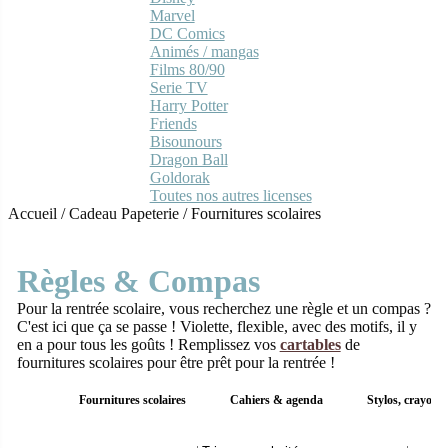
Marvel
DC Comics
Animés / mangas
Films 80/90
Serie TV
Harry Potter
Friends
Bisounours
Dragon Ball
Goldorak
Toutes nos autres licenses
Accueil
/
Cadeau Papeterie
/
Fournitures scolaires
Règles & Compas
Pour la rentrée scolaire, vous recherchez une règle et un compas ?
C'est ici que ça se passe ! Violette, flexible, avec des motifs, il y
en a pour tous les goûts ! Remplissez vos
cartables
de
fournitures scolaires pour être prêt pour la rentrée !
Fournitures scolaires
Cahiers & agenda
Stylos, crayon e