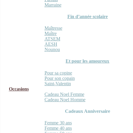
Marraine
Fin d’année scolaire
Maîtresse
Maître
ATSEM
AESH
Nounou
Et pour les amoureux
Pour sa copine
Pour son copain
Saint-Valentin
Occasions
Cadeau Noel Femme
Cadeau Noel Homme
Cadeaux Anniversaire
Femme 30 ans
Femme 40 ans