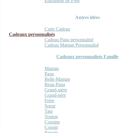
Entraineur de Foot
Autres idées
Carte Cadeau
Cadeaux personnalisés
Cadeau Papa personnalisé
Cadeau Maman Personnalisé
Cadeaux personnalisés Famille
Maman
Papa
Belle-Maman
Beau-Papa
Grand-mère
Grand-père
Frère
Soeur
Tata
Tonton
Cousine
Cousin
Parrain