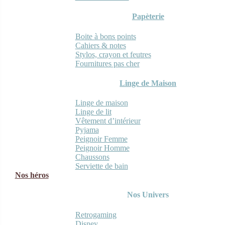
Papèterie
Boite à bons points
Cahiers & notes
Stylos, crayon et feutres
Fournitures pas cher
Linge de Maison
Linge de maison
Linge de lit
Vêtement d’intérieur
Pyjama
Peignoir Femme
Peignoir Homme
Chaussons
Serviette de bain
Nos héros
Nos Univers
Retrogaming
Disney