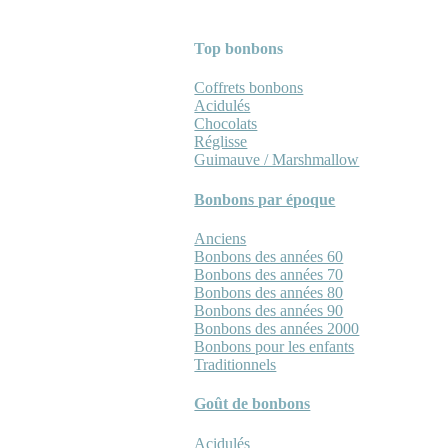
Top bonbons
Coffrets bonbons
Acidulés
Chocolats
Réglisse
Guimauve / Marshmallow
Bonbons par époque
Anciens
Bonbons des années 60
Bonbons des années 70
Bonbons des années 80
Bonbons des années 90
Bonbons des années 2000
Bonbons pour les enfants
Traditionnels
Goût de bonbons
Acidulés