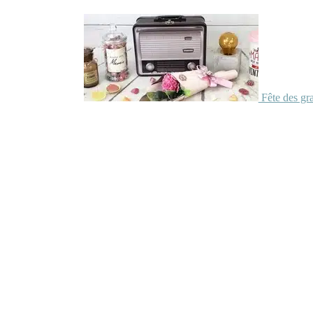
Fête des gr