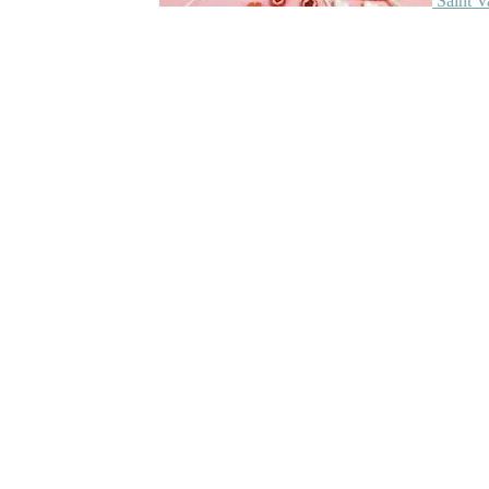
Saint V