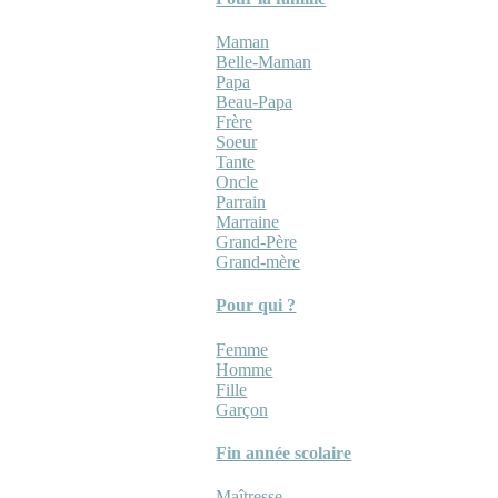
Maman
Belle-Maman
Papa
Beau-Papa
Frère
Soeur
Tante
Oncle
Parrain
Marraine
Grand-Père
Grand-mère
Pour qui ?
Femme
Homme
Fille
Garçon
Fin année scolaire
Maîtresse