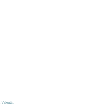
 Valentin