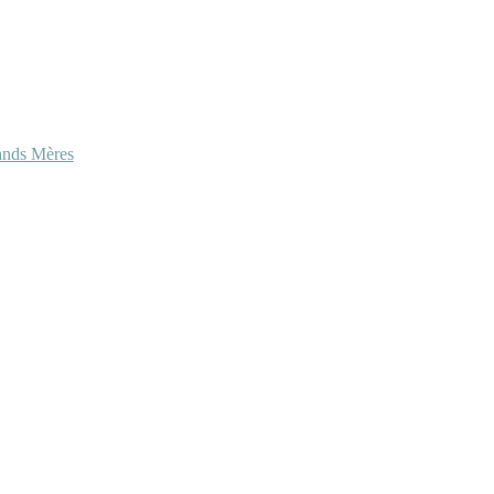
ands Mères