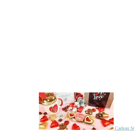
Cadeau St