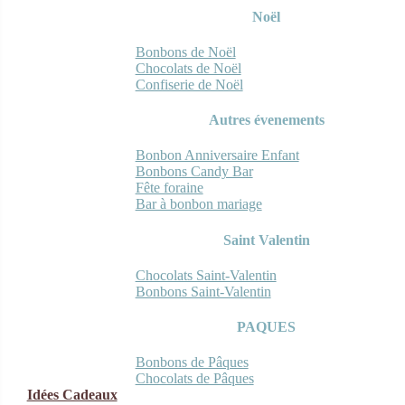
Noël
Bonbons de Noël
Chocolats de Noël
Confiserie de Noël
Autres évenements
Bonbon Anniversaire Enfant
Bonbons Candy Bar
Fête foraine
Bar à bonbon mariage
Saint Valentin
Chocolats Saint-Valentin
Bonbons Saint-Valentin
PAQUES
Bonbons de Pâques
Chocolats de Pâques
Idées Cadeaux