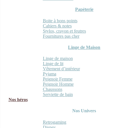
Papèterie
Boite à bons points
Cahiers & notes
Stylos, crayon et feutres
Fournitures pas cher
Linge de Maison
Linge de maison
Linge de lit
Vêtement d’intérieur
Pyjama
Peignoir Femme
Peignoir Homme
Chaussons
Serviette de bain
Nos héros
Nos Univers
Retrogaming
Disney