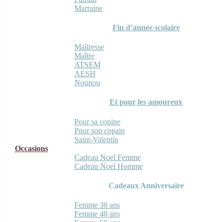
Marraine
Fin d’année scolaire
Maîtresse
Maître
ATSEM
AESH
Nounou
Et pour les amoureux
Pour sa copine
Pour son copain
Saint-Valentin
Occasions
Cadeau Noel Femme
Cadeau Noel Homme
Cadeaux Anniversaire
Femme 30 ans
Femme 40 ans