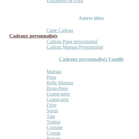
Entraineur de Foot
Autres idées
Carte Cadeau
Cadeaux personnalisés
Cadeau Papa personnalisé
Cadeau Maman Personnalisé
Cadeaux personnalisés Famille
Maman
Papa
Belle-Maman
Beau-Papa
Grand-mère
Grand-père
Frère
Soeur
Tata
Tonton
Cousine
Cousin
Parrain