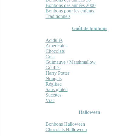
Bonbons des années 2000
Bonbons pour les enfants
Traditionnels
Goût de bonbons
Acidulés
Américains
Chocolats
Cola
Guimauve / Marshmallow
Gélifiés
Harry Potter
Nougats
Réglisse
Sans gluten
Sucettes
Vrac
Halloween
Bonbons Halloween
Chocolats Halloween