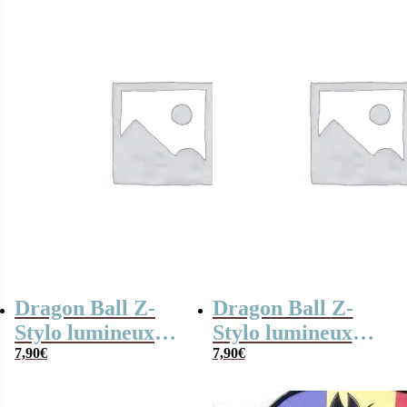
Dragon Ball Z-
Dragon Ball Z-
Stylo lumineux
Stylo lumineux
Sangoku
7,90
€
Végéta
7,90
€