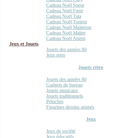
Cadeau Noël Soeur
Cadeau Noël Frere
Cadeau Noël Tata
Cadeau Noël Tonton
Cadeau Noël Maitresse
Cadeau Noël Maitre
Cadeau Noël Atsem
Jeux et Jouets
Jouets des années 80
Jeux retro
Jouets rétro
Jouets des années 80
Gadgets de bureau
Jouets musicaux
Jouets traditionnels
Peluches
Figurines dessins animés
Jeux
Jeux de société
Jeux éducatifs