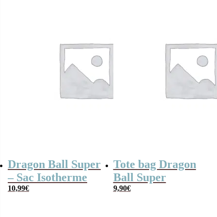
Dragon Ball Super
Tote bag Dragon
– Sac Isotherme
Ball Super
10,99
€
9,90
€