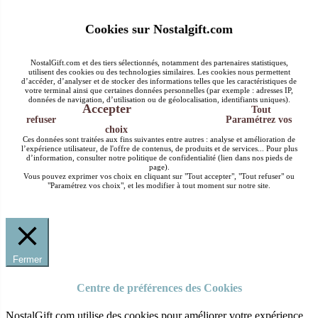
Cookies sur Nostalgift.com
NostalGift.com et des tiers sélectionnés, notamment des partenaires statistiques,
utilisent des cookies ou des technologies similaires. Les cookies nous permettent
d’accéder, d’analyser et de stocker des informations telles que les caractéristiques de
votre terminal ainsi que certaines données personnelles (par exemple : adresses IP,
données de navigation, d’utilisation ou de géolocalisation, identifiants uniques).
Accepter
Tout
refuser
Paramétrez vos
choix
Ces données sont traitées aux fins suivantes entre autres : analyse et amélioration de
l’expérience utilisateur, de l'offre de contenus, de produits et de services... Pour plus
d’information, consulter notre politique de confidentialité (lien dans nos pieds de
page).
Vous pouvez exprimer vos choix en cliquant sur "Tout accepter", "Tout refuser" ou
"Paramétrez vos choix", et les modifier à tout moment sur notre site.
Fermer
Centre de préférences des Cookies
NostalGift.com utilise des cookies pour améliorer votre expérience