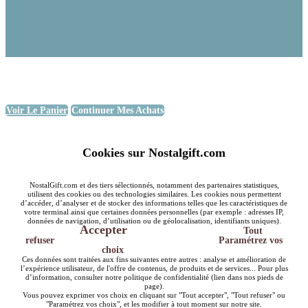
Voir Le Panier
Continuer Mes Achats
Cookies sur Nostalgift.com
NostalGift.com et des tiers sélectionnés, notamment des partenaires statistiques,
utilisent des cookies ou des technologies similaires. Les cookies nous permettent
d’accéder, d’analyser et de stocker des informations telles que les caractéristiques de
votre terminal ainsi que certaines données personnelles (par exemple : adresses IP,
données de navigation, d’utilisation ou de géolocalisation, identifiants uniques).
Accepter
Tout
refuser
Paramétrez vos
choix
Ces données sont traitées aux fins suivantes entre autres : analyse et amélioration de
l’expérience utilisateur, de l'offre de contenus, de produits et de services... Pour plus
d’information, consulter notre politique de confidentialité (lien dans nos pieds de
page).
Vous pouvez exprimer vos choix en cliquant sur "Tout accepter", "Tout refuser" ou
"Paramétrez vos choix", et les modifier à tout moment sur notre site.