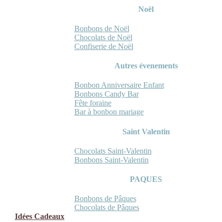
Noël
Bonbons de Noël
Chocolats de Noël
Confiserie de Noël
Autres évenements
Bonbon Anniversaire Enfant
Bonbons Candy Bar
Fête foraine
Bar à bonbon mariage
Saint Valentin
Chocolats Saint-Valentin
Bonbons Saint-Valentin
PAQUES
Bonbons de Pâques
Chocolats de Pâques
Idées Cadeaux