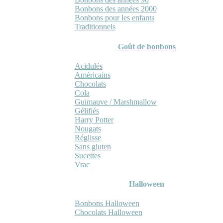
Bonbons des années 2000
Bonbons pour les enfants
Traditionnels
Goût de bonbons
Acidulés
Américains
Chocolats
Cola
Guimauve / Marshmallow
Gélifiés
Harry Potter
Nougats
Réglisse
Sans gluten
Sucettes
Vrac
Halloween
Bonbons Halloween
Chocolats Halloween