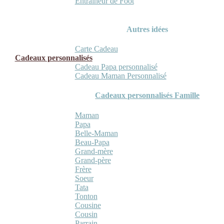
Entraineur de Foot
Autres idées
Carte Cadeau
Cadeaux personnalisés
Cadeau Papa personnalisé
Cadeau Maman Personnalisé
Cadeaux personnalisés Famille
Maman
Papa
Belle-Maman
Beau-Papa
Grand-mère
Grand-père
Frère
Soeur
Tata
Tonton
Cousine
Cousin
Parrain