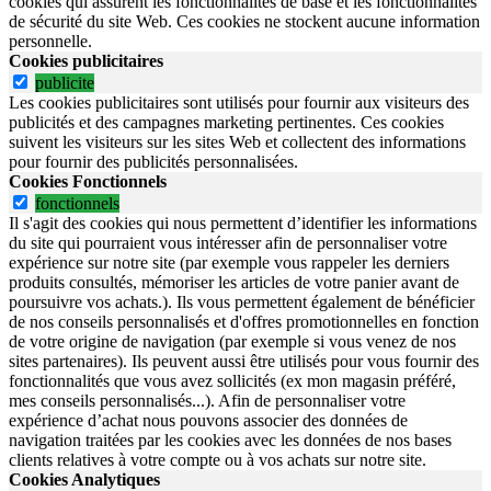
cookies qui assurent les fonctionnalités de base et les fonctionnalités
de sécurité du site Web.
Ces cookies ne stockent aucune information
personnelle.
Cookies publicitaires
publicite
Les cookies publicitaires sont utilisés pour fournir aux visiteurs des
publicités et des campagnes marketing pertinentes. Ces cookies
suivent les visiteurs sur les sites Web et collectent des informations
pour fournir des publicités personnalisées.
Cookies Fonctionnels
fonctionnels
Il s'agit des cookies qui nous permettent d’identifier les informations
du site qui pourraient vous intéresser afin de personnaliser votre
expérience sur notre site (par exemple vous rappeler les derniers
produits consultés, mémoriser les articles de votre panier avant de
poursuivre vos achats.). Ils vous permettent également de bénéficier
de nos conseils personnalisés et d'offres promotionnelles en fonction
de votre origine de navigation (par exemple si vous venez de nos
sites partenaires). Ils peuvent aussi être utilisés pour vous fournir des
fonctionnalités que vous avez sollicités (ex mon magasin préféré,
mes conseils personnalisés...). Afin de personnaliser votre
expérience d’achat nous pouvons associer des données de
navigation traitées par les cookies avec les données de nos bases
clients relatives à votre compte ou à vos achats sur notre site.
Cookies Analytiques