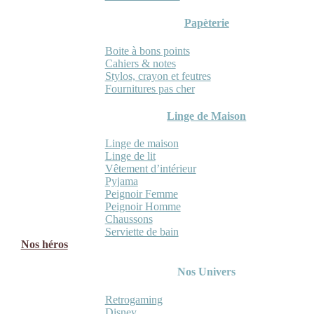
Papèterie
Boite à bons points
Cahiers & notes
Stylos, crayon et feutres
Fournitures pas cher
Linge de Maison
Linge de maison
Linge de lit
Vêtement d’intérieur
Pyjama
Peignoir Femme
Peignoir Homme
Chaussons
Serviette de bain
Nos héros
Nos Univers
Retrogaming
Disney