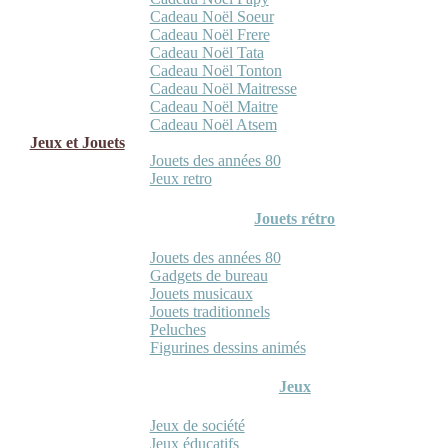
Cadeau Noël Soeur
Cadeau Noël Frere
Cadeau Noël Tata
Cadeau Noël Tonton
Cadeau Noël Maitresse
Cadeau Noël Maitre
Cadeau Noël Atsem
Jeux et Jouets
Jouets des années 80
Jeux retro
Jouets rétro
Jouets des années 80
Gadgets de bureau
Jouets musicaux
Jouets traditionnels
Peluches
Figurines dessins animés
Jeux
Jeux de société
Jeux éducatifs