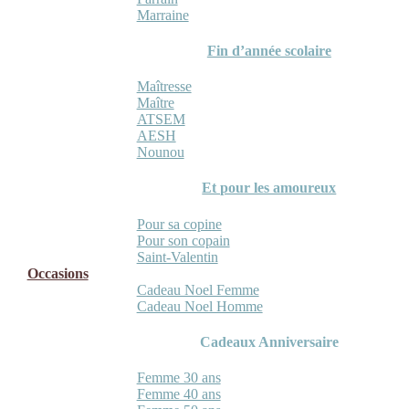
Marraine
Fin d’année scolaire
Maîtresse
Maître
ATSEM
AESH
Nounou
Et pour les amoureux
Pour sa copine
Pour son copain
Saint-Valentin
Occasions
Cadeau Noel Femme
Cadeau Noel Homme
Cadeaux Anniversaire
Femme 30 ans
Femme 40 ans