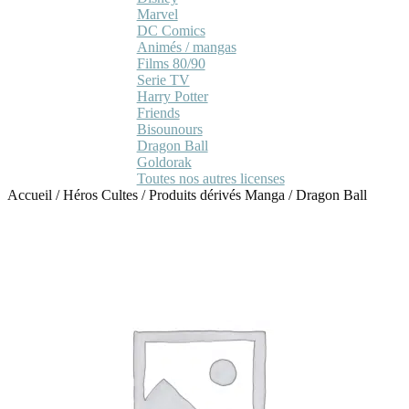
Marvel
DC Comics
Animés / mangas
Films 80/90
Serie TV
Harry Potter
Friends
Bisounours
Dragon Ball
Goldorak
Toutes nos autres licenses
Accueil
/
Héros Cultes
/
Produits dérivés Manga
/
Dragon Ball