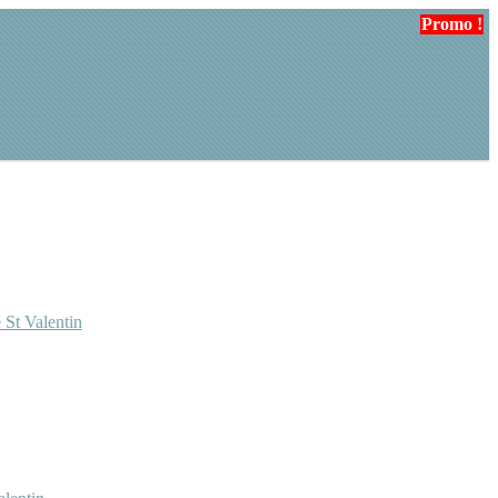
Promo !
 St Valentin