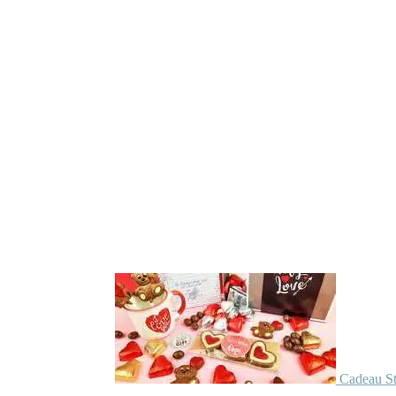
Cadeau St