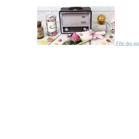
Fête des gr