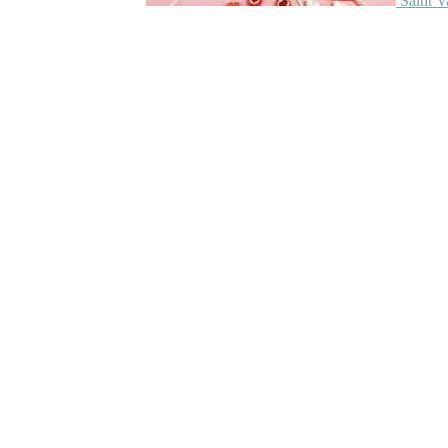
Saint V