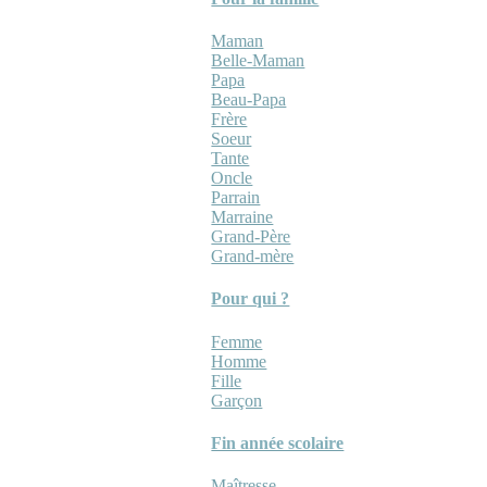
Maman
Belle-Maman
Papa
Beau-Papa
Frère
Soeur
Tante
Oncle
Parrain
Marraine
Grand-Père
Grand-mère
Pour qui ?
Femme
Homme
Fille
Garçon
Fin année scolaire
Maîtresse