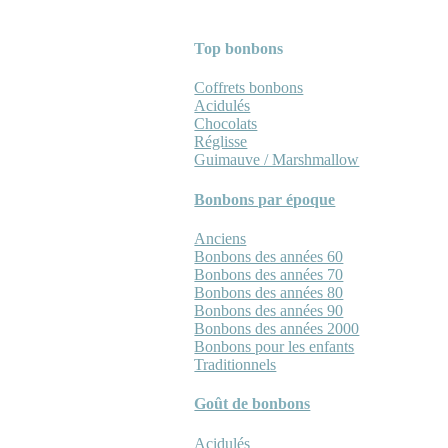
Top bonbons
Coffrets bonbons
Acidulés
Chocolats
Réglisse
Guimauve / Marshmallow
Bonbons par époque
Anciens
Bonbons des années 60
Bonbons des années 70
Bonbons des années 80
Bonbons des années 90
Bonbons des années 2000
Bonbons pour les enfants
Traditionnels
Goût de bonbons
Acidulés