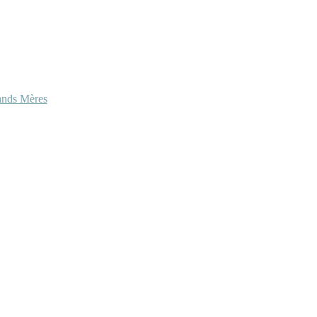
ands Mères