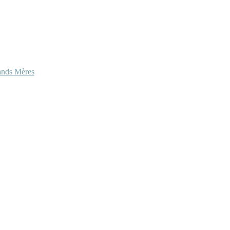
ands Mères