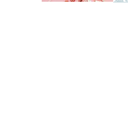
Saint V