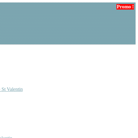
Promo !
 St Valentin