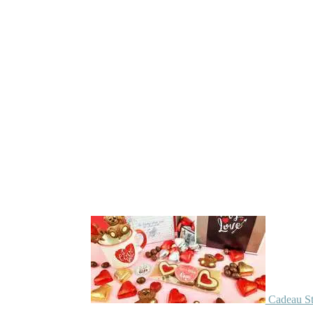
Cadeau St