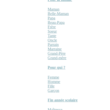
Maman
Belle-Maman
Papa
Beau-Papa
Frère
Soeur
Tante
Oncle
Parrain
Marraine
Grand-Père
Grand-mère
Pour qui ?
Femme
Homme
Fille
Garçon
Fin année scolaire
Maîtresse