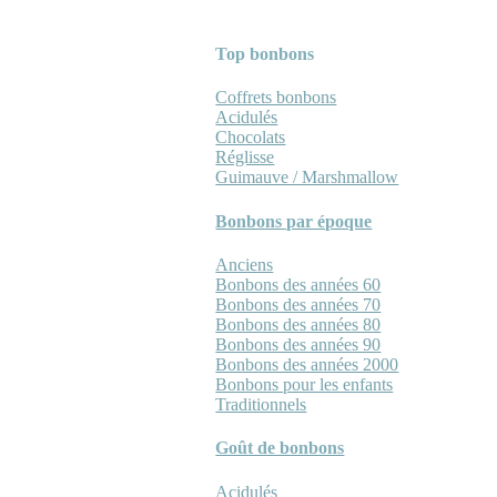
Top bonbons
Coffrets bonbons
Acidulés
Chocolats
Réglisse
Guimauve / Marshmallow
Bonbons par époque
Anciens
Bonbons des années 60
Bonbons des années 70
Bonbons des années 80
Bonbons des années 90
Bonbons des années 2000
Bonbons pour les enfants
Traditionnels
Goût de bonbons
Acidulés