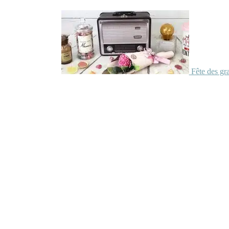
Fête des gr