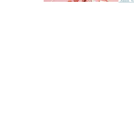
Saint V