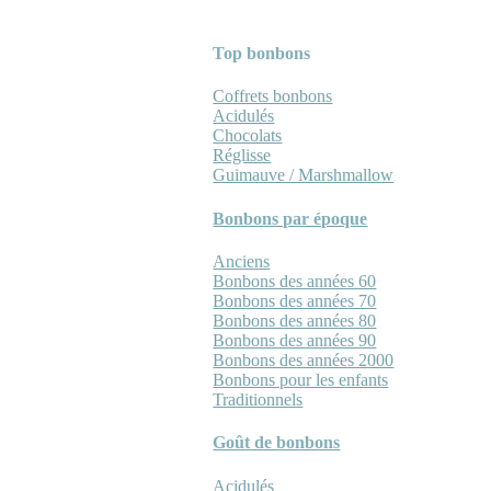
Top bonbons
Coffrets bonbons
Acidulés
Chocolats
Réglisse
Guimauve / Marshmallow
Bonbons par époque
Anciens
Bonbons des années 60
Bonbons des années 70
Bonbons des années 80
Bonbons des années 90
Bonbons des années 2000
Bonbons pour les enfants
Traditionnels
Goût de bonbons
Acidulés