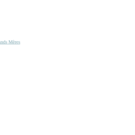
ands Mères