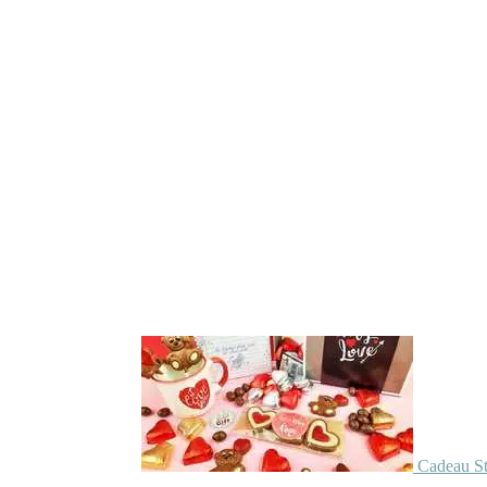
Cadeau St