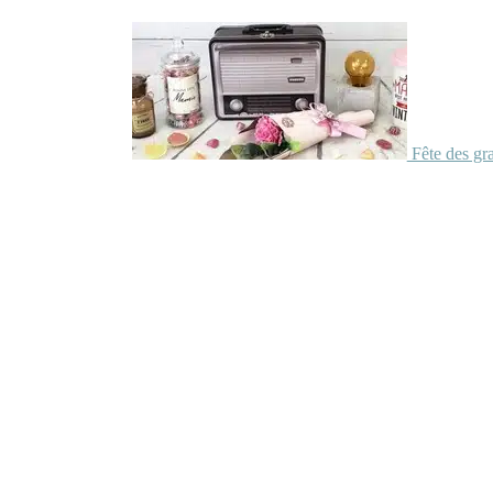
Fête des gr