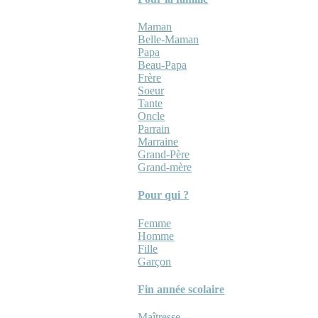
Maman
Belle-Maman
Papa
Beau-Papa
Frère
Soeur
Tante
Oncle
Parrain
Marraine
Grand-Père
Grand-mère
Pour qui ?
Femme
Homme
Fille
Garçon
Fin année scolaire
Maîtresse