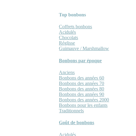
Top bonbons
Coffrets bonbons
Acidulés
Chocolats
Réglisse
Guimauve / Marshmallow
Bonbons par époque
Anciens
Bonbons des années 60
Bonbons des années 70
Bonbons des années 80
Bonbons des années 90
Bonbons des années 2000
Bonbons pour les enfants
Traditionnels
Goût de bonbons
Acidulés