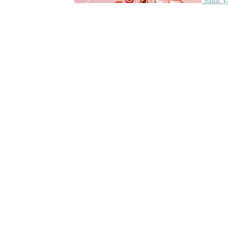
Saint V