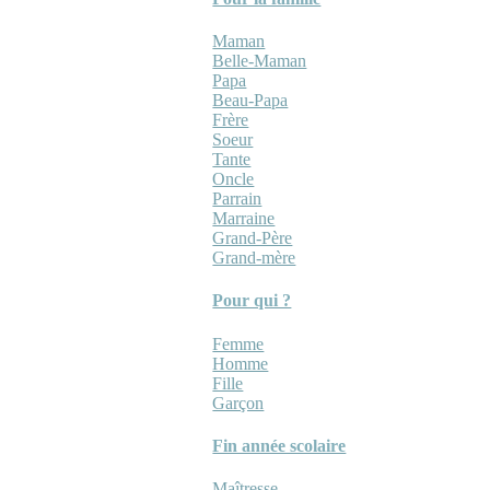
Maman
Belle-Maman
Papa
Beau-Papa
Frère
Soeur
Tante
Oncle
Parrain
Marraine
Grand-Père
Grand-mère
Pour qui ?
Femme
Homme
Fille
Garçon
Fin année scolaire
Maîtresse