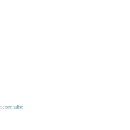
personnalisé