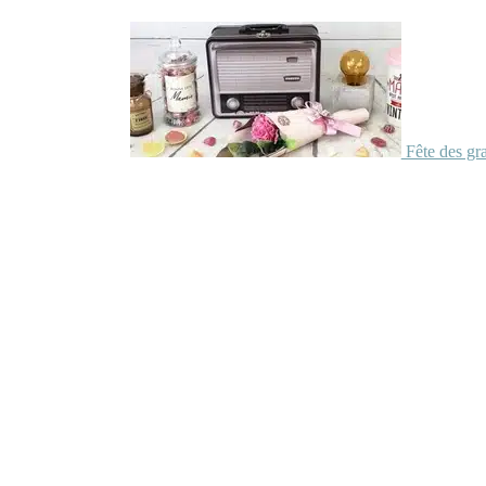
Fête des gr