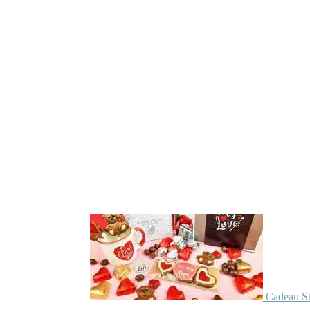
Cadeau St