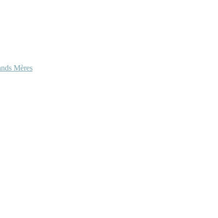
ands Mères