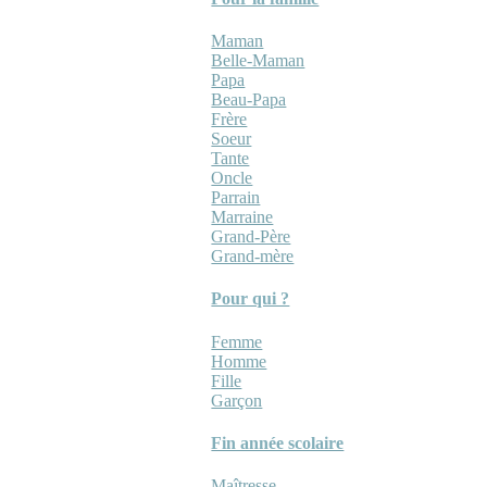
Maman
Belle-Maman
Papa
Beau-Papa
Frère
Soeur
Tante
Oncle
Parrain
Marraine
Grand-Père
Grand-mère
Pour qui ?
Femme
Homme
Fille
Garçon
Fin année scolaire
Maîtresse