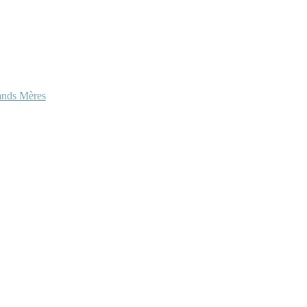
ands Mères