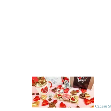
Cadeau St