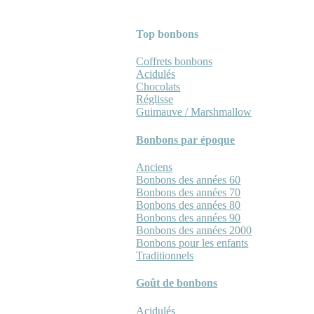
Top bonbons
Coffrets bonbons
Acidulés
Chocolats
Réglisse
Guimauve / Marshmallow
Bonbons par époque
Anciens
Bonbons des années 60
Bonbons des années 70
Bonbons des années 80
Bonbons des années 90
Bonbons des années 2000
Bonbons pour les enfants
Traditionnels
Goût de bonbons
Acidulés