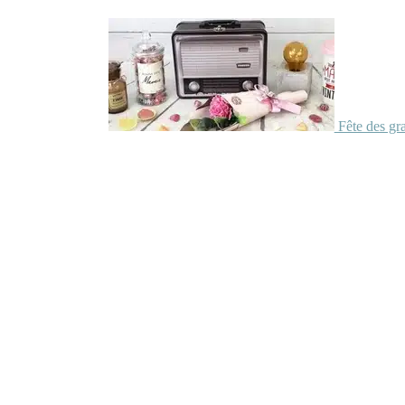
Fête des gr