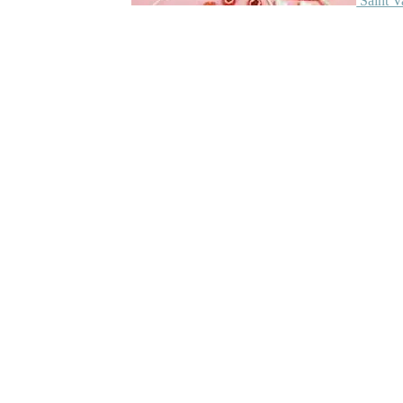
Saint V