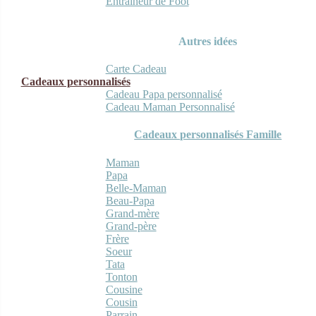
Entraineur de Foot
Autres idées
Carte Cadeau
Cadeaux personnalisés
Cadeau Papa personnalisé
Cadeau Maman Personnalisé
Cadeaux personnalisés Famille
Maman
Papa
Belle-Maman
Beau-Papa
Grand-mère
Grand-père
Frère
Soeur
Tata
Tonton
Cousine
Cousin
Parrain