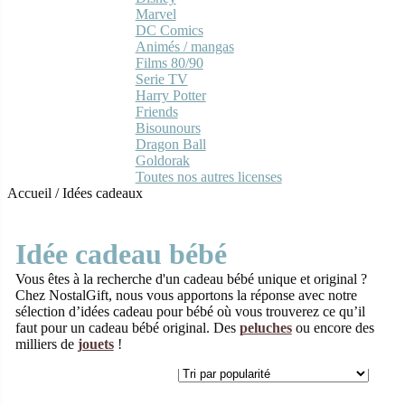
Marvel
DC Comics
Animés / mangas
Films 80/90
Serie TV
Harry Potter
Friends
Bisounours
Dragon Ball
Goldorak
Toutes nos autres licenses
Accueil
/
Idées cadeaux
Idée cadeau bébé
Vous êtes à la recherche d'un cadeau bébé unique et original ?
Chez NostalGift, nous vous apportons la réponse avec notre
sélection d’idées cadeau pour bébé où vous trouverez ce qu’il
faut pour un cadeau bébé original. Des
peluches
ou encore des
milliers de
jouets
!