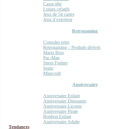
Casse-tête
Loisirs créatifs
Jeux de 54 cartes
Jeux d’exterieur
Retrogaming
Consoles retro
Retrogaming – Produits dérivés
Mario Bros
Pac-Man
Street Fighter
Sonic
Minecraft
Anniversaire
Anniversaire Enfant
Anniversaire Dinosaure
Anniversaire Licorne
Anniversaire Pirate
Bonbon Enfant
Anniversaire Adulte
Tendances