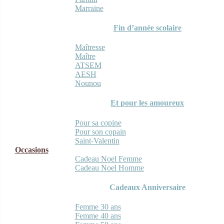
Marraine
Fin d’année scolaire
Maîtresse
Maître
ATSEM
AESH
Nounou
Et pour les amoureux
Pour sa copine
Pour son copain
Saint-Valentin
Occasions
Cadeau Noel Femme
Cadeau Noel Homme
Cadeaux Anniversaire
Femme 30 ans
Femme 40 ans