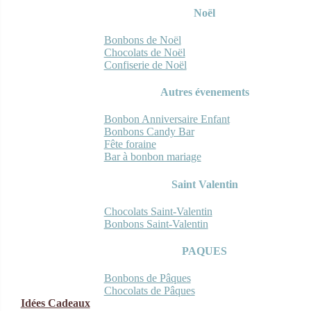
Noël
Bonbons de Noël
Chocolats de Noël
Confiserie de Noël
Autres évenements
Bonbon Anniversaire Enfant
Bonbons Candy Bar
Fête foraine
Bar à bonbon mariage
Saint Valentin
Chocolats Saint-Valentin
Bonbons Saint-Valentin
PAQUES
Bonbons de Pâques
Chocolats de Pâques
Idées Cadeaux