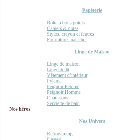
Papèterie
Boite à bons points
Cahiers & notes
Stylos, crayon et feutres
Fournitures pas cher
Linge de Maison
Linge de maison
Linge de lit
Vêtement d’intérieur
Pyjama
Peignoir Femme
Peignoir Homme
Chaussons
Serviette de bain
Nos héros
Nos Univers
Retrogaming
Disney