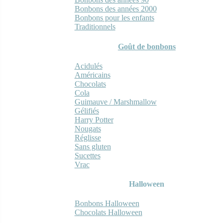
Bonbons des années 2000
Bonbons pour les enfants
Traditionnels
Goût de bonbons
Acidulés
Américains
Chocolats
Cola
Guimauve / Marshmallow
Gélifiés
Harry Potter
Nougats
Réglisse
Sans gluten
Sucettes
Vrac
Halloween
Bonbons Halloween
Chocolats Halloween