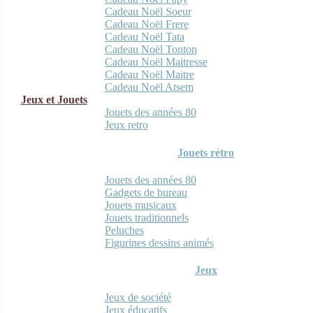
Cadeau Noël Soeur
Cadeau Noël Frere
Cadeau Noël Tata
Cadeau Noël Tonton
Cadeau Noël Maitresse
Cadeau Noël Maitre
Cadeau Noël Atsem
Jeux et Jouets
Jouets des années 80
Jeux retro
Jouets rétro
Jouets des années 80
Gadgets de bureau
Jouets musicaux
Jouets traditionnels
Peluches
Figurines dessins animés
Jeux
Jeux de société
Jeux éducatifs