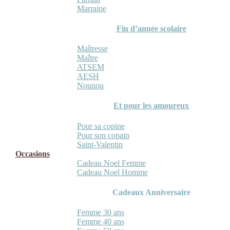
Marraine
Fin d’année scolaire
Maîtresse
Maître
ATSEM
AESH
Nounou
Et pour les amoureux
Pour sa copine
Pour son copain
Saint-Valentin
Occasions
Cadeau Noel Femme
Cadeau Noel Homme
Cadeaux Anniversaire
Femme 30 ans
Femme 40 ans