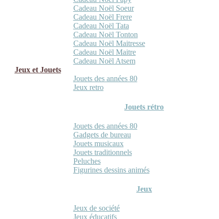
Cadeau Noël Soeur
Cadeau Noël Frere
Cadeau Noël Tata
Cadeau Noël Tonton
Cadeau Noël Maitresse
Cadeau Noël Maitre
Cadeau Noël Atsem
Jeux et Jouets
Jouets des années 80
Jeux retro
Jouets rétro
Jouets des années 80
Gadgets de bureau
Jouets musicaux
Jouets traditionnels
Peluches
Figurines dessins animés
Jeux
Jeux de société
Jeux éducatifs