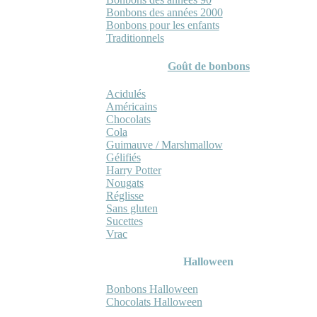
Bonbons des années 2000
Bonbons pour les enfants
Traditionnels
Goût de bonbons
Acidulés
Américains
Chocolats
Cola
Guimauve / Marshmallow
Gélifiés
Harry Potter
Nougats
Réglisse
Sans gluten
Sucettes
Vrac
Halloween
Bonbons Halloween
Chocolats Halloween