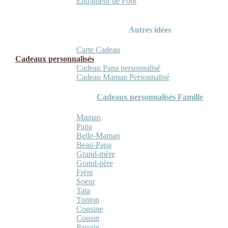
Entraineur de Foot
Autres idées
Carte Cadeau
Cadeaux personnalisés
Cadeau Papa personnalisé
Cadeau Maman Personnalisé
Cadeaux personnalisés Famille
Maman
Papa
Belle-Maman
Beau-Papa
Grand-mère
Grand-père
Frère
Soeur
Tata
Tonton
Cousine
Cousin
Parrain