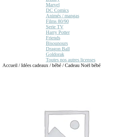
Marvel
DC Comics
Animés / mangas
Films 80/90
Serie TV
Harry Potter
Friends
Bisounours
Dragon Ball
Goldorak
Toutes nos autres licenses
Accueil
/
Idées cadeaux
/
bébé
/
Cadeau Noël bébé