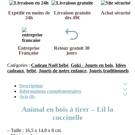
Expédié en moins de
Livraison gratuite
Achat sécurisé
24h
dès 49€
Entreprise
Retour gratuit 30
Française
jours
Catégories :
Cadeau Noël bébé
,
Goki - Jouets en bois
,
Idées
cadeaux
,
bébé
,
Jouets de notre enfance
,
Jouets traditionnels
Description
Informations complémentaires
Avis (0)
Animal en bois à tirer – Lil la
coccinelle
– Taille : 16,5 x 14,8 x 8 cm