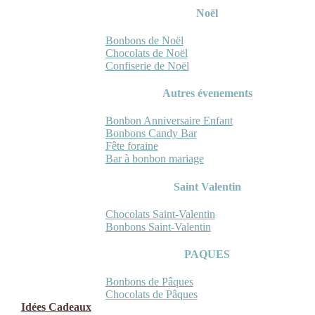
Noël
Bonbons de Noël
Chocolats de Noël
Confiserie de Noël
Autres évenements
Bonbon Anniversaire Enfant
Bonbons Candy Bar
Fête foraine
Bar à bonbon mariage
Saint Valentin
Chocolats Saint-Valentin
Bonbons Saint-Valentin
PAQUES
Bonbons de Pâques
Chocolats de Pâques
Idées Cadeaux