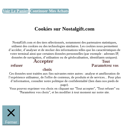
Voir Le Panier
Continuer Mes Achats
Cookies sur Nostalgift.com
NostalGift.com et des tiers sélectionnés, notamment des partenaires statistiques,
utilisent des cookies ou des technologies similaires. Les cookies nous permettent
d’accéder, d’analyser et de stocker des informations telles que les caractéristiques de
votre terminal ainsi que certaines données personnelles (par exemple : adresses IP,
données de navigation, d’utilisation ou de géolocalisation, identifiants uniques).
Accepter
Tout
refuser
Paramétrez vos
choix
Ces données sont traitées aux fins suivantes entre autres : analyse et amélioration de
l’expérience utilisateur, de l'offre de contenus, de produits et de services... Pour plus
d’information, consulter notre politique de confidentialité (lien dans nos pieds de
page).
Vous pouvez exprimer vos choix en cliquant sur "Tout accepter", "Tout refuser" ou
"Paramétrez vos choix", et les modifier à tout moment sur notre site.
Fermer