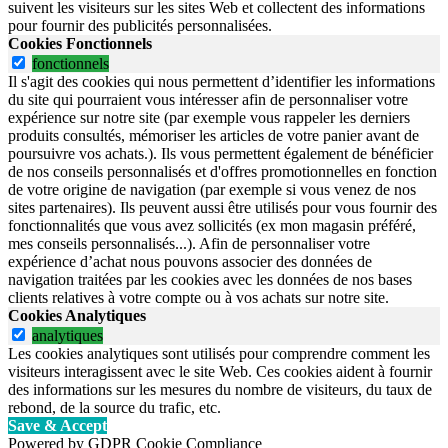
suivent les visiteurs sur les sites Web et collectent des informations
pour fournir des publicités personnalisées.
Cookies Fonctionnels
fonctionnels
Il s'agit des cookies qui nous permettent d’identifier les informations
du site qui pourraient vous intéresser afin de personnaliser votre
expérience sur notre site (par exemple vous rappeler les derniers
produits consultés, mémoriser les articles de votre panier avant de
poursuivre vos achats.). Ils vous permettent également de bénéficier
de nos conseils personnalisés et d'offres promotionnelles en fonction
de votre origine de navigation (par exemple si vous venez de nos
sites partenaires). Ils peuvent aussi être utilisés pour vous fournir des
fonctionnalités que vous avez sollicités (ex mon magasin préféré,
mes conseils personnalisés...). Afin de personnaliser votre
expérience d’achat nous pouvons associer des données de
navigation traitées par les cookies avec les données de nos bases
clients relatives à votre compte ou à vos achats sur notre site.
Cookies Analytiques
analytiques
Les cookies analytiques sont utilisés pour comprendre comment les
visiteurs interagissent avec le site Web. Ces cookies aident à fournir
des informations sur les mesures du nombre de visiteurs, du taux de
rebond, de la source du trafic, etc.
Save & Accept
Powered by GDPR Cookie Compliance