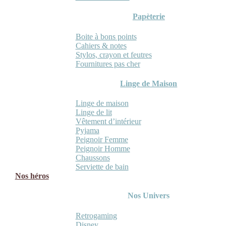
Papèterie
Boite à bons points
Cahiers & notes
Stylos, crayon et feutres
Fournitures pas cher
Linge de Maison
Linge de maison
Linge de lit
Vêtement d’intérieur
Pyjama
Peignoir Femme
Peignoir Homme
Chaussons
Serviette de bain
Nos héros
Nos Univers
Retrogaming
Disney