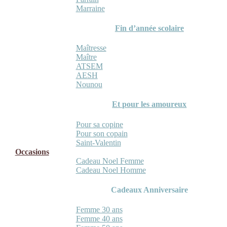
Marraine
Fin d’année scolaire
Maîtresse
Maître
ATSEM
AESH
Nounou
Et pour les amoureux
Pour sa copine
Pour son copain
Saint-Valentin
Occasions
Cadeau Noel Femme
Cadeau Noel Homme
Cadeaux Anniversaire
Femme 30 ans
Femme 40 ans