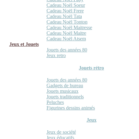
Cadeau Noël Soeur
Cadeau Noël Frere
Cadeau Noël Tata
Cadeau Noël Tonton
Cadeau Noël Maitresse
Cadeau Noël Maitre
Cadeau Noël Atsem
Jeux et Jouets
Jouets des années 80
Jeux retro
Jouets rétro
Jouets des années 80
Gadgets de bureau
Jouets musicaux
Jouets traditionnels
Peluches
Figurines dessins animés
Jeux
Jeux de société
Jeux éducatifs