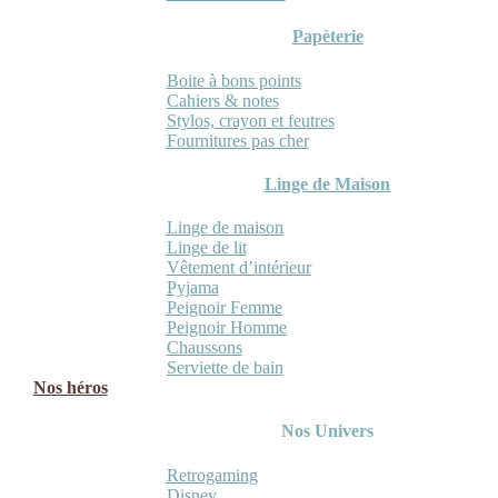
Papèterie
Boite à bons points
Cahiers & notes
Stylos, crayon et feutres
Fournitures pas cher
Linge de Maison
Linge de maison
Linge de lit
Vêtement d’intérieur
Pyjama
Peignoir Femme
Peignoir Homme
Chaussons
Serviette de bain
Nos héros
Nos Univers
Retrogaming
Disney