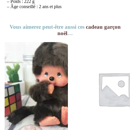
– Poids : 222 g
– Âge conseillé : 2 ans et plus
Vous aimerez peut-être aussi ces
cadeau garçon
noël
…