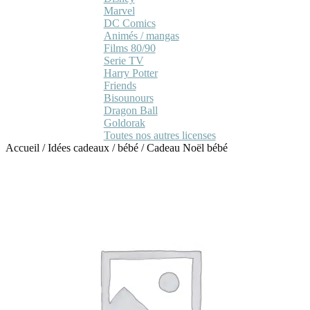
Marvel
DC Comics
Animés / mangas
Films 80/90
Serie TV
Harry Potter
Friends
Bisounours
Dragon Ball
Goldorak
Toutes nos autres licenses
Accueil
/
Idées cadeaux
/
bébé
/
Cadeau Noël bébé