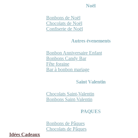
Noël
Bonbons de Noël
Chocolats de Noël
Confiserie de Noël
Autres évenements
Bonbon Anniversaire Enfant
Bonbons Candy Bar
Fête foraine
Bar à bonbon mariage
Saint Valentin
Chocolats Saint-Valentin
Bonbons Saint-Valentin
PAQUES
Bonbons de Pâques
Chocolats de Pâques
Idées Cadeaux