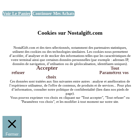
Voir Le Panier
Continuer Mes Achats
Cookies sur Nostalgift.com
NostalGift.com et des tiers sélectionnés, notamment des partenaires statistiques,
utilisent des cookies ou des technologies similaires. Les cookies nous permettent
d’accéder, d’analyser et de stocker des informations telles que les caractéristiques de
votre terminal ainsi que certaines données personnelles (par exemple : adresses IP,
données de navigation, d’utilisation ou de géolocalisation, identifiants uniques).
Accepter
Tout
refuser
Paramétrez vos
choix
Ces données sont traitées aux fins suivantes entre autres : analyse et amélioration de
l’expérience utilisateur, de l'offre de contenus, de produits et de services... Pour plus
d’information, consulter notre politique de confidentialité (lien dans nos pieds de
page).
Vous pouvez exprimer vos choix en cliquant sur "Tout accepter", "Tout refuser" ou
"Paramétrez vos choix", et les modifier à tout moment sur notre site.
Fermer