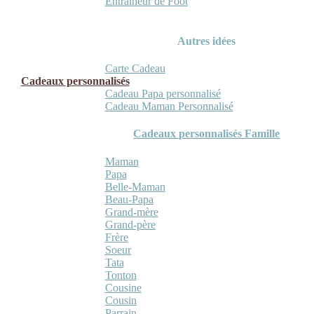
Entraineur de Foot
Autres idées
Carte Cadeau
Cadeaux personnalisés
Cadeau Papa personnalisé
Cadeau Maman Personnalisé
Cadeaux personnalisés Famille
Maman
Papa
Belle-Maman
Beau-Papa
Grand-mère
Grand-père
Frère
Soeur
Tata
Tonton
Cousine
Cousin
Parrain