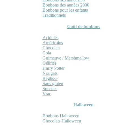
Bonbons des années 2000
Bonbons pour les enfants
Traditionnels
Goût de bonbons
Acidulés
Américains
Chocolats
Cola
Guimauve / Marshmallow
Gélifiés
Harry Potter
Nougats
Réglisse
Sans gluten
Sucettes
Vrac
Halloween
Bonbons Halloween
Chocolats Halloween