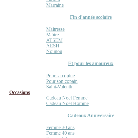
Marraine
Fin d’année scolaire
Maîtresse
Maître
ATSEM
AESH
Nounou
Et pour les amoureux
Pour sa copine
Pour son copain
Saint-Valentin
Occasions
Cadeau Noel Femme
Cadeau Noel Homme
Cadeaux Anniversaire
Femme 30 ans
Femme 40 ans