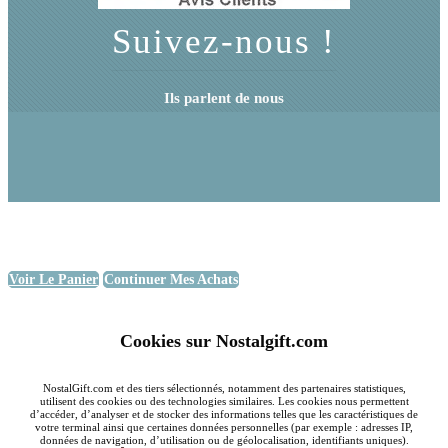
Suivez-nous !
Ils parlent de nous
Voir Le Panier
Continuer Mes Achats
Cookies sur Nostalgift.com
NostalGift.com et des tiers sélectionnés, notamment des partenaires statistiques,
utilisent des cookies ou des technologies similaires. Les cookies nous permettent
d’accéder, d’analyser et de stocker des informations telles que les caractéristiques de
votre terminal ainsi que certaines données personnelles (par exemple : adresses IP,
données de navigation, d’utilisation ou de géolocalisation, identifiants uniques).