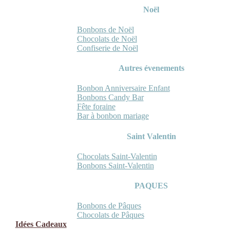
Noël
Bonbons de Noël
Chocolats de Noël
Confiserie de Noël
Autres évenements
Bonbon Anniversaire Enfant
Bonbons Candy Bar
Fête foraine
Bar à bonbon mariage
Saint Valentin
Chocolats Saint-Valentin
Bonbons Saint-Valentin
PAQUES
Bonbons de Pâques
Chocolats de Pâques
Idées Cadeaux