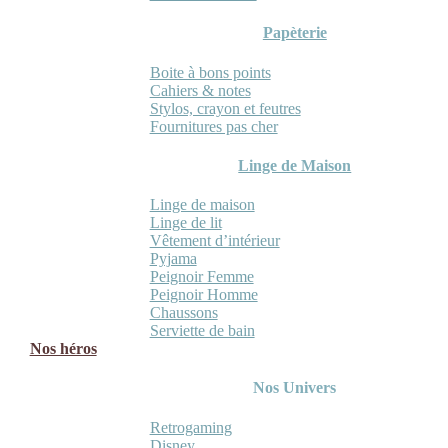
Papèterie
Boite à bons points
Cahiers & notes
Stylos, crayon et feutres
Fournitures pas cher
Linge de Maison
Linge de maison
Linge de lit
Vêtement d’intérieur
Pyjama
Peignoir Femme
Peignoir Homme
Chaussons
Serviette de bain
Nos héros
Nos Univers
Retrogaming
Disney