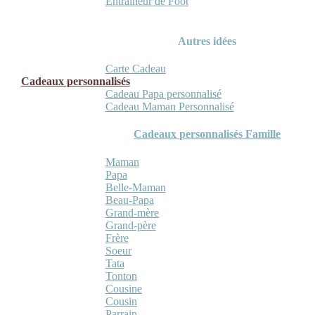
Entraineur de Foot
Autres idées
Carte Cadeau
Cadeaux personnalisés
Cadeau Papa personnalisé
Cadeau Maman Personnalisé
Cadeaux personnalisés Famille
Maman
Papa
Belle-Maman
Beau-Papa
Grand-mère
Grand-père
Frère
Soeur
Tata
Tonton
Cousine
Cousin
Parrain