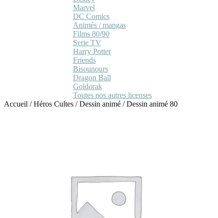
Marvel
DC Comics
Animés / mangas
Films 80/90
Serie TV
Harry Potter
Friends
Bisounours
Dragon Ball
Goldorak
Toutes nos autres licenses
Accueil
/
Héros Cultes
/
Dessin animé
/
Dessin animé 80