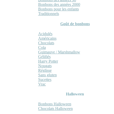
Bonbons des années 2000
Bonbons pour les enfants
Traditionnels
Goût de bonbons
Acidulés
Américains
Chocolats
Cola
Guimauve / Marshmallow
Gélifiés
Harry Potter
Nougats
Réglisse
Sans gluten
Sucettes
Vrac
Halloween
Bonbons Halloween
Chocolats Halloween