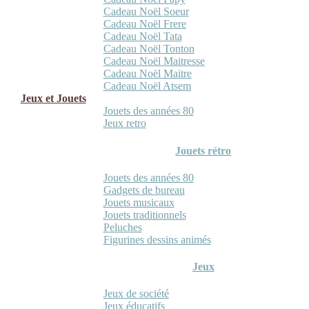
Cadeau Noël Soeur
Cadeau Noël Frere
Cadeau Noël Tata
Cadeau Noël Tonton
Cadeau Noël Maitresse
Cadeau Noël Maitre
Cadeau Noël Atsem
Jeux et Jouets
Jouets des années 80
Jeux retro
Jouets rétro
Jouets des années 80
Gadgets de bureau
Jouets musicaux
Jouets traditionnels
Peluches
Figurines dessins animés
Jeux
Jeux de société
Jeux éducatifs