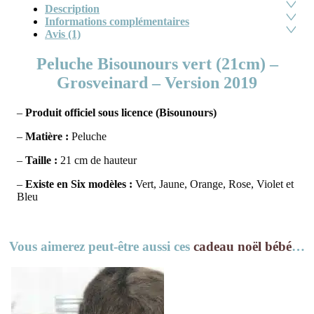
Description
Informations complémentaires
Avis (1)
Peluche Bisounours vert (21cm) –
Grosveinard – Version 2019
–
Produit officiel sous licence (Bisounours)
–
Matière :
Peluche
–
Taille :
21 cm de hauteur
–
Existe en Six modèles :
Vert, Jaune, Orange, Rose, Violet et
Bleu
Vous aimerez peut-être aussi ces
cadeau noël bébé
…