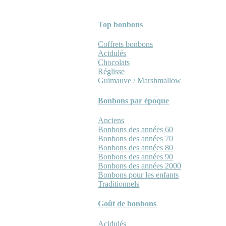
Top bonbons
Coffrets bonbons
Acidulés
Chocolats
Réglisse
Guimauve / Marshmallow
Bonbons par époque
Anciens
Bonbons des années 60
Bonbons des années 70
Bonbons des années 80
Bonbons des années 90
Bonbons des années 2000
Bonbons pour les enfants
Traditionnels
Goût de bonbons
Acidulés