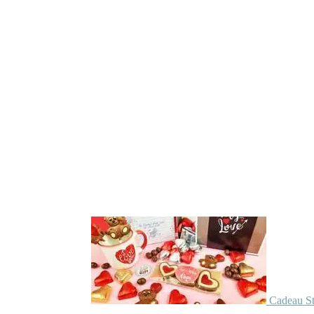
Cadeau St