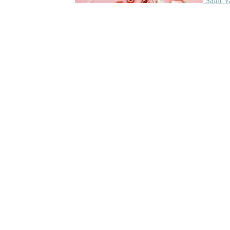
Saint V