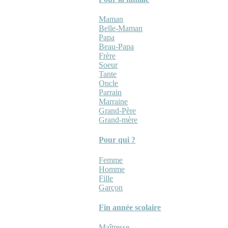
Maman
Belle-Maman
Papa
Beau-Papa
Frère
Soeur
Tante
Oncle
Parrain
Marraine
Grand-Père
Grand-mère
Pour qui ?
Femme
Homme
Fille
Garçon
Fin année scolaire
Maîtresse