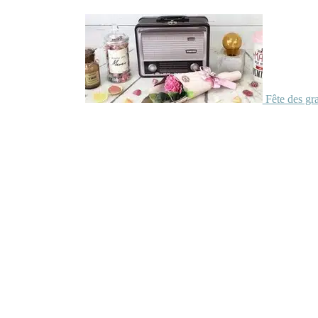
Fête des gr