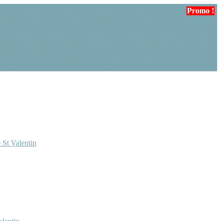
Promo !
 St Valentin