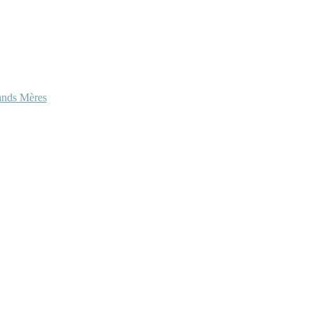
ands Mères