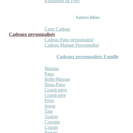
Entraineur de Foot
Autres idées
Carte Cadeau
Cadeaux personnalisés
Cadeau Papa personnalisé
Cadeau Maman Personnalisé
Cadeaux personnalisés Famille
Maman
Papa
Belle-Maman
Beau-Papa
Grand-mère
Grand-père
Frère
Soeur
Tata
Tonton
Cousine
Cousin
Parrain