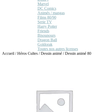
Marvel
DC Comics
Animés / mangas
Films 80/90
Serie TV
Harry Potter
Friends
Bisounours
Dragon Ball
Goldorak
Toutes nos autres licenses
Accueil
/
Héros Cultes
/
Dessin animé
/
Dessin animé 80