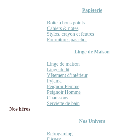
Papèterie
Boite à bons points
Cahiers & notes
Stylos, crayon et feutres
Fournitures pas cher
Linge de Maison
Linge de maison
Linge de lit
Vêtement d’intérieur
Pyjama
Peignoir Femme
Peignoir Homme
Chaussons
Serviette de bain
Nos héros
Nos Univers
Retrogaming
Disney