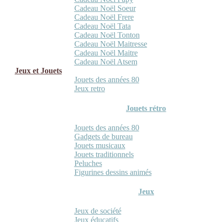
Cadeau Noël Soeur
Cadeau Noël Frere
Cadeau Noël Tata
Cadeau Noël Tonton
Cadeau Noël Maitresse
Cadeau Noël Maitre
Cadeau Noël Atsem
Jeux et Jouets
Jouets des années 80
Jeux retro
Jouets rétro
Jouets des années 80
Gadgets de bureau
Jouets musicaux
Jouets traditionnels
Peluches
Figurines dessins animés
Jeux
Jeux de société
Jeux éducatifs