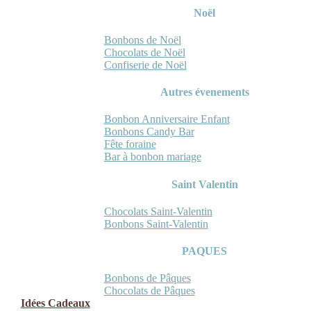
Noël
Bonbons de Noël
Chocolats de Noël
Confiserie de Noël
Autres évenements
Bonbon Anniversaire Enfant
Bonbons Candy Bar
Fête foraine
Bar à bonbon mariage
Saint Valentin
Chocolats Saint-Valentin
Bonbons Saint-Valentin
PAQUES
Bonbons de Pâques
Chocolats de Pâques
Idées Cadeaux