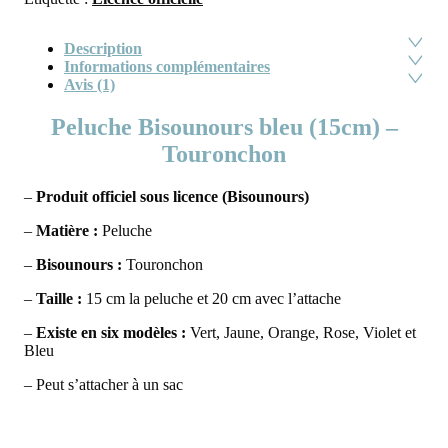
Description
Informations complémentaires
Avis (1)
Peluche Bisounours bleu (15cm) –
Touronchon
–
Produit officiel sous licence (Bisounours)
–
Matière :
Peluche
–
Bisounours :
Touronchon
–
Taille :
15 cm la peluche et 20 cm avec l’attache
–
Existe en six modèles :
Vert, Jaune, Orange, Rose, Violet et
Bleu
– Peut s’attacher à un sac