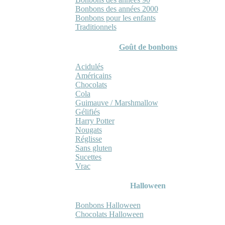
Bonbons des années 2000
Bonbons pour les enfants
Traditionnels
Goût de bonbons
Acidulés
Américains
Chocolats
Cola
Guimauve / Marshmallow
Gélifiés
Harry Potter
Nougats
Réglisse
Sans gluten
Sucettes
Vrac
Halloween
Bonbons Halloween
Chocolats Halloween