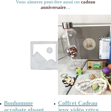
Vous aimerez peut-être aussi ces
cadeau
anniversaire
…
Bonhomme
Coffret Cadeau
acrobate gluant
jeux vidéo rétro