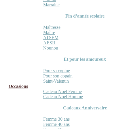
Marraine
Fin d’année scolaire
Maîtresse
Maître
ATSEM
AESH
Nounou
Et pour les amoureux
Pour sa copine
Pour son copain
Saint-Valentin
Occasions
Cadeau Noel Femme
Cadeau Noel Homme
Cadeaux Anniversaire
Femme 30 ans
Femme 40 ans