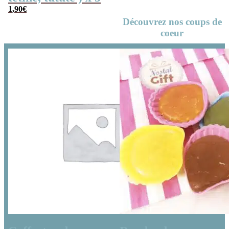
1,90
€
Découvrez nos coups de
coeur