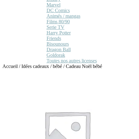
Marvel
DC Comics
Animés / mangas
Films 80/90
Serie TV
Harry Potter
Friends
Bisounours
Dragon Ball
Goldorak
Toutes nos autres licenses
Accueil
/
Idées cadeaux
/
bébé
/
Cadeau Noël bébé