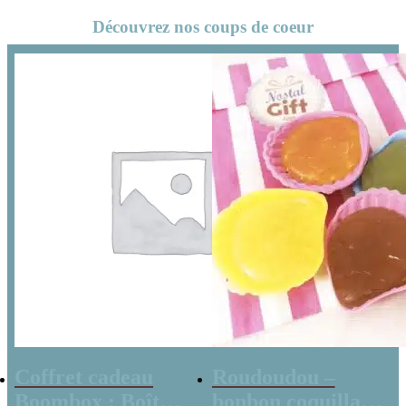
Découvrez nos coups de coeur
Coffret cadeau
Roudoudou –
Boombox : Boîte
bonbon coquillage