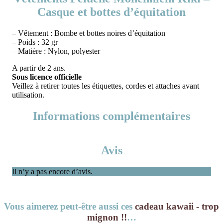
Casque et bottes d’équitation
– Vêtement : Bombe et bottes noires d’équitation
– Poids : 32 gr
– Matière : Nylon, polyester
A partir de 2 ans.
Sous licence officielle
Veillez à retirer toutes les étiquettes, cordes et attaches avant
utilisation.
Informations complémentaires
Avis
Il n’y a pas encore d’avis.
Vous aimerez peut-être aussi ces
cadeau kawaii - trop
mignon !!
…