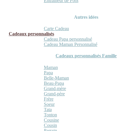
Entraineur de Foot
Autres idées
Carte Cadeau
Cadeaux personnalisés
Cadeau Papa personnalisé
Cadeau Maman Personnalisé
Cadeaux personnalisés Famille
Maman
Papa
Belle-Maman
Beau-Papa
Grand-mère
Grand-père
Frère
Soeur
Tata
Tonton
Cousine
Cousin
Parrain