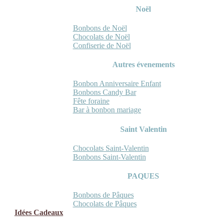
Noël
Bonbons de Noël
Chocolats de Noël
Confiserie de Noël
Autres évenements
Bonbon Anniversaire Enfant
Bonbons Candy Bar
Fête foraine
Bar à bonbon mariage
Saint Valentin
Chocolats Saint-Valentin
Bonbons Saint-Valentin
PAQUES
Bonbons de Pâques
Chocolats de Pâques
Idées Cadeaux