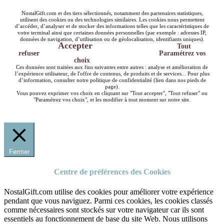
NostalGift.com et des tiers sélectionnés, notamment des partenaires statistiques,
utilisent des cookies ou des technologies similaires. Les cookies nous permettent
d’accéder, d’analyser et de stocker des informations telles que les caractéristiques de
votre terminal ainsi que certaines données personnelles (par exemple : adresses IP,
données de navigation, d’utilisation ou de géolocalisation, identifiants uniques).
Accepter
Tout
refuser
Paramétrez vos
choix
Ces données sont traitées aux fins suivantes entre autres : analyse et amélioration de
l’expérience utilisateur, de l'offre de contenus, de produits et de services... Pour plus
d’information, consulter notre politique de confidentialité (lien dans nos pieds de
page).
Vous pouvez exprimer vos choix en cliquant sur "Tout accepter", "Tout refuser" ou
"Paramétrez vos choix", et les modifier à tout moment sur notre site.
Fermer
Centre de préférences des Cookies
NostalGift.com utilise des cookies pour améliorer votre expérience
pendant que vous naviguez. Parmi ces cookies, les cookies classés
comme nécessaires sont stockés sur votre navigateur car ils sont
essentiels au fonctionnement de base du site Web. Nous utilisons