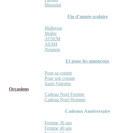
Marraine
Fin d’année scolaire
Maîtresse
Maître
ATSEM
AESH
Nounou
Et pour les amoureux
Pour sa copine
Pour son copain
Saint-Valentin
Occasions
Cadeau Noel Femme
Cadeau Noel Homme
Cadeaux Anniversaire
Femme 30 ans
Femme 40 ans