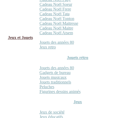
Cadeau Noël Soeur
Cadeau Noël Frere
Cadeau Noël Tata
Cadeau Noël Tonton
Cadeau Noël Maitresse
Cadeau Noël Maitre
Cadeau Noël Atsem
Jeux et Jouets
Jouets des années 80
Jeux retro
Jouets rétro
Jouets des années 80
Gadgets de bureau
Jouets musicaux
Jouets traditionnels
Peluches
Figurines dessins animés
Jeux
Jeux de société
Jeux éducatifs