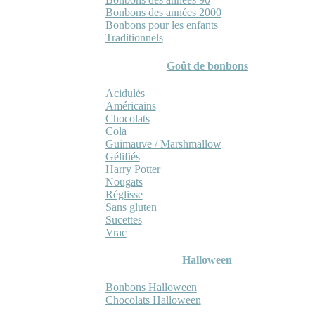
Bonbons des années 2000
Bonbons pour les enfants
Traditionnels
Goût de bonbons
Acidulés
Américains
Chocolats
Cola
Guimauve / Marshmallow
Gélifiés
Harry Potter
Nougats
Réglisse
Sans gluten
Sucettes
Vrac
Halloween
Bonbons Halloween
Chocolats Halloween