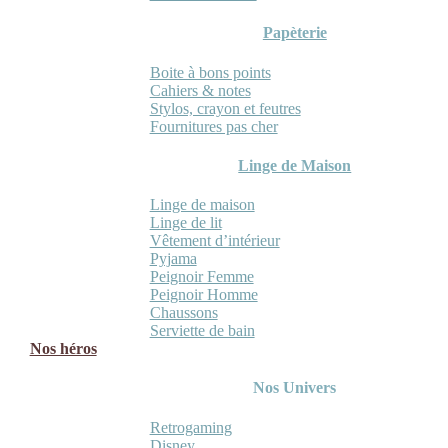
Papèterie
Boite à bons points
Cahiers & notes
Stylos, crayon et feutres
Fournitures pas cher
Linge de Maison
Linge de maison
Linge de lit
Vêtement d’intérieur
Pyjama
Peignoir Femme
Peignoir Homme
Chaussons
Serviette de bain
Nos héros
Nos Univers
Retrogaming
Disney