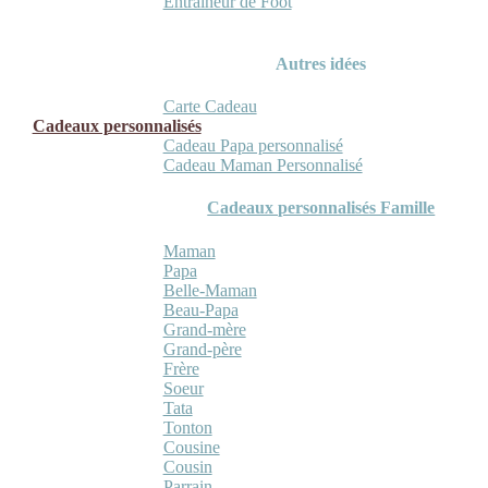
Entraineur de Foot
Autres idées
Carte Cadeau
Cadeaux personnalisés
Cadeau Papa personnalisé
Cadeau Maman Personnalisé
Cadeaux personnalisés Famille
Maman
Papa
Belle-Maman
Beau-Papa
Grand-mère
Grand-père
Frère
Soeur
Tata
Tonton
Cousine
Cousin
Parrain