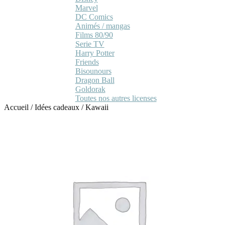
Marvel
DC Comics
Animés / mangas
Films 80/90
Serie TV
Harry Potter
Friends
Bisounours
Dragon Ball
Goldorak
Toutes nos autres licenses
Accueil
/
Idées cadeaux
/
Kawaii