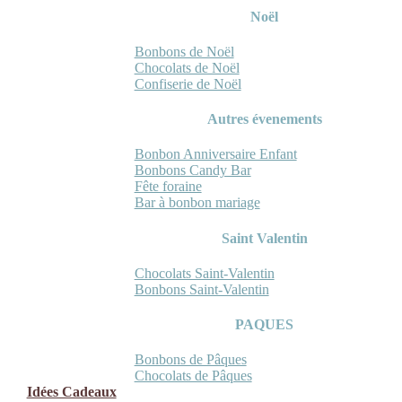
Noël
Bonbons de Noël
Chocolats de Noël
Confiserie de Noël
Autres évenements
Bonbon Anniversaire Enfant
Bonbons Candy Bar
Fête foraine
Bar à bonbon mariage
Saint Valentin
Chocolats Saint-Valentin
Bonbons Saint-Valentin
PAQUES
Bonbons de Pâques
Chocolats de Pâques
Idées Cadeaux