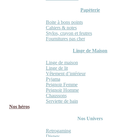
Papèterie
Boite à bons points
Cahiers & notes
Stylos, crayon et feutres
Fournitures pas cher
Linge de Maison
Linge de maison
Linge de lit
Vêtement d’intérieur
Pyjama
Peignoir Femme
Peignoir Homme
Chaussons
Serviette de bain
Nos héros
Nos Univers
Retrogaming
Disney