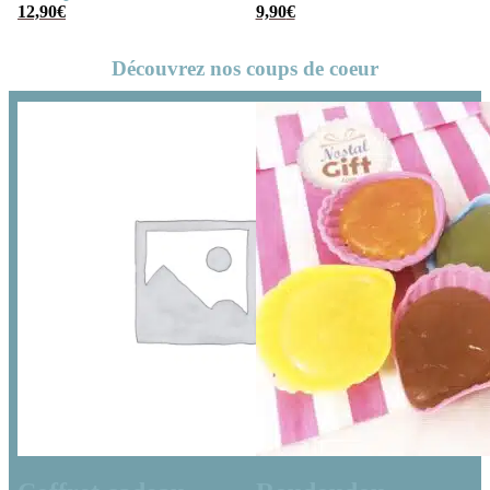
12,90
€
chat
9,90
€
Découvrez nos coups de coeur