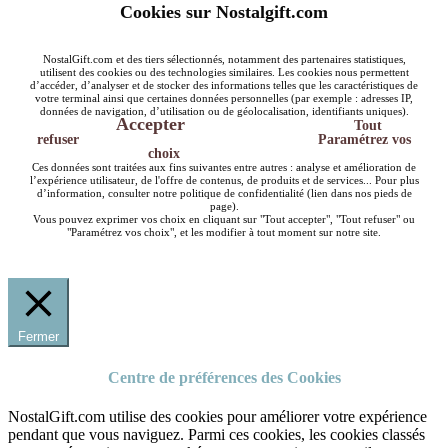
Cookies sur Nostalgift.com
NostalGift.com et des tiers sélectionnés, notamment des partenaires statistiques,
utilisent des cookies ou des technologies similaires. Les cookies nous permettent
d’accéder, d’analyser et de stocker des informations telles que les caractéristiques de
votre terminal ainsi que certaines données personnelles (par exemple : adresses IP,
données de navigation, d’utilisation ou de géolocalisation, identifiants uniques).
Accepter
Tout
refuser
Paramétrez vos
choix
Ces données sont traitées aux fins suivantes entre autres : analyse et amélioration de
l’expérience utilisateur, de l'offre de contenus, de produits et de services... Pour plus
d’information, consulter notre politique de confidentialité (lien dans nos pieds de
page).
Vous pouvez exprimer vos choix en cliquant sur "Tout accepter", "Tout refuser" ou
"Paramétrez vos choix", et les modifier à tout moment sur notre site.
Fermer
Centre de préférences des Cookies
NostalGift.com utilise des cookies pour améliorer votre expérience
pendant que vous naviguez. Parmi ces cookies, les cookies classés