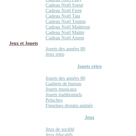
Cadeau Noël Soeur
Cadeau Noël Frere
Cadeau Noël Tata
Cadeau Noël Tonton
Cadeau Noël Maitresse
Cadeau Noël Maitre
Cadeau Noël Atsem
Jeux et Jouets
Jouets des années 80
Jeux retro
Jouets rétro
Jouets des années 80
Gadgets de bureau
Jouets musicaux
Jouets traditionnels
Peluches
Figurines dessins animés
Jeux
Jeux de société
Jeux éducatifs