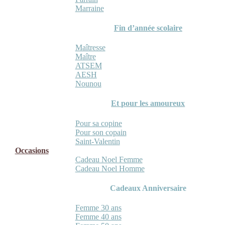
Marraine
Fin d’année scolaire
Maîtresse
Maître
ATSEM
AESH
Nounou
Et pour les amoureux
Pour sa copine
Pour son copain
Saint-Valentin
Occasions
Cadeau Noel Femme
Cadeau Noel Homme
Cadeaux Anniversaire
Femme 30 ans
Femme 40 ans