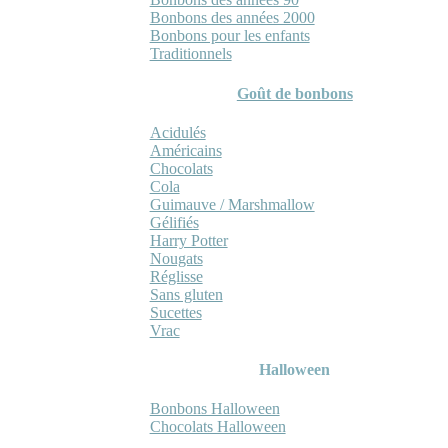
Bonbons des années 2000
Bonbons pour les enfants
Traditionnels
Goût de bonbons
Acidulés
Américains
Chocolats
Cola
Guimauve / Marshmallow
Gélifiés
Harry Potter
Nougats
Réglisse
Sans gluten
Sucettes
Vrac
Halloween
Bonbons Halloween
Chocolats Halloween