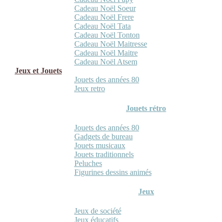
Cadeau Noël Soeur
Cadeau Noël Frere
Cadeau Noël Tata
Cadeau Noël Tonton
Cadeau Noël Maitresse
Cadeau Noël Maitre
Cadeau Noël Atsem
Jeux et Jouets
Jouets des années 80
Jeux retro
Jouets rétro
Jouets des années 80
Gadgets de bureau
Jouets musicaux
Jouets traditionnels
Peluches
Figurines dessins animés
Jeux
Jeux de société
Jeux éducatifs