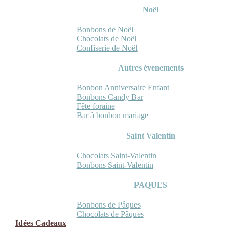
Noël
Bonbons de Noël
Chocolats de Noël
Confiserie de Noël
Autres évenements
Bonbon Anniversaire Enfant
Bonbons Candy Bar
Fête foraine
Bar à bonbon mariage
Saint Valentin
Chocolats Saint-Valentin
Bonbons Saint-Valentin
PAQUES
Bonbons de Pâques
Chocolats de Pâques
Idées Cadeaux