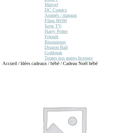
Marvel
DC Comics
Animés / mangas
Films 80/90
Serie TV
Harry Potter
Friends
Bisounours
Dragon Ball
Goldorak
Toutes nos autres licenses
Accueil
/
Idées cadeaux
/
bébé
/
Cadeau Noël bébé