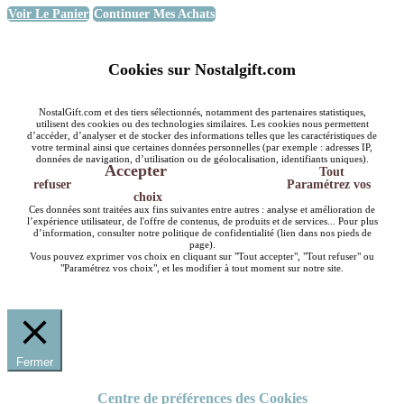
Voir Le Panier
Continuer Mes Achats
Cookies sur Nostalgift.com
NostalGift.com et des tiers sélectionnés, notamment des partenaires statistiques,
utilisent des cookies ou des technologies similaires. Les cookies nous permettent
d’accéder, d’analyser et de stocker des informations telles que les caractéristiques de
votre terminal ainsi que certaines données personnelles (par exemple : adresses IP,
données de navigation, d’utilisation ou de géolocalisation, identifiants uniques).
Accepter
Tout
refuser
Paramétrez vos
choix
Ces données sont traitées aux fins suivantes entre autres : analyse et amélioration de
l’expérience utilisateur, de l'offre de contenus, de produits et de services... Pour plus
d’information, consulter notre politique de confidentialité (lien dans nos pieds de
page).
Vous pouvez exprimer vos choix en cliquant sur "Tout accepter", "Tout refuser" ou
"Paramétrez vos choix", et les modifier à tout moment sur notre site.
Fermer
Centre de préférences des Cookies