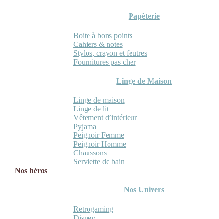
Papèterie
Boite à bons points
Cahiers & notes
Stylos, crayon et feutres
Fournitures pas cher
Linge de Maison
Linge de maison
Linge de lit
Vêtement d’intérieur
Pyjama
Peignoir Femme
Peignoir Homme
Chaussons
Serviette de bain
Nos héros
Nos Univers
Retrogaming
Disney