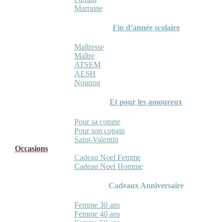
Marraine
Fin d’année scolaire
Maîtresse
Maître
ATSEM
AESH
Nounou
Et pour les amoureux
Pour sa copine
Pour son copain
Saint-Valentin
Occasions
Cadeau Noel Femme
Cadeau Noel Homme
Cadeaux Anniversaire
Femme 30 ans
Femme 40 ans