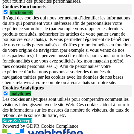
pour fournir des publicités personnalisées.
Cookies Fonctionnels
fonctionnels
Il s'agit des cookies qui nous permettent d’identifier les informations
du site qui pourraient vous intéresser afin de personnaliser votre
expérience sur notre site (par exemple vous rappeler les derniers
produits consultés, mémoriser les articles de votre panier avant de
poursuivre vos achats.). Ils vous permettent également de bénéficier
de nos conseils personnalisés et d'offres promotionnelles en fonction
de votre origine de navigation (par exemple si vous venez de nos
sites partenaires). Ils peuvent aussi être utilisés pour vous fournir des
fonctionnalités que vous avez sollicités (ex mon magasin préféré,
mes conseils personnalisés...). Afin de personnaliser votre
expérience d’achat nous pouvons associer des données de
navigation traitées par les cookies avec les données de nos bases
clients relatives à votre compte ou à vos achats sur notre site.
Cookies Analytiques
analytiques
Les cookies analytiques sont utilisés pour comprendre comment les
visiteurs interagissent avec le site Web. Ces cookies aident à fournir
des informations sur les mesures du nombre de visiteurs, du taux de
rebond, de la source du trafic, etc.
Save & Accept
Powered by GDPR Cookie Compliance