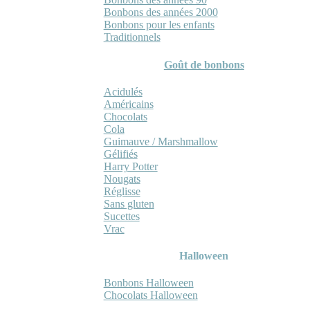
Bonbons des années 2000
Bonbons pour les enfants
Traditionnels
Goût de bonbons
Acidulés
Américains
Chocolats
Cola
Guimauve / Marshmallow
Gélifiés
Harry Potter
Nougats
Réglisse
Sans gluten
Sucettes
Vrac
Halloween
Bonbons Halloween
Chocolats Halloween