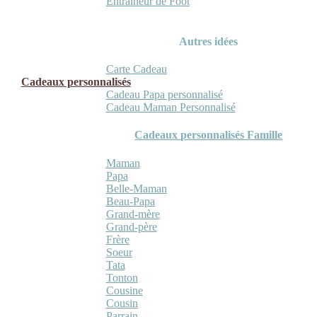
Entraineur de Foot
Autres idées
Carte Cadeau
Cadeaux personnalisés
Cadeau Papa personnalisé
Cadeau Maman Personnalisé
Cadeaux personnalisés Famille
Maman
Papa
Belle-Maman
Beau-Papa
Grand-mère
Grand-père
Frère
Soeur
Tata
Tonton
Cousine
Cousin
Parrain