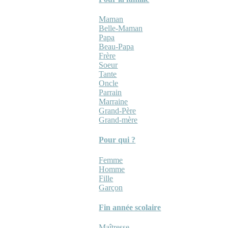
Maman
Belle-Maman
Papa
Beau-Papa
Frère
Soeur
Tante
Oncle
Parrain
Marraine
Grand-Père
Grand-mère
Pour qui ?
Femme
Homme
Fille
Garçon
Fin année scolaire
Maîtresse