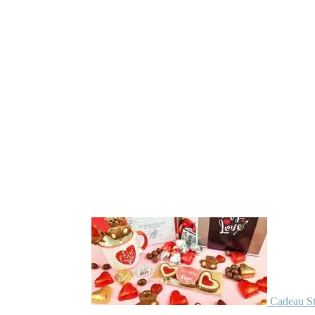
Cadeau St