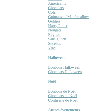
Américains
Chocolats
Cola
Guimauve / Marshmallow
Gélifiés
Harry Potter
Nougats
Réglisse
Sans gluten
Sucettes
Vrac
Halloween
Bonbons Halloween
Chocolats Halloween
Noël
Bonbons de Noël
Chocolats de Noël
Confiserie de Noël
Autres évenements