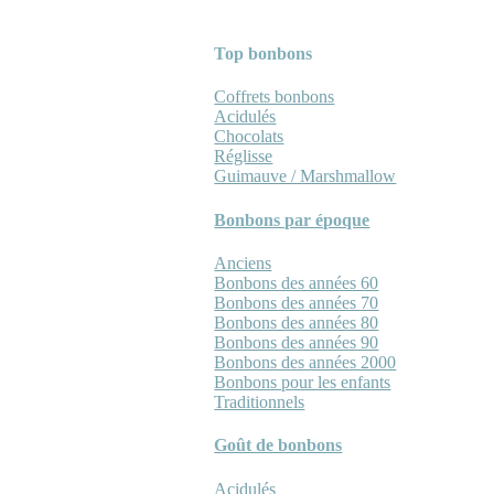
Top bonbons
Coffrets bonbons
Acidulés
Chocolats
Réglisse
Guimauve / Marshmallow
Bonbons par époque
Anciens
Bonbons des années 60
Bonbons des années 70
Bonbons des années 80
Bonbons des années 90
Bonbons des années 2000
Bonbons pour les enfants
Traditionnels
Goût de bonbons
Acidulés