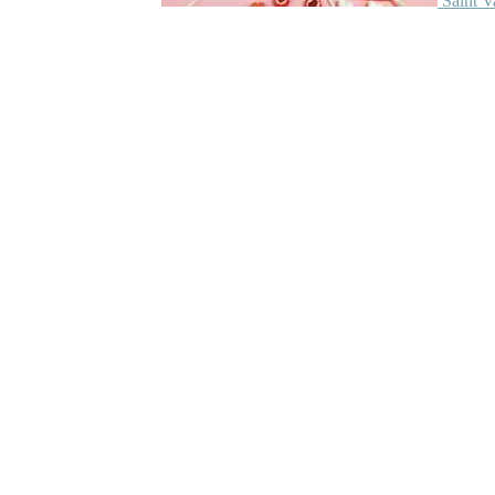
Saint V