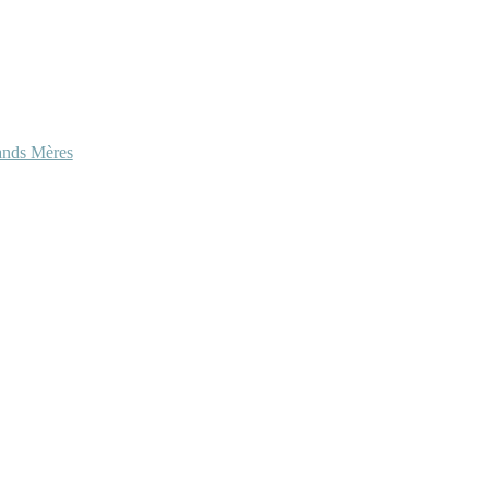
ands Mères