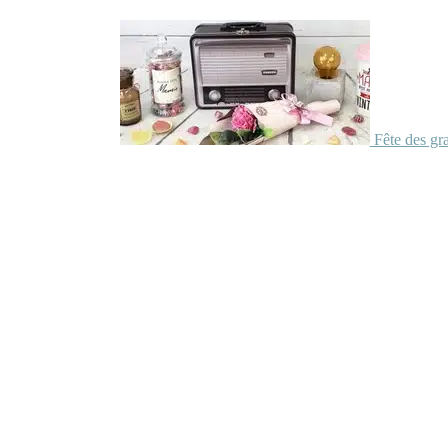
Fête des gr