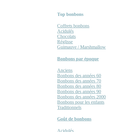
Top bonbons
Coffrets bonbons
Acidulés
Chocolats
Réglisse
Guimauve / Marshmallow
Bonbons par époque
Anciens
Bonbons des années 60
Bonbons des années 70
Bonbons des années 80
Bonbons des années 90
Bonbons des années 2000
Bonbons pour les enfants
Traditionnels
Goût de bonbons
Acidulés