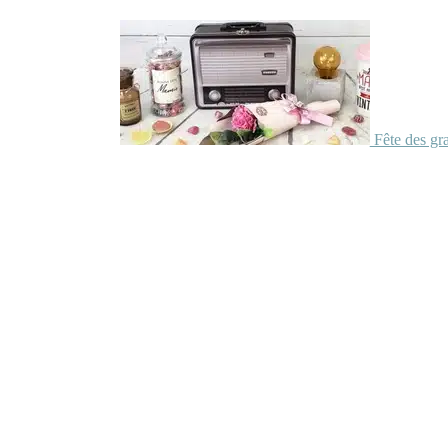
Fête des gr