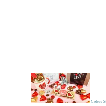
Cadeau St