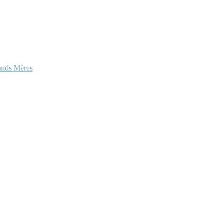
ands Mères