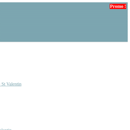
Promo !
 St Valentin