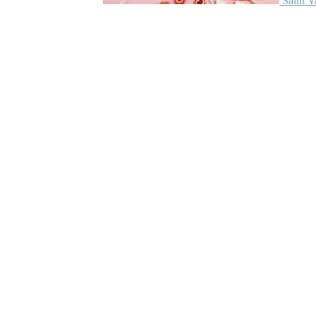
Saint V