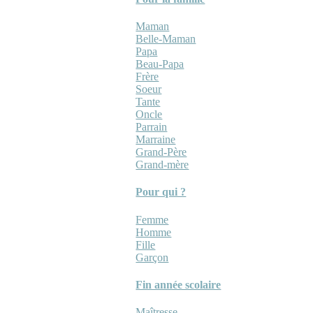
Maman
Belle-Maman
Papa
Beau-Papa
Frère
Soeur
Tante
Oncle
Parrain
Marraine
Grand-Père
Grand-mère
Pour qui ?
Femme
Homme
Fille
Garçon
Fin année scolaire
Maîtresse