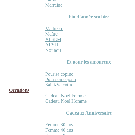
Marraine
Fin d’année scolaire
Maîtresse
Maître
ATSEM
AESH
Nounou
Et pour les amoureux
Pour sa copine
Pour son copain
Saint-Valentin
Occasions
Cadeau Noel Femme
Cadeau Noel Homme
Cadeaux Anniversaire
Femme 30 ans
Femme 40 ans