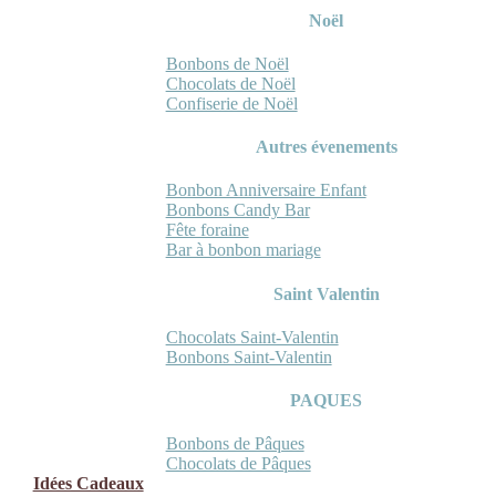
Noël
Bonbons de Noël
Chocolats de Noël
Confiserie de Noël
Autres évenements
Bonbon Anniversaire Enfant
Bonbons Candy Bar
Fête foraine
Bar à bonbon mariage
Saint Valentin
Chocolats Saint-Valentin
Bonbons Saint-Valentin
PAQUES
Bonbons de Pâques
Chocolats de Pâques
Idées Cadeaux