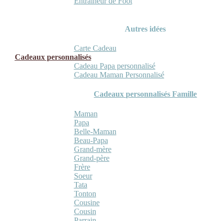
Entraineur de Foot
Autres idées
Carte Cadeau
Cadeaux personnalisés
Cadeau Papa personnalisé
Cadeau Maman Personnalisé
Cadeaux personnalisés Famille
Maman
Papa
Belle-Maman
Beau-Papa
Grand-mère
Grand-père
Frère
Soeur
Tata
Tonton
Cousine
Cousin
Parrain