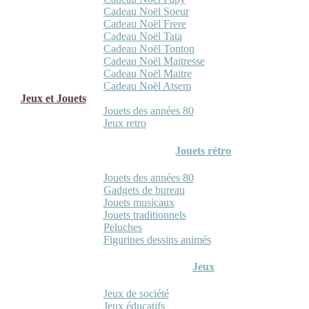
Cadeau Noël Soeur
Cadeau Noël Frere
Cadeau Noël Tata
Cadeau Noël Tonton
Cadeau Noël Maitresse
Cadeau Noël Maitre
Cadeau Noël Atsem
Jeux et Jouets
Jouets des années 80
Jeux retro
Jouets rétro
Jouets des années 80
Gadgets de bureau
Jouets musicaux
Jouets traditionnels
Peluches
Figurines dessins animés
Jeux
Jeux de société
Jeux éducatifs