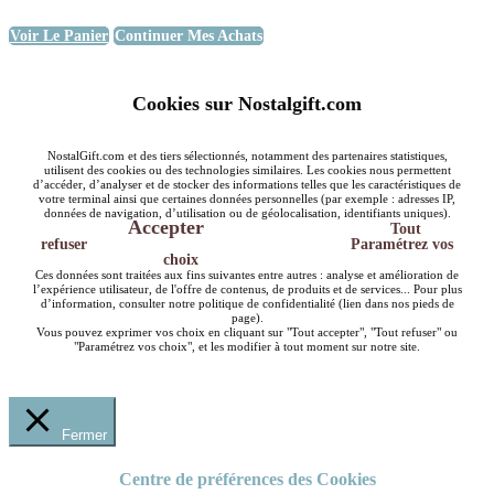
Voir Le Panier
Continuer Mes Achats
Cookies sur Nostalgift.com
NostalGift.com et des tiers sélectionnés, notamment des partenaires statistiques,
utilisent des cookies ou des technologies similaires. Les cookies nous permettent
d’accéder, d’analyser et de stocker des informations telles que les caractéristiques de
votre terminal ainsi que certaines données personnelles (par exemple : adresses IP,
données de navigation, d’utilisation ou de géolocalisation, identifiants uniques).
Accepter
Tout
refuser
Paramétrez vos
choix
Ces données sont traitées aux fins suivantes entre autres : analyse et amélioration de
l’expérience utilisateur, de l'offre de contenus, de produits et de services... Pour plus
d’information, consulter notre politique de confidentialité (lien dans nos pieds de
page).
Vous pouvez exprimer vos choix en cliquant sur "Tout accepter", "Tout refuser" ou
"Paramétrez vos choix", et les modifier à tout moment sur notre site.
Fermer
Centre de préférences des Cookies