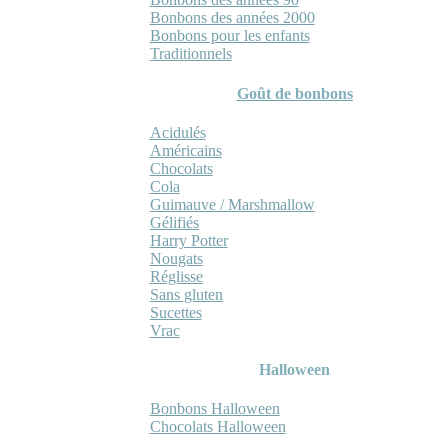
Bonbons des années 2000
Bonbons pour les enfants
Traditionnels
Goût de bonbons
Acidulés
Américains
Chocolats
Cola
Guimauve / Marshmallow
Gélifiés
Harry Potter
Nougats
Réglisse
Sans gluten
Sucettes
Vrac
Halloween
Bonbons Halloween
Chocolats Halloween