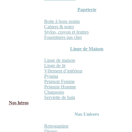
Papèterie
Boite à bons points
Cahiers & notes
Stylos, crayon et feutres
Fournitures pas cher
Linge de Maison
Linge de maison
Linge de lit
Vêtement d’intérieur
Pyjama
Peignoir Femme
Peignoir Homme
Chaussons
Serviette de bain
Nos héros
Nos Univers
Retrogaming
Disney