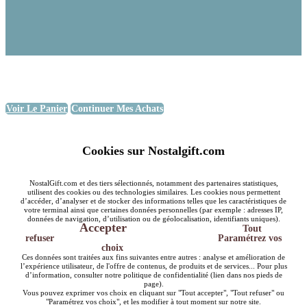
Voir Le Panier
Continuer Mes Achats
Cookies sur Nostalgift.com
NostalGift.com et des tiers sélectionnés, notamment des partenaires statistiques,
utilisent des cookies ou des technologies similaires. Les cookies nous permettent
d’accéder, d’analyser et de stocker des informations telles que les caractéristiques de
votre terminal ainsi que certaines données personnelles (par exemple : adresses IP,
données de navigation, d’utilisation ou de géolocalisation, identifiants uniques).
Accepter
Tout
refuser
Paramétrez vos
choix
Ces données sont traitées aux fins suivantes entre autres : analyse et amélioration de
l’expérience utilisateur, de l'offre de contenus, de produits et de services... Pour plus
d’information, consulter notre politique de confidentialité (lien dans nos pieds de
page).
Vous pouvez exprimer vos choix en cliquant sur "Tout accepter", "Tout refuser" ou
"Paramétrez vos choix", et les modifier à tout moment sur notre site.