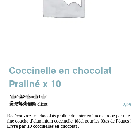
Coccinelle en chocolat
Praliné x 10
Noté
4.80
sur 5 basé
(
5
avis client)
sur
5
notations client
2,99
Redécouvrez les chocolats praline de notre enfance enrobé par une
fine couche d’aluminium coccinelle, idéal pour les fêtes de Pâques 
Livré par 10 coccinelles en chocolat .