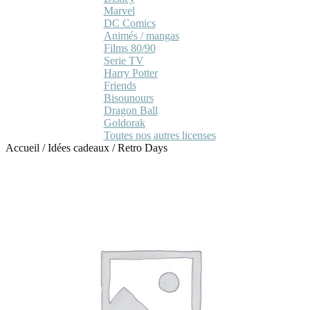
Marvel
DC Comics
Animés / mangas
Films 80/90
Serie TV
Harry Potter
Friends
Bisounours
Dragon Ball
Goldorak
Toutes nos autres licenses
Accueil
/
Idées cadeaux
/
Retro Days