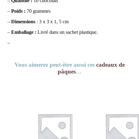
–
Quantité :
10 chocolats
–
Poids :
70 grammes
–
Dimensions
: 3 x 3 x 1, 5 cm
–
Emballage :
Livré dans un sachet plastique.
–
Vous aimerez peut-être aussi ces
cadeaux de
pâques
…