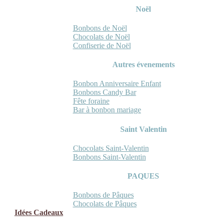
Noël
Bonbons de Noël
Chocolats de Noël
Confiserie de Noël
Autres évenements
Bonbon Anniversaire Enfant
Bonbons Candy Bar
Fête foraine
Bar à bonbon mariage
Saint Valentin
Chocolats Saint-Valentin
Bonbons Saint-Valentin
PAQUES
Bonbons de Pâques
Chocolats de Pâques
Idées Cadeaux