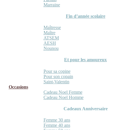
Marraine
Fin d’année scolaire
Maîtresse
Maître
ATSEM
AESH
Nounou
Et pour les amoureux
Pour sa copine
Pour son copain
Saint-Valentin
Occasions
Cadeau Noel Femme
Cadeau Noel Homme
Cadeaux Anniversaire
Femme 30 ans
Femme 40 ans