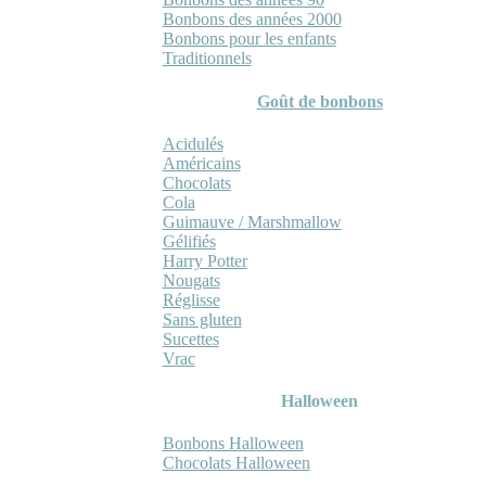
Bonbons des années 2000
Bonbons pour les enfants
Traditionnels
Goût de bonbons
Acidulés
Américains
Chocolats
Cola
Guimauve / Marshmallow
Gélifiés
Harry Potter
Nougats
Réglisse
Sans gluten
Sucettes
Vrac
Halloween
Bonbons Halloween
Chocolats Halloween