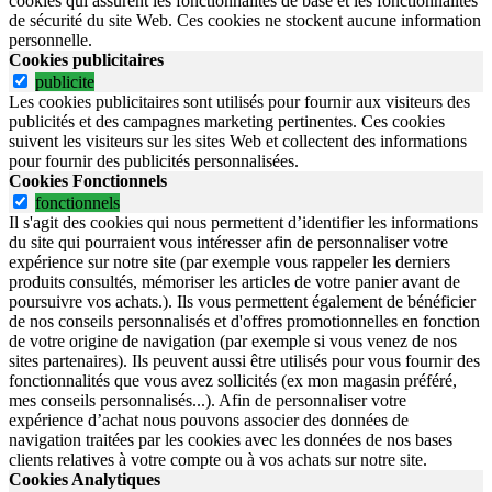
cookies qui assurent les fonctionnalités de base et les fonctionnalités
de sécurité du site Web.
Ces cookies ne stockent aucune information
personnelle.
Cookies publicitaires
publicite
Les cookies publicitaires sont utilisés pour fournir aux visiteurs des
publicités et des campagnes marketing pertinentes. Ces cookies
suivent les visiteurs sur les sites Web et collectent des informations
pour fournir des publicités personnalisées.
Cookies Fonctionnels
fonctionnels
Il s'agit des cookies qui nous permettent d’identifier les informations
du site qui pourraient vous intéresser afin de personnaliser votre
expérience sur notre site (par exemple vous rappeler les derniers
produits consultés, mémoriser les articles de votre panier avant de
poursuivre vos achats.). Ils vous permettent également de bénéficier
de nos conseils personnalisés et d'offres promotionnelles en fonction
de votre origine de navigation (par exemple si vous venez de nos
sites partenaires). Ils peuvent aussi être utilisés pour vous fournir des
fonctionnalités que vous avez sollicités (ex mon magasin préféré,
mes conseils personnalisés...). Afin de personnaliser votre
expérience d’achat nous pouvons associer des données de
navigation traitées par les cookies avec les données de nos bases
clients relatives à votre compte ou à vos achats sur notre site.
Cookies Analytiques