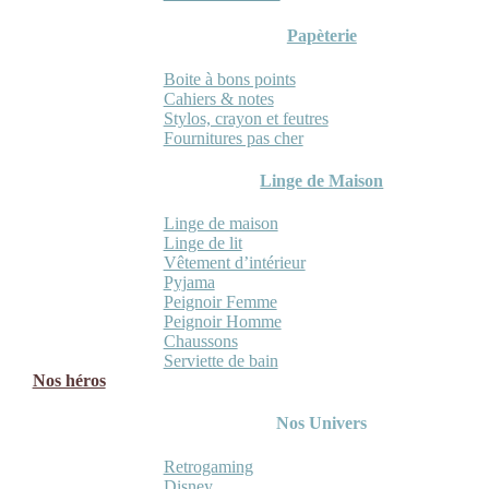
Papèterie
Boite à bons points
Cahiers & notes
Stylos, crayon et feutres
Fournitures pas cher
Linge de Maison
Linge de maison
Linge de lit
Vêtement d’intérieur
Pyjama
Peignoir Femme
Peignoir Homme
Chaussons
Serviette de bain
Nos héros
Nos Univers
Retrogaming
Disney