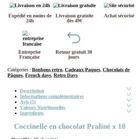
Expédié en moins de
Livraison gratuite
Achat sécurisé
24h
dès 49€
Entreprise
Retour gratuit 30
Française
jours
Catégories :
Bonbons retro
,
Cadeaux Paques
,
Chocolats de
Pâques
,
French days
,
Retro Days
Description
Informations complémentaires
Avis (5)
Valeurs Nutritionelles
Ingrédients
Coccinelle en chocolat Praliné x 10