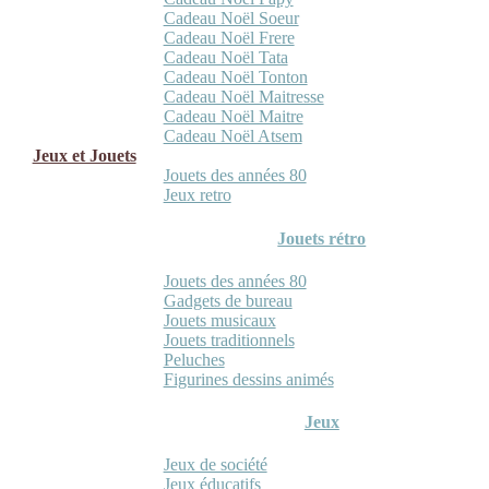
Cadeau Noël Soeur
Cadeau Noël Frere
Cadeau Noël Tata
Cadeau Noël Tonton
Cadeau Noël Maitresse
Cadeau Noël Maitre
Cadeau Noël Atsem
Jeux et Jouets
Jouets des années 80
Jeux retro
Jouets rétro
Jouets des années 80
Gadgets de bureau
Jouets musicaux
Jouets traditionnels
Peluches
Figurines dessins animés
Jeux
Jeux de société
Jeux éducatifs