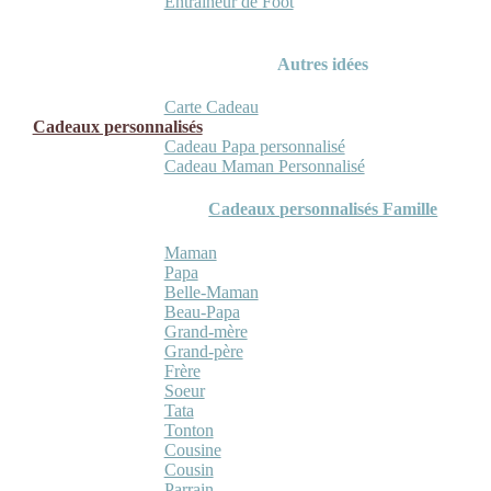
Entraineur de Foot
Autres idées
Carte Cadeau
Cadeaux personnalisés
Cadeau Papa personnalisé
Cadeau Maman Personnalisé
Cadeaux personnalisés Famille
Maman
Papa
Belle-Maman
Beau-Papa
Grand-mère
Grand-père
Frère
Soeur
Tata
Tonton
Cousine
Cousin
Parrain