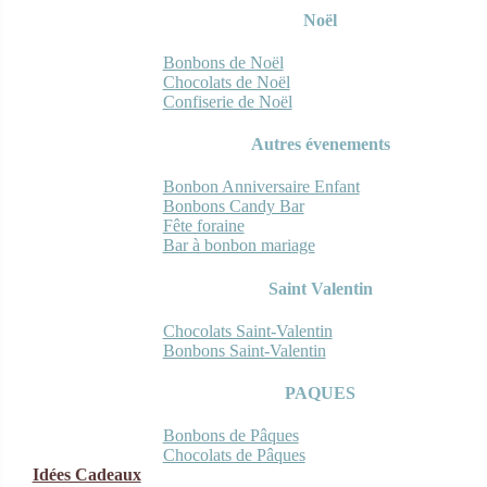
Noël
Bonbons de Noël
Chocolats de Noël
Confiserie de Noël
Autres évenements
Bonbon Anniversaire Enfant
Bonbons Candy Bar
Fête foraine
Bar à bonbon mariage
Saint Valentin
Chocolats Saint-Valentin
Bonbons Saint-Valentin
PAQUES
Bonbons de Pâques
Chocolats de Pâques
Idées Cadeaux