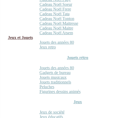
Cadeau Noël Soeur
Cadeau Noël Frere
Cadeau Noël Tata
Cadeau Noël Tonton
Cadeau Noël Maitresse
Cadeau Noël Maitre
Cadeau Noël Atsem
Jeux et Jouets
Jouets des années 80
Jeux retro
Jouets rétro
Jouets des années 80
Gadgets de bureau
Jouets musicaux
Jouets traditionnels
Peluches
Figurines dessins animés
Jeux
Jeux de société
Jeux éducatifs