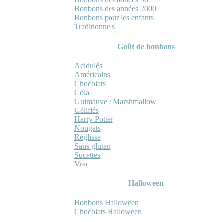
Bonbons des années 2000
Bonbons pour les enfants
Traditionnels
Goût de bonbons
Acidulés
Américains
Chocolats
Cola
Guimauve / Marshmallow
Gélifiés
Harry Potter
Nougats
Réglisse
Sans gluten
Sucettes
Vrac
Halloween
Bonbons Halloween
Chocolats Halloween