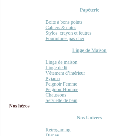
Papèterie
Boite à bons points
Cahiers & notes
Stylos, crayon et feutres
Fournitures pas cher
Linge de Maison
Linge de maison
Linge de lit
Vêtement d’intérieur
Pyjama
Peignoir Femme
Peignoir Homme
Chaussons
Serviette de bain
Nos héros
Nos Univers
Retrogaming
Disney