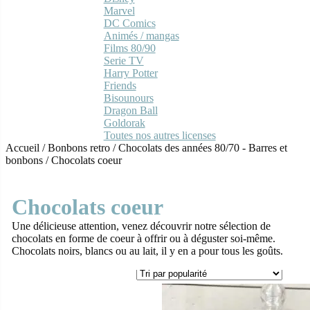
Marvel
DC Comics
Animés / mangas
Films 80/90
Serie TV
Harry Potter
Friends
Bisounours
Dragon Ball
Goldorak
Toutes nos autres licenses
Accueil
/
Bonbons retro
/
Chocolats des années 80/70 - Barres et
bonbons
/
Chocolats coeur
Chocolats coeur
Une délicieuse attention, venez découvrir notre sélection de
chocolats en forme de coeur à offrir ou à déguster soi-même.
Chocolats noirs, blancs ou au lait, il y en a pour tous les goûts.