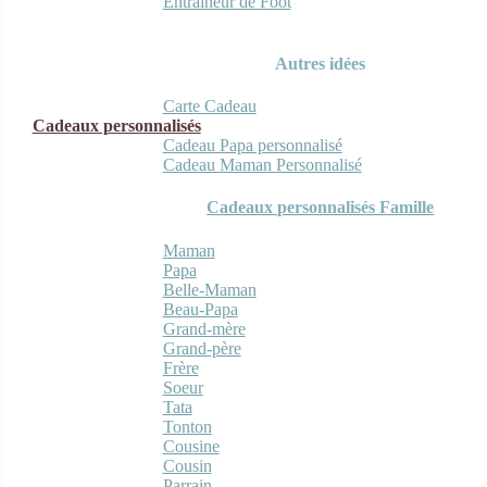
Entraineur de Foot
Autres idées
Carte Cadeau
Cadeaux personnalisés
Cadeau Papa personnalisé
Cadeau Maman Personnalisé
Cadeaux personnalisés Famille
Maman
Papa
Belle-Maman
Beau-Papa
Grand-mère
Grand-père
Frère
Soeur
Tata
Tonton
Cousine
Cousin
Parrain