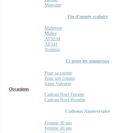
Marraine
Fin d’année scolaire
Maîtresse
Maître
ATSEM
AESH
Nounou
Et pour les amoureux
Pour sa copine
Pour son copain
Saint-Valentin
Occasions
Cadeau Noel Femme
Cadeau Noel Homme
Cadeaux Anniversaire
Femme 30 ans
Femme 40 ans