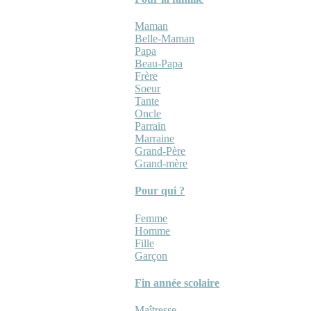
Maman
Belle-Maman
Papa
Beau-Papa
Frère
Soeur
Tante
Oncle
Parrain
Marraine
Grand-Père
Grand-mère
Pour qui ?
Femme
Homme
Fille
Garçon
Fin année scolaire
Maîtresse