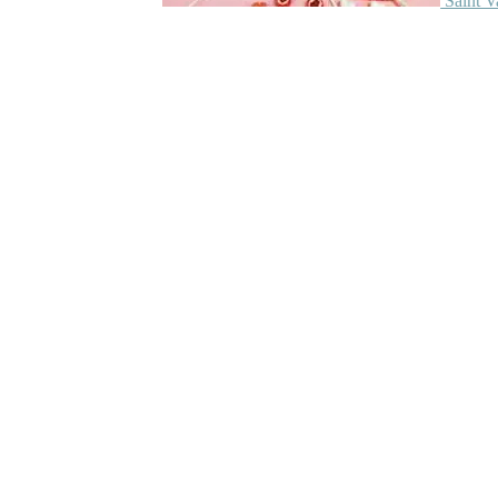
Saint V