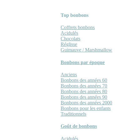
Top bonbons
Coffrets bonbons
Acidulés
Chocolats
Réglisse
Guimauve / Marshmallow
Bonbons par époque
Anciens
Bonbons des années 60
Bonbons des années 70
Bonbons des années 80
Bonbons des années 90
Bonbons des années 2000
Bonbons pour les enfants
Traditionnels
Goût de bonbons
Acidulés