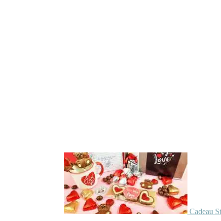
Cadeau St