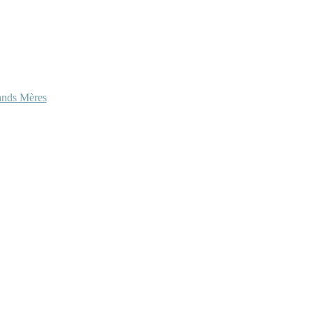
ands Mères