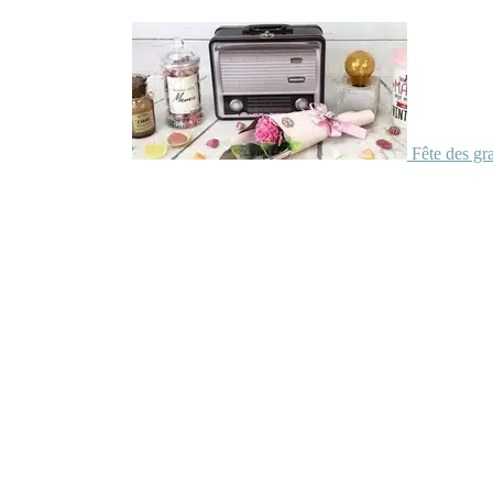
Fête des gr